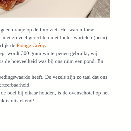
 geen oranje op de foto ziet. Het waren forse
r niet zo veel gerechten met louter wortelen (peen)
urlijk de
Potage Crécy
.
ecept wordt 300 gram winterpenen gebruikt, wij
us de hoeveelheid was bij ons ruim een pond. En
edingswaarde heeft. De vezels zijn zo taai dat ons
erteerbaarheid.
e boel bij elkaar houden, is de ovenschotel op het
k is uitstekend!