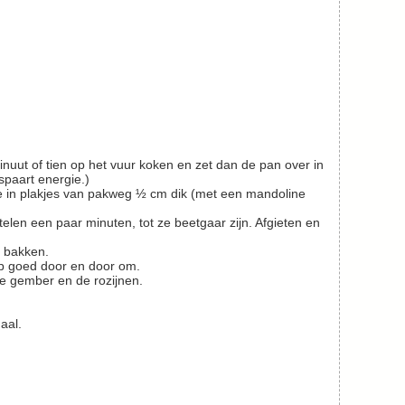
spaart energie.)
l bakken.
hep goed door en door om.
de gember en de rozijnen.
aal.