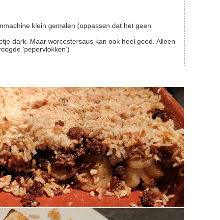
nmachine klein gemalen (oppassen dat het geen
eetje dark. Maar worcestersaus kan ook heel goed. Alleen
roogde ‘pepervlokken’)