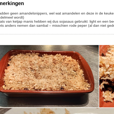
merkingen
adden geen amandelsnippers, wel wat amandelen en deze in de keuke
delmeel wordt)
aats van ketjap manis hebben wij dus sojasaus gebruikt: light en een b
ets anders nemen dan sambal – misschien rode peper (al dan niet ged