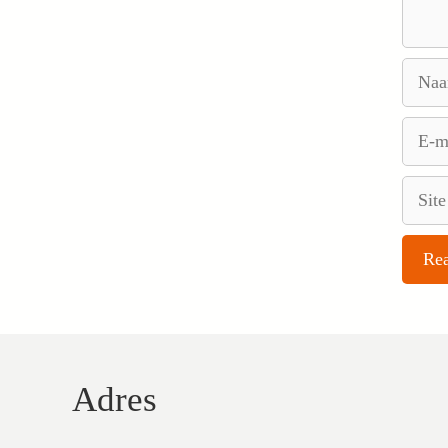
Naam
E-
mail
Site
Adres