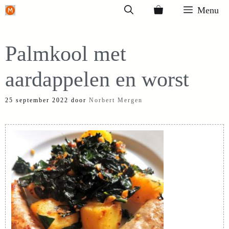
Ga
Menu
naar
de
Palmkool met
inhoud
aardappelen en worst
25 september 2022
door
Norbert Mergen