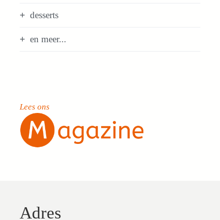
desserts
en meer...
Lees ons
Adres