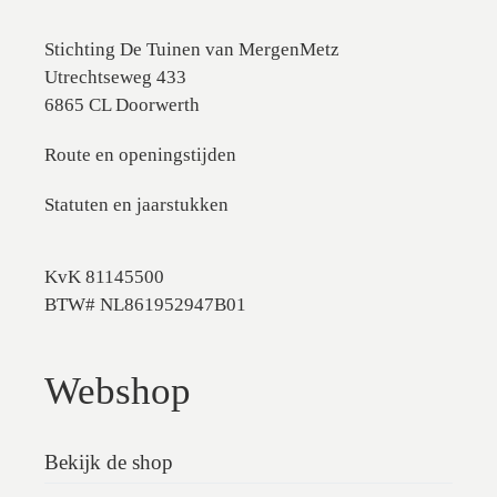
Stichting De Tuinen van MergenMetz
Utrechtseweg 433
6865 CL Doorwerth
Route en openingstijden
Statuten en jaarstukken
KvK 81145500
BTW# NL861952947B01
Webshop
Bekijk de shop