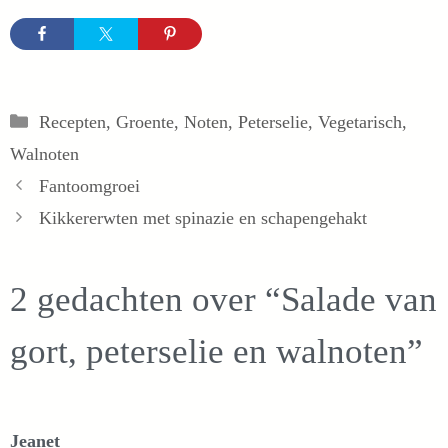
Categorieën
Recepten
,
Groente
,
Noten
,
Peterselie
,
Vegetarisch
,
Walnoten
Fantoomgroei
Kikkererwten met spinazie en schapengehakt
2 gedachten over “Salade van
gort, peterselie en walnoten”
Jeanet