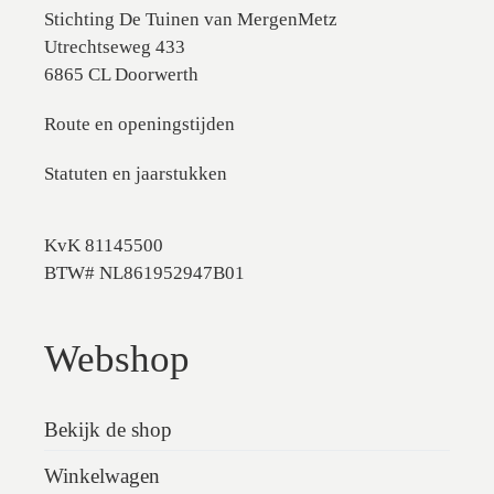
Stichting De Tuinen van MergenMetz
Utrechtseweg 433
6865 CL Doorwerth
Route en openingstijden
Statuten en jaarstukken
KvK 81145500
BTW# NL861952947B01
Webshop
Bekijk de shop
Winkelwagen