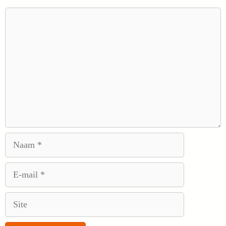
Reactie
Naam
E-
mail
Site