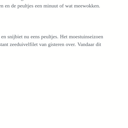
ren en de peultjes een minuut of wat meewokken.
a en snijbiet nu eens peultjes. Het moestuinseizoen
ant zeeduivelfilet van gisteren over. Vandaar dit