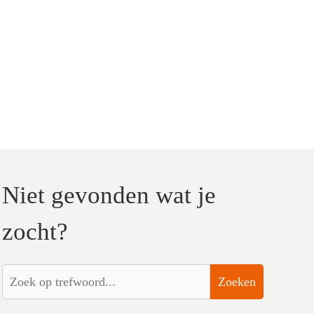
Niet gevonden wat je
zocht?
Zoeken