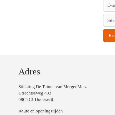
E-
mail
Site
Adres
Stichting De Tuinen van MergenMetz
Utrechtseweg 433
6865 CL Doorwerth
Route en openingstijden