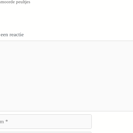
moorde peultjes
 een reactie
e