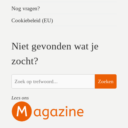
Nog vragen?
Cookiebeleid (EU)
Niet gevonden wat je
zocht?
Zoeken
Lees ons