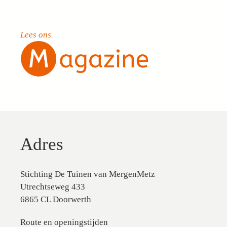
Lees ons
Adres
Stichting De Tuinen van MergenMetz
Utrechtseweg 433
6865 CL Doorwerth
Route en openingstijden