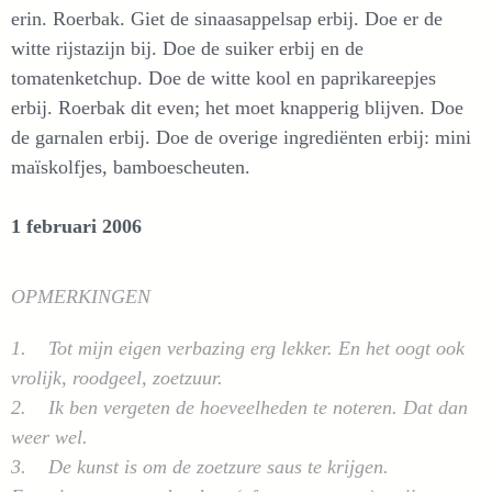
erin. Roerbak. Giet de sinaasappelsap erbij. Doe er de
witte rijstazijn bij. Doe de suiker erbij en de
tomatenketchup. Doe de witte kool en paprikareepjes
erbij. Roerbak dit even; het moet knapperig blijven. Doe
de garnalen erbij. Doe de overige ingrediënten erbij: mini
maïskolfjes, bamboescheuten.
1 februari 2006
OPMERKINGEN
1. Tot mijn eigen verbazing erg lekker. En het oogt ook
vrolijk, roodgeel, zoetzuur.
2. Ik ben vergeten de hoeveelheden te noteren. Dat dan
weer wel.
3. De kunst is om de zoetzure saus te krijgen.