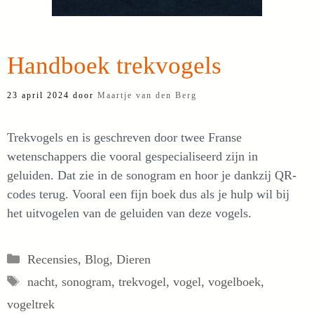
Handboek trekvogels
23 april 2024
door
Maartje van den Berg
Trekvogels en is geschreven door twee Franse
wetenschappers die vooral gespecialiseerd zijn in
geluiden. Dat zie in de sonogram en hoor je dankzij QR-
codes terug. Vooral een fijn boek dus als je hulp wil bij
het uitvogelen van de geluiden van deze vogels.
Categorieën
Recensies
,
Blog
,
Dieren
Tags
nacht
,
sonogram
,
trekvogel
,
vogel
,
vogelboek
,
vogeltrek