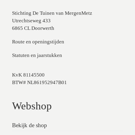
Stichting De Tuinen van MergenMetz
Utrechtseweg 433
6865 CL Doorwerth
Route en openingstijden
Statuten en jaarstukken
KvK 81145500
BTW# NL861952947B01
Webshop
Bekijk de shop