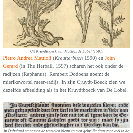
Uit Kruydtboeck van Mattias de Lobel (1581)
Pietro Andrea Mattioli
(
Kreutterbuch
1590) en
John
Gerard
(in The Herball, 1597) scharen het ook onder de
radijzen (Raphanus). Rembert Dodoens noemt de
mierikswortel meer-radijs. In zijn Cruydt-Boeck zien we
dezelfde afbeelding als in het Kruydtboeck van De Lobel.
In Duitsland stoot men de wortelen kleun en men gebruikt daar zeer veel in de