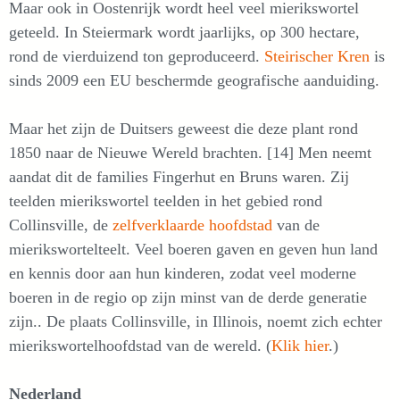
Maar ook in Oostenrijk wordt heel veel mierikswortel
geteeld. In Steiermark wordt jaarlijks, op 300 hectare,
rond de vierduizend ton geproduceerd.
Steirischer Kren
is
sinds 2009 een EU beschermde geografische aanduiding.
Maar het zijn de Duitsers geweest die deze plant rond
1850 naar de Nieuwe Wereld brachten. [14] Men neemt
aandat dit de families Fingerhut en Bruns waren. Zij
teelden mierikswortel teelden in het gebied rond
Collinsville, de
zelfverklaarde hoofdstad
van de
mierikswortelteelt. Veel boeren gaven en geven hun land
en kennis door aan hun kinderen, zodat veel moderne
boeren in de regio op zijn minst van de derde generatie
zijn.. De plaats Collinsville, in Illinois, noemt zich echter
mierikswortelhoofdstad van de wereld. (
Klik hier
.)
Nederland