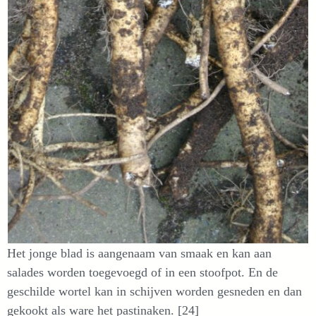
Het jonge blad is aangenaam van smaak en kan aan
salades worden toegevoegd of in een stoofpot. En de
geschilde wortel kan in schijven worden gesneden en dan
gekookt als ware het pastinaken. [24]