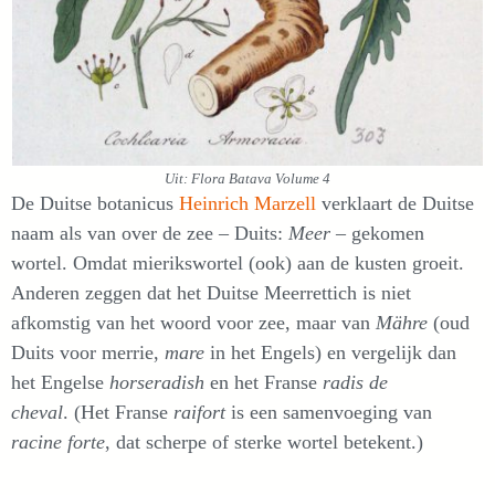
Uit: Flora Batava Volume 4
De Duitse botanicus
Heinrich Marzell
verklaart de Duitse
naam als van over de zee – Duits:
Meer
– gekomen
wortel. Omdat mierikswortel (ook) aan de kusten groeit.
Anderen zeggen dat het Duitse Meerrettich is niet
afkomstig van het woord voor zee, maar van
Mähre
(oud
Duits voor merrie,
mare
in het Engels) en vergelijk dan
het Engelse
horseradish
en het Franse
radis de
cheval
. (Het Franse
raifort
is een samenvoeging van
racine forte
, dat scherpe of sterke wortel betekent.)