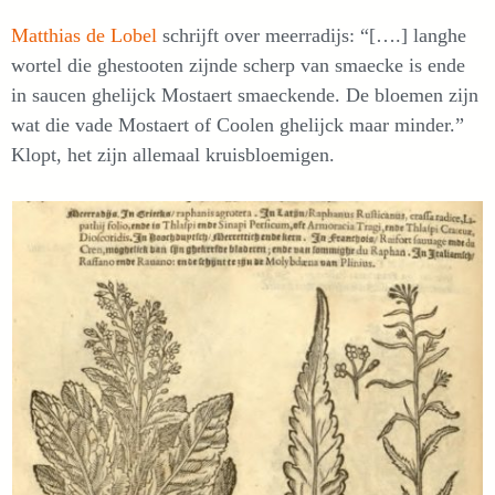
Matthias de Lobel
schrijft over meerradijs: “[….] langhe
wortel die ghestooten zijnde scherp van smaecke is ende
in saucen ghelijck Mostaert smaeckende. De bloemen zijn
wat die vade Mostaert of Coolen ghelijck maar minder.”
Klopt, het zijn allemaal kruisbloemigen.