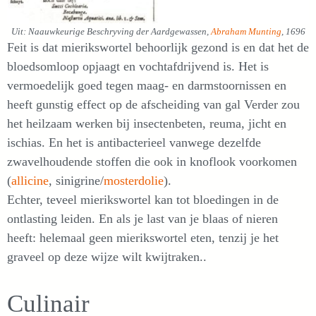
Uit: Naauwkeurige Beschryving der Aardgewassen,
Abraham Munting
, 1696
Feit is dat mierikswortel behoorlijk gezond is en dat het de
bloedsomloop opjaagt en vochtafdrijvend is. Het is
vermoedelijk goed tegen maag- en darmstoornissen en
heeft gunstig effect op de afscheiding van gal Verder zou
het heilzaam werken bij insectenbeten, reuma, jicht en
ischias. En het is antibacterieel vanwege dezelfde
zwavelhoudende stoffen die ook in knoflook voorkomen
(
allicine
, sinigrine/
mosterdolie
).
Echter, teveel mierikswortel kan tot bloedingen in de
ontlasting leiden. En als je last van je blaas of nieren
heeft: helemaal geen mierikswortel eten, tenzij je het
graveel op deze wijze wilt kwijtraken..
Culinair