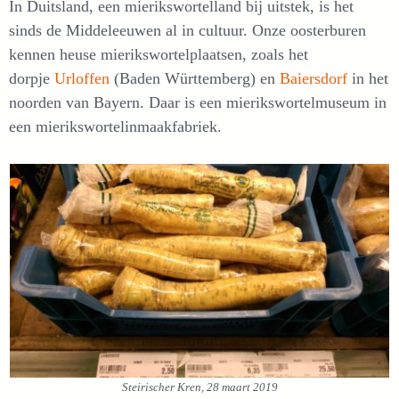
In Duitsland, een mierikswortelland bij uitstek, is het
sinds de Middeleeuwen al in cultuur. Onze oosterburen
kennen heuse mierikswortelplaatsen, zoals het
dorpje
Urloffen
(Baden Württemberg) en
Baiersdorf
in het
noorden van Bayern. Daar is een mierikswortelmuseum in
een mierikswortelinmaakfabriek.
Steirischer Kren, 28 maart 2019