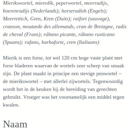
Mierikswortel, mieredik, peperwortel, meerradijs,
boerenradijs (Nederlands); horseradish (Engels);
Meerrettich, Gren, Kren (Duits); raifort (sauvage),
cranson, moutarde des allemands, cran de Bretagne, radis
de cheval (Frans); rábano picante, rábano rusticano
(Spaans); rafano, barbaforte, cren (Italiaans)
Mierik is een forse, tot wel 120 cm hoge vaste plant met
forse bladeren waarvan de wortels zeer scherp van smaak
zijn. De plant maakt in principe een stevige penwortel –
de mierikswortel – met allerlei zijwortels. Tegenwoordig
wordt het in de keuken bij de bereiding van gerechten
gebruikt. Vroeger was het voornamelijk een middel tegen
kwalen.
Naam