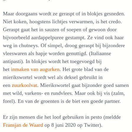
Maar doorgaans wordt ze geraspt of in blokjes gesneden.
Niet koken, hoogstens lichtjes verwarmen, is het credo.
Geraspt gaat het in sauzen of soepen of gewoon door
bijvoorbeeld aardappelpuree gestampt. Ze vind ook haar
weg in chutneys. Of simpel, droog geraspt bij bijzondere
vleeswaren als hapje worden genuttigd. (Italiaanse
antipasti). In blokjes wordt het toegevoegd bij
het
inmaken van augurken
. Het grote blad van de
mierikswortel wordt wel als deksel gebruikt in
een
zuurkoolvat
. Mierikswortel gaat bijzonder goed samen
met wild, varkens- en rundvlees. Maar ook bij vis (zalm,
forel). En van de groenten is de biet een goede partner.
Er zijn mensen die het loof gebruiken in pesto (meldde
Fransjan de Waard
op 8 juni 2020 op Twitter).