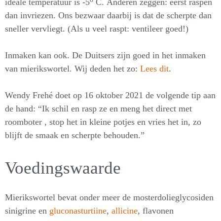
ideale temperatuur is -5
C. Anderen zeggen: eerst raspen
dan invriezen. Ons bezwaar daarbij is dat de scherpte dan
sneller vervliegt. (Als u veel raspt: ventileer goed!)
Inmaken kan ook. De Duitsers zijn goed in het inmaken
van mierikswortel. Wij deden het zo:
Lees dit
.
Wendy Frehé doet op 16 oktober 2021 de volgende tip aan
de hand: “Ik schil en rasp ze en meng het direct met
roomboter , stop het in kleine potjes en vries het in, zo
blijft de smaak en scherpte behouden.”
Voedingswaarde
Mierikswortel bevat onder meer de mosterdolieglycosiden
sinigrine en
gluconasturtiine
,
allicine
, flavonen