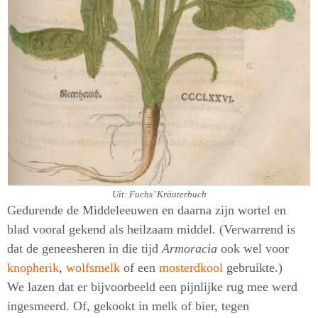
Uit: Fuchs’ Kräuterbuch
Gedurende de Middeleeuwen en daarna zijn wortel en
blad vooral gekend als heilzaam middel. (Verwarrend is
dat de geneesheren in die tijd
Armoracia
ook wel voor
knopherik
,
wolfsmelk
of een
mosterdkool
gebruikte.)
We lazen dat er bijvoorbeeld een pijnlijke rug mee werd
ingesmeerd. Of, gekookt in melk of bier, tegen