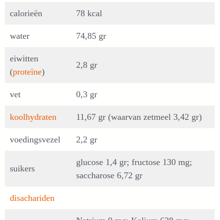
calorieën
78 kcal
water
74,85 gr
eiwitten
2,8 gr
(
proteïne
)
vet
0,3 gr
koolhydraten
11,67 gr (waarvan zetmeel 3,42 gr)
voedingsvezel
2,2 gr
glucose 1,4 gr; fructose 130 mg;
suikers
saccharose 6,72 gr
disachariden