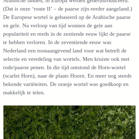
Arabische landen, in Europa werden geherintroduceerd.
(Dat is onze ‘route II’ – de paarse zijn eerder aangeland.)
De Europese wortel is gebaseerd op de Arabische paarse
en gele. Na verloop van tijd wonnen de gele aan
populariteit en reeds in de zestiende eeuw lijkt de paarse
te hebben verloren. In de zeventiende eeuw was
Nederland een toonaangevend land voor wat betreft de
selectie en veredeling van wortels. Men kruiste ook met
rode/paarse penen. In die tijd ontstond de Horn-wortel
(scarlet Horn), naar de plaats Hoorn. En meer nog steeds
bekende variëteiten. De oranje wortel was goedkoop en
makkelijk te telen.