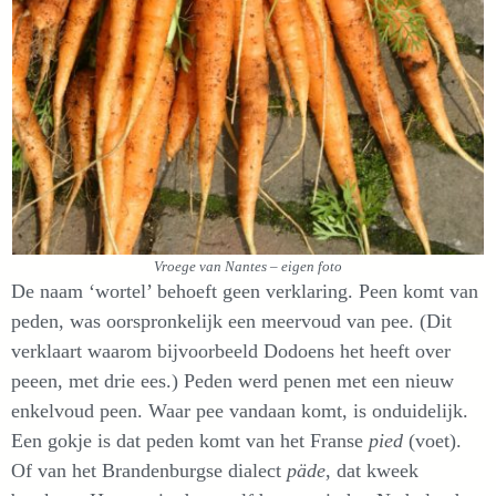
Vroege van Nantes – eigen foto
De naam ‘wortel’ behoeft geen verklaring. Peen komt van
peden, was oorspronkelijk een meervoud van pee. (Dit
verklaart waarom bijvoorbeeld Dodoens het heeft over
peeen, met drie ees.) Peden werd penen met een nieuw
enkelvoud peen. Waar pee vandaan komt, is onduidelijk.
Een gokje is dat peden komt van het Franse
pied
(voet).
Of van het Brandenburgse dialect
päde
, dat kweek