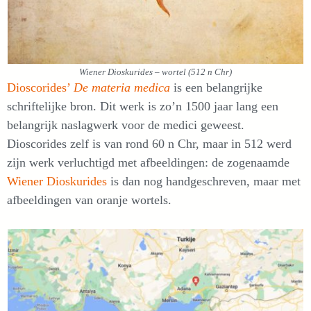
Wiener Dioskurides – wortel (512 n Chr)
Dioscorides’
De materia medica
is een belangrijke
schriftelijke bron. Dit werk is zo’n 1500 jaar lang een
belangrijk naslagwerk voor de medici geweest.
Dioscorides zelf is van rond 60 n Chr, maar in 512 werd
zijn werk verluchtigd met afbeeldingen: de zogenaamde
Wiener Dioskurides
is dan nog handgeschreven, maar met
afbeeldingen van oranje wortels.