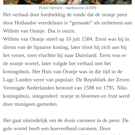
Pieter Aertsen – marktscene (1569
)
Het verhaal doet hardnekkig de ronde dat de oranje peen
door Hollandse veredelaars is “gemaakt” als eerbetoon aan
Willem van Oranje. Dat is onzin.
Willem van Oranje stierf op 10 juli 1584. Eerst was hij in
dienst van de Spaanse koning, later sloot hij zich aan bij
het verzet, toen vluchtte hij naar Duitsland. Eerst was er
de oranje wortel, later volgde het verhaal met het
koningshuis. Het Huis van Oranje was in die tijd in de
Lage Landen verre van populair. De Republiek der Zeven
Verenigde Nederlanden bestond van 1588 tot 1795. Niks
koningshuis, integendeel: oranje in bloemen en fruit werd
door menigeen gemeden.
Het gaat uiteindelijk om de dosis caroteen in de peen. De
gele wortel heeft een hoeveelheid caroteen. Door