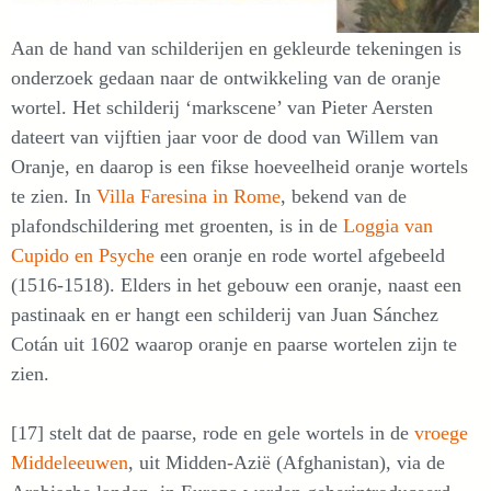
Aan de hand van schilderijen en gekleurde tekeningen is
onderzoek gedaan naar de ontwikkeling van de oranje
wortel. Het schilderij ‘markscene’ van Pieter Aersten
dateert van vijftien jaar voor de dood van Willem van
Oranje, en daarop is een fikse hoeveelheid oranje wortels
te zien. In
Villa Faresina in Rome
, bekend van de
plafondschildering met groenten, is in de
Loggia van
Cupido en Psyche
een oranje en rode wortel afgebeeld
(1516-1518). Elders in het gebouw een oranje, naast een
pastinaak en er hangt een schilderij van Juan Sánchez
Cotán uit 1602 waarop oranje en paarse wortelen zijn te
zien.
[17] stelt dat de paarse, rode en gele wortels in de
vroege
Middeleeuwen
, uit Midden-Azië (Afghanistan), via de