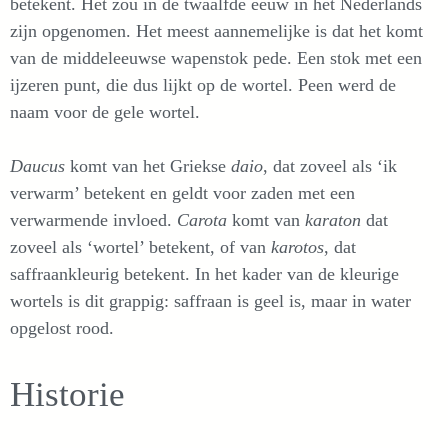
betekent. Het zou in de twaalfde eeuw in het Nederlands
zijn opgenomen. Het meest aannemelijke is dat het komt
van de middeleeuwse wapenstok pede. Een stok met een
ijzeren punt, die dus lijkt op de wortel. Peen werd de
naam voor de gele wortel.
Daucus
komt van het Griekse
daio
, dat zoveel als ‘ik
verwarm’ betekent en geldt voor zaden met een
verwarmende invloed.
Carota
komt van
karaton
dat
zoveel als ‘wortel’ betekent, of van
karotos
, dat
saffraankleurig betekent. In het kader van de kleurige
wortels is dit grappig: saffraan is geel is, maar in water
opgelost rood.
Historie