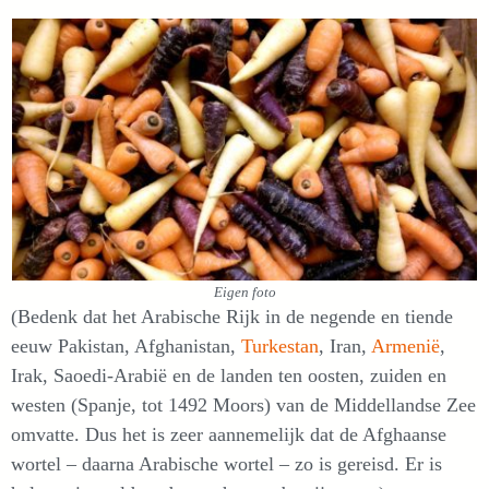
Eigen foto
(Bedenk dat het Arabische Rijk in de negende en tiende
eeuw Pakistan, Afghanistan,
Turkestan
, Iran,
Armenië
,
Irak, Saoedi-Arabië en de landen ten oosten, zuiden en
westen (Spanje, tot 1492 Moors) van de Middellandse Zee
omvatte. Dus het is zeer aannemelijk dat de Afghaanse
wortel – daarna Arabische wortel – zo is gereisd. Er is