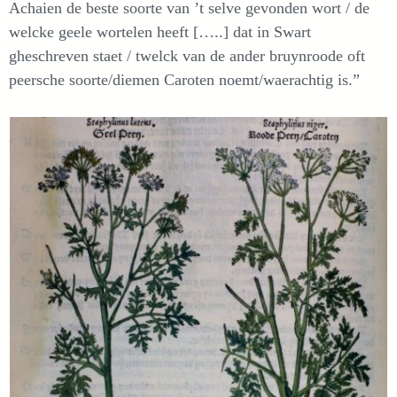
Achaien de beste soorte van ’t selve gevonden wort / de
welcke geele wortelen heeft […..] dat in Swart
gheschreven staet / twelck van de ander bruynroode oft
peersche soorte/diemen Caroten noemt/waerachtig is.”