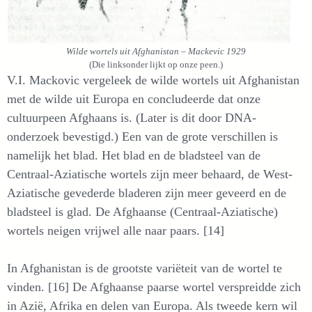
Wilde wortels uit Afghanistan – Mackevic 1929
(Die linksonder lijkt op onze peen.)
V.I. Mackovic vergeleek de wilde wortels uit Afghanistan
met de wilde uit Europa en concludeerde dat onze
cultuurpeen Afghaans is. (Later is dit door DNA-
onderzoek bevestigd.) Een van de grote verschillen is
namelijk het blad. Het blad en de bladsteel van de
Centraal-Aziatische wortels zijn meer behaard, de West-
Aziatische gevederde bladeren zijn meer geveerd en de
bladsteel is glad. De Afghaanse (Centraal-Aziatische)
wortels neigen vrijwel alle naar paars. [14]
In Afghanistan is de grootste variëteit van de wortel te
vinden. [16] De Afghaanse paarse wortel verspreidde zich
in Azië, Afrika en delen van Europa. Als tweede kern wil