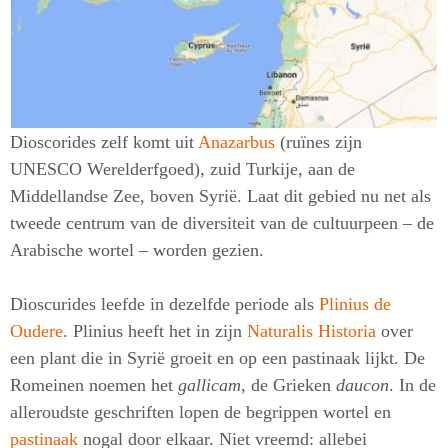
Dioscorides zelf komt uit
Anazarbus
(ruïnes zijn
UNESCO Werelderfgoed), zuid Turkije, aan de
Middellandse Zee, boven Syrië. Laat dit gebied nu net als
tweede centrum van de diversiteit van de cultuurpeen – de
Arabische wortel – worden gezien.
Dioscurides leefde in dezelfde periode als
Plinius de
Oudere
. Plinius heeft het in zijn
Naturalis Historia
over
een plant die in Syrië groeit en op een pastinaak lijkt. De
Romeinen noemen het
gallicam
, de Grieken
daucon
. In de
alleroudste geschriften lopen de begrippen wortel en
pastinaak
nogal door elkaar. Niet vreemd: allebei