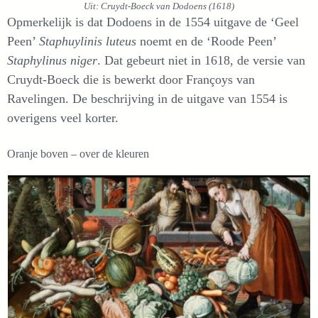
Uit: Cruydt-Boeck van Dodoens (1618)
Opmerkelijk is dat Dodoens in de 1554 uitgave de ‘Geel
Peen’
Staphuylinis luteus
noemt en de ‘Roode Peen’
Staphylinus niger
. Dat gebeurt niet in 1618, de versie van
Cruydt-Boeck die is bewerkt door Françoys van
Ravelingen. De beschrijving in de uitgave van 1554 is
overigens veel korter.
Oranje boven – over de kleuren