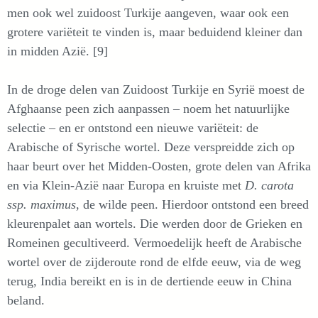
men ook wel zuidoost Turkije aangeven, waar ook een
grotere variëteit te vinden is, maar beduidend kleiner dan
in midden Azië. [9]
In de droge delen van Zuidoost Turkije en Syrië moest de
Afghaanse peen zich aanpassen – noem het natuurlijke
selectie – en er ontstond een nieuwe variëteit: de
Arabische of Syrische wortel. Deze verspreidde zich op
haar beurt over het Midden-Oosten, grote delen van Afrika
en via Klein-Azië naar Europa en kruiste met
D. carota
ssp. maximus
, de wilde peen. Hierdoor ontstond een breed
kleurenpalet aan wortels. Die werden door de Grieken en
Romeinen gecultiveerd. Vermoedelijk heeft de Arabische
wortel over de zijderoute rond de elfde eeuw, via de weg
terug, India bereikt en is in de dertiende eeuw in China
beland.