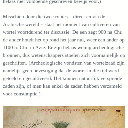
helaas niet voldoende geschreven bewijs voor.)
Misschien door die twee routes – direct en via de
Arabische wereld – staat het moment van cultiveren van
wortel voortdurend ter discussie. De een zegt 900 na Chr.
de ander houdt het op rond het jaar nul, weer een ander op
1100 n. Chr. in Azië. Er zijn helaas weinig archeologische
bronnen, dus wetenschappers stoelen zich voornamelijk op
geschriften. (Archeologische vondsten van wortelzaad zijn
namelijk geen bevestiging dat de wortel in die tijd werd
geteeld en gecultiveerd. Het kunnen natuurlijk verspreide
zaden zijn, of men kan enkel de zaden hebben verzameld
voor consumptie.)