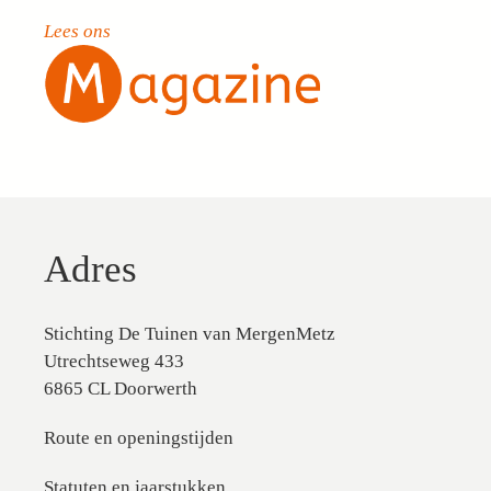
Lees ons
Adres
Stichting De Tuinen van MergenMetz
Utrechtseweg 433
6865 CL Doorwerth
Route en openingstijden
Statuten en jaarstukken