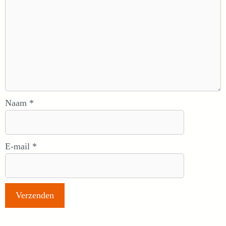
Naam
*
E-mail
*