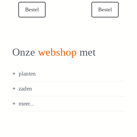
€ 3,75.
€ 3,00.
Bestel
Bestel
Onze
webshop
met
planten
zaden
meer...