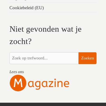
Cookiebeleid (EU)
Niet gevonden wat je
zocht?
Zoeken
Lees ons