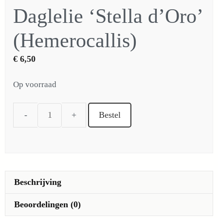
Daglelie ‘Stella d’Oro’
(Hemerocallis)
€
6,50
Op voorraad
Bestel
Daglelie
'Stella
d'Oro'
(Hemerocallis)
aantal
Beschrijving
Beoordelingen (0)