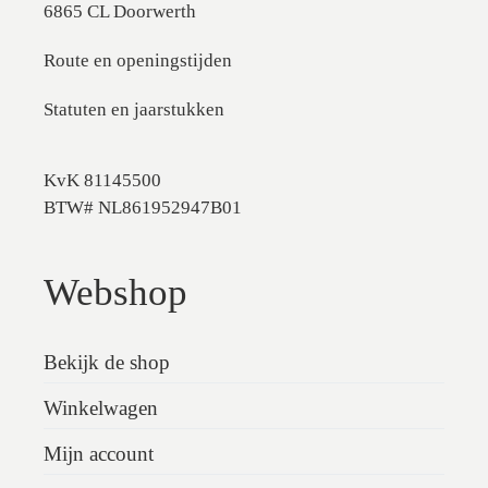
6865 CL Doorwerth
Route en openingstijden
Statuten en jaarstukken
KvK 81145500
BTW# NL861952947B01
Webshop
Bekijk de shop
Winkelwagen
Mijn account