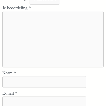
Je beoordeling
*
Naam
*
E-mail
*