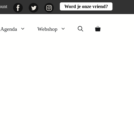
Facebook
Twitter
Instagram
ount
Word je onze vriend?
Agenda
Webshop
Veluwezomer
Aarde en mest
Activiteiten
Boeken
Mooi
Lekker