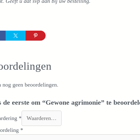
t. Geeft u dat svp aan bij uw bestelling.
oordelingen
n nog geen beoordelingen.
 de eerste om “Gewone agrimonie” te beoordel
ardering
*
oordeling
*