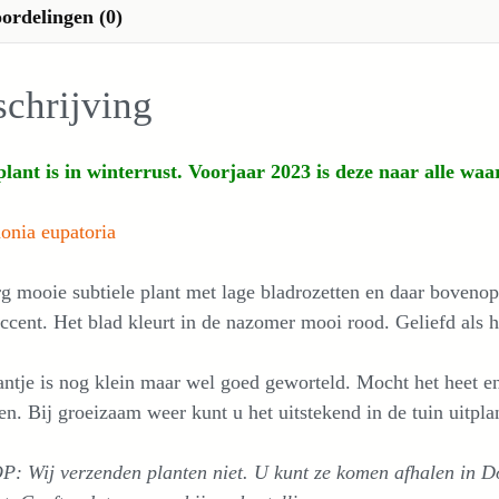
ordelingen (0)
chrijving
lant is in winterrust. Voorjaar 2023 is deze naar alle waar
onia eupatoria
g mooie subtiele plant met lage bladrozetten en daar bovenop 
ccent. Het blad kleurt in de nazomer mooi rood. Geliefd als 
antje is nog klein maar wel goed geworteld. Mocht het heet en
n. Bij groeizaam weer kunt u het uitstekend in de tuin uitpla
P: Wij verzenden planten niet. U kunt ze komen afhalen in 