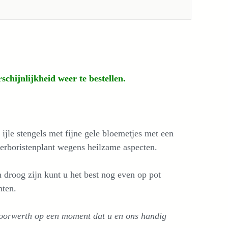
schijnlijkheid weer te bestellen.
ijle stengels met fijne gele bloemetjes met een
herboristenplant wegens heilzame aspecten.
 droog zijn kunt u het best nog even op pot
nten.
Doorwerth op een moment dat u en ons handig