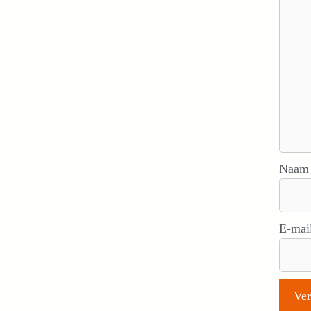
Naa
E-mai