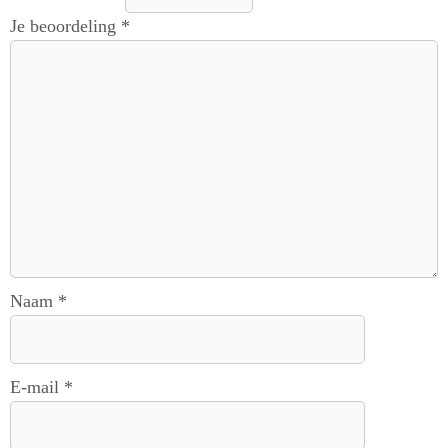
Je beoordeling
*
Naam
*
E-mail
*