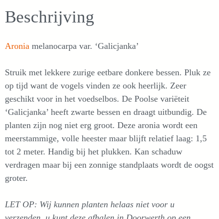
Beschrijving
Aronia
melanocarpa var. ‘Galicjanka’
Struik met lekkere zurige eetbare donkere bessen. Pluk ze
op tijd want de vogels vinden ze ook heerlijk. Zeer
geschikt voor in het voedselbos. De Poolse variëteit
‘Galicjanka’ heeft zwarte bessen en draagt uitbundig. De
planten zijn nog niet erg groot. Deze aronia wordt een
meerstammige, volle heester maar blijft relatief laag: 1,5
tot 2 meter. Handig bij het plukken. Kan schaduw
verdragen maar bij een zonnige standplaats wordt de oogst
groter.
LET OP: Wij kunnen planten helaas niet voor u
verzenden, u kunt deze afhalen in Doorwerth op een