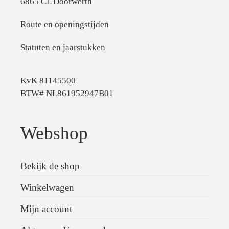
6865 CL Doorwerth
Route en openingstijden
Statuten en jaarstukken
KvK 81145500
BTW# NL861952947B01
Webshop
Bekijk de shop
Winkelwagen
Mijn account