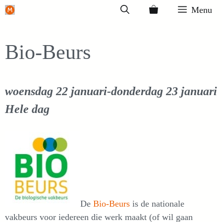
Ga
Menu
naar
de
Bio-Beurs
inhoud
woensdag 22 januari-donderdag 23 januari
Hele dag
De
Bio-Beurs
is de nationale
vakbeurs voor iedereen die werk maakt (of wil gaan