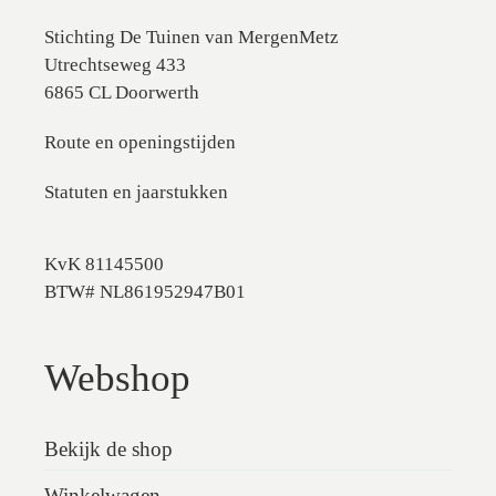
Stichting De Tuinen van MergenMetz
Utrechtseweg 433
6865 CL Doorwerth
Route en openingstijden
Statuten en jaarstukken
KvK 81145500
BTW# NL861952947B01
Webshop
Bekijk de shop
Winkelwagen