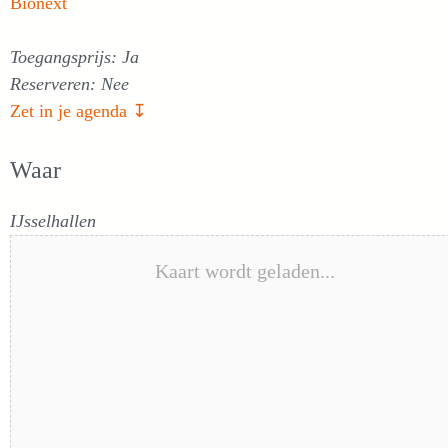
Bionext
Toegangsprijs: Ja
Reserveren: Nee
Zet in je agenda ↧
Waar
IJsselhallen
Kaart wordt geladen...