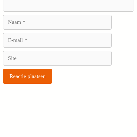
Naam
E-
mail
Site