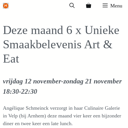
Ga
Menu
naar
de
Deze maand 6 x Unieke
inhoud
Smaakbelevenis Art &
Eat
vrijdag 12 november-zondag 21 november
18:30-22:30
Angélique Schmeinck verzorgt in haar Culinaire Galerie
in Velp (bij Arnhem) deze maand vier keer een bijzonder
diner en twee keer een late lunch.