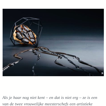
Als je haar nog niet kent – en dat is niet erg – ze is een
van de twee vrouwelijke meesterschefs een artistieke