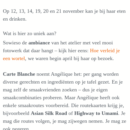
Op 12, 13, 14, 19, 20 en 21 november kan je bij haar eten
en drinken.
Wat is hier zo uniek aan?
Sowieso de
ambiance
van het atelier met veel mooi
fotowerk dat daar hangt – kijk hier eens:
Hoe verleid je
een wortel
, we waren begin april bij haar op bezoek.
Carte Blanche
noemt Angélique het: per gang worden
diverse gerechten en ingrediënten op je tafel gezet. En je
mag zelf de smaakvrienden zoeken – dus je eigen
smaakcombinaties proberen. Maar Angélique heeft ook
enkele smaakroutes voorbereid. Die routekaarten krijg je,
bijvoorbeeld
Asian Silk Road
of
Highway to Umami
. Je
mag die routes volgen, je mag zijwegen nemen. Je mag ze
ook negeren.