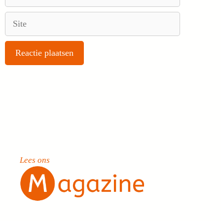
mail
Site
Lees ons