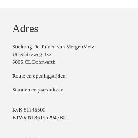
Adres
Stichting De Tuinen van MergenMetz
Utrechtseweg 433
6865 CL Doorwerth
Route en openingstijden
Statuten en jaarstukken
KvK 81145500
BTW# NL861952947B01