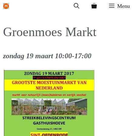
Ga
Menu
naar
de
Groenmoes Markt
inhoud
zondag 19 maart
10:00-17:00