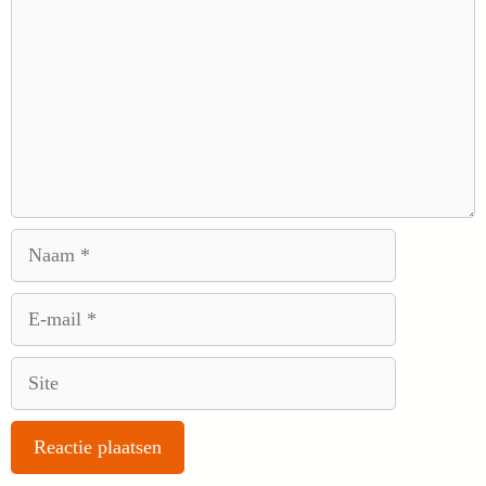
Naam
E-
mail
Site