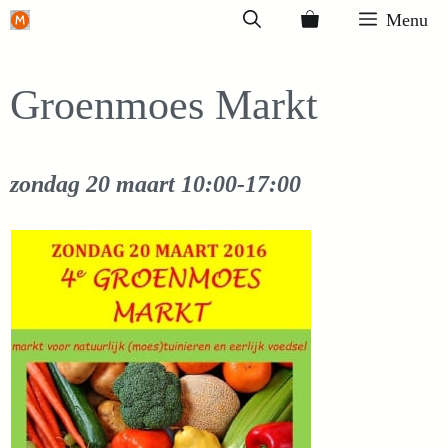
Ga
Menu
naar
de
Groenmoes Markt
inhoud
zondag 20 maart
10:00-17:00