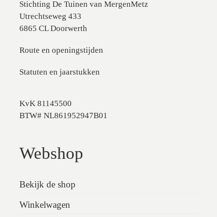
Stichting De Tuinen van MergenMetz
Utrechtseweg 433
6865 CL Doorwerth
Route en openingstijden
Statuten en jaarstukken
KvK 81145500
BTW# NL861952947B01
Webshop
Bekijk de shop
Winkelwagen