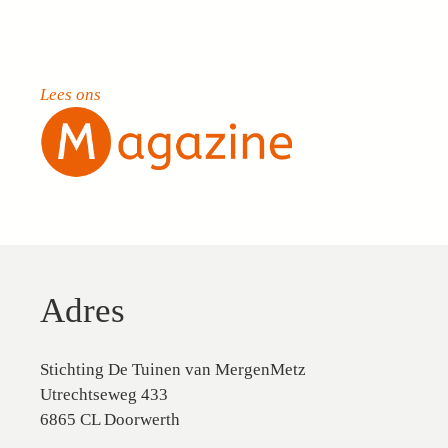
Lees ons
Adres
Stichting De Tuinen van MergenMetz
Utrechtseweg 433
6865 CL Doorwerth