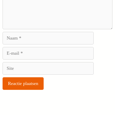
Naam
E-
mail
Site