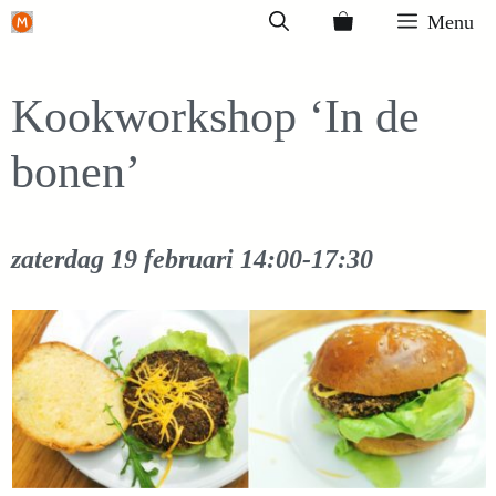
Ga
Menu
naar
de
Kookworkshop ‘In de
inhoud
bonen’
zaterdag 19 februari
14:00-17:30