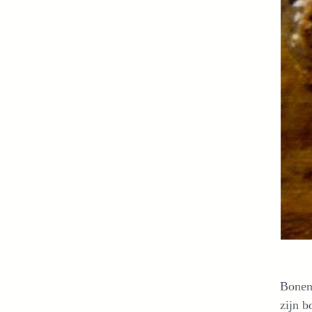
Bonen 
zijn b