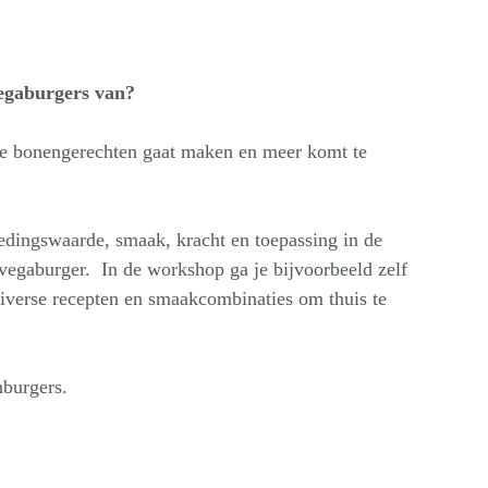
vegaburgers van?
te bonengerechten gaat maken en meer komt te
oedingswaarde, smaak, kracht en toepassing in de
vegaburger. In de workshop ga je bijvoorbeeld zelf
iverse recepten en smaakcombinaties om thuis te
nburgers.