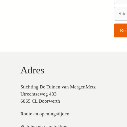
mail
Site
Adres
Stichting De Tuinen van MergenMetz
Utrechtseweg 433
6865 CL Doorwerth
Route en openingstijden
Statuten en jaarstukken