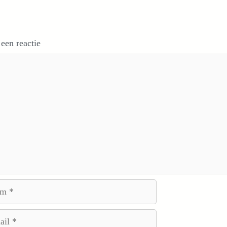
 een reactie
e