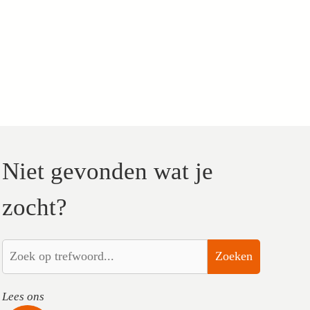
Niet gevonden wat je
zocht?
Zoeken
Lees ons