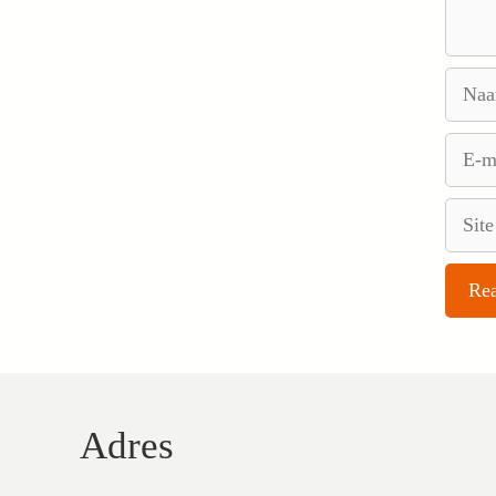
Naam
E-
mail
Site
Adres