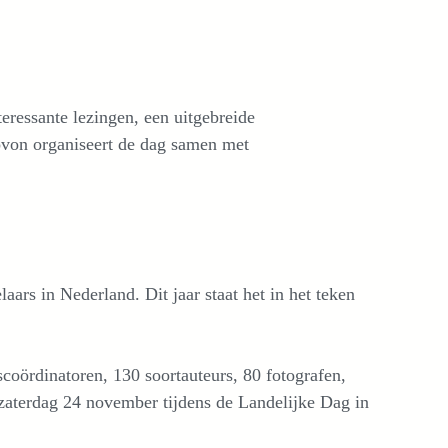
eressante lezingen, een uitgebreide
ovon organiseert de dag samen met
aars in Nederland. Dit jaar staat het in het teken
coördinatoren, 130 soortauteurs, 80 fotografen,
zaterdag 24 november tijdens de Landelijke Dag in