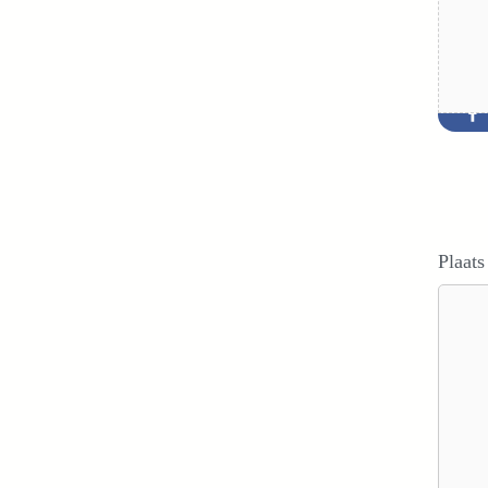
Plaats
Reacti