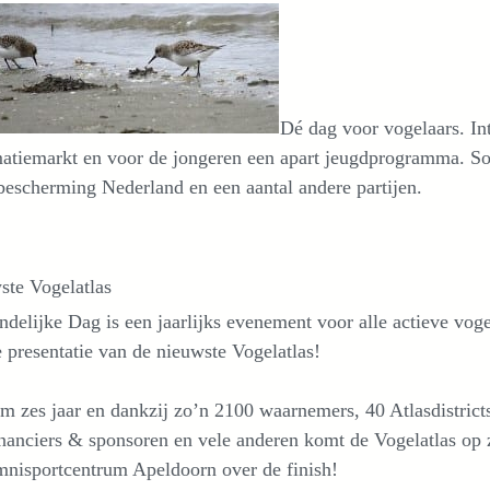
Dé dag voor vogelaars. Int
matiemarkt en voor de jongeren een apart jeugdprogramma. S
escherming Nederland en een aantal andere partijen.
ste Vogelatlas
delijke Dag is een jaarlijks evenement voor alle actieve vogel
 presentatie van de nieuwste Vogelatlas!
m zes jaar en dankzij zo’n 2100 waarnemers, 40 Atlasdistricts
nanciers & sponsoren en vele anderen komt de Vogelatlas op 
mnisportcentrum Apeldoorn over de finish!