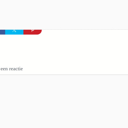
 een reactie
e