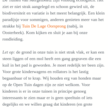
De Tuinen van MergenMetz zijn volledig ecologisch. Het
ziet er niet strak aangelegd en schoon gewied uit, de
biodiversiteit en variatie is het meest belangrijk. Een klein
paradijsje voor sommigen, anderen genieten meer van het
strakke bij
Tuin De Lage Oorsprong
(nabij, in
Oosterbeek). Kom kijken en sluit je aan bij onze
rondleiding.
Let op:
de grond in onze tuin is niet strak vlak, er kan een
steen liggen of een mol heeft een gang gegraven die een
kuil in het pad is geworden. Je moet redelijk ter been zijn.
Voor grote kinderwagens en rollators is het lastig
begaanbaar of te krap. Wij houden erg van honden maar
op de Open Tuin dagen zijn ze niet welkom. Voor
kinderen is er in onze tuinen in principe genoeg
interessants te zien maar er is geen speeltuin of iets
degelijks en we willen graag dat kinderen (en grote