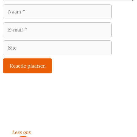
Naam
E-
mail
Site
Lees ons