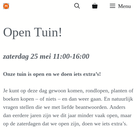
Ga
Menu
naar
de
Open Tuin!
inhoud
zaterdag 25 mei
11:00-16:00
Onze tuin is open en we doen iets extra’s!
Je kunt op deze dag gewoon komen, rondlopen, planten of
boeken kopen – of niets – en dan weer gaan. En natuurlijk
vragen stellen die we met liefde beantwoorden. Anders
dan eerdere jaren zijn we dit jaar minder vaak open, maar
op de zaterdagen dat we open zijn, doen we iets extra’s.