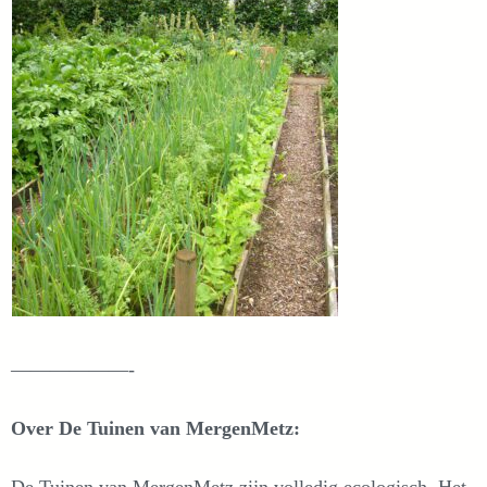
——————-
Over De Tuinen van MergenMetz: