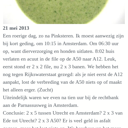
21 mei 2013
Een roerige dag, zo na Pinksteren. Ik moest aanwezig zijn
bij kort geding, om 10:15 in Amsterdam. Om 06:30 uur
op, want dierverzorging en honden uitlaten. 8:02 huis
verlaten en acuut in de file op de A50 naar A12. Leuk,
eerst stond er 2 x 2 file, nu 2 x 3 banen. We hebben het
nog tegen Rijkswaterstaat gezegd: als je niet eerst de A12
aanpakt, lost de verbreding van de A50 niets op of maakt
het alleen erger. (Zucht)
Uiteindelijk waren we even na tien uur bij de rechtbank
aan de Parnassusweg in Amsterdam.
Conclusie: 2 x 5 tussen Utrecht en Amsterdam? 2 x 3 van
Ede tot Utrecht? 2 x 3 A50? Er is veel geld in asfalt