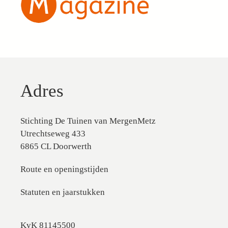
Adres
Stichting De Tuinen van MergenMetz
Utrechtseweg 433
6865 CL Doorwerth
Route en openingstijden
Statuten en jaarstukken
KvK 81145500