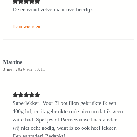
De eenvoud zelve maar overheerlijk!
Beantwoorden
Martine
3 mei 2026 om 13:11
Superlekker! Voor 3l bouillon gebruikte ik een
400g lof, en ik gebruikte rode uien omdat ik geen
witte had. Spekjes of Parmezaanse kaas vinden
wij niet echt nodig, want is zo ook heel lekker.
Een aanrader! Bedankt!