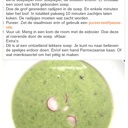
een soort van licht gebonden soep.
Doe de grof gesneden radijzen in de soep. En enkele minuten
later het loof. In totaliteit pakweg 10 minuten zachtjes laten
koken. De radijsjes moeten wat zacht worden.
Pureer: Zet de staafmixer erin of gebruik een
pureerzeef/passe-
vite
.
Vuur uit. Meng in een kom de room met de eidooier. Doe deze
al roerende door de soep. vKlaar.
Extra's:
Dit is al een ontzettend lekkere soep. Je kunt nu naar believen
de spekjes erdoor doen. En/of een hand Parmezaanse kaas. Of
wat mierikswortel om het pittig te maken.