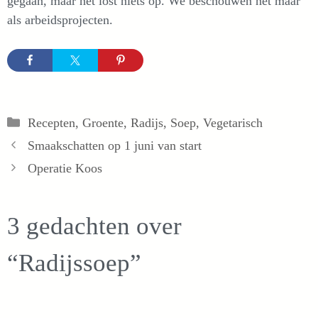
gegaan, maar het lost niets op. We beschouwen het maar
als arbeidsprojecten.
Categorieën
Recepten
,
Groente
,
Radijs
,
Soep
,
Vegetarisch
Smaakschatten op 1 juni van start
Operatie Koos
3 gedachten over
“Radijssoep”