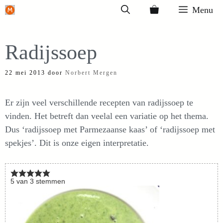
Ga
Menu
naar
de
Radijssoep
inhoud
22 mei 2013
door
Norbert Mergen
Er zijn veel verschillende recepten van radijssoep te
vinden. Het betreft dan veelal een variatie op het thema.
Dus ‘radijssoep met Parmezaanse kaas’ of ‘radijssoep met
spekjes’. Dit is onze eigen interpretatie.
5
van
3
stemmen