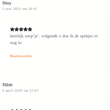
Diny
3 juni 2025 om 20:41
heerlijk soep’je’. volgende x doe ik de spekjes er
nog in.
Beantwoorden
Hilde
4 april 2026 om 12:03