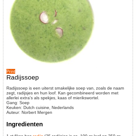
Print
Radijssoep
Radijssoep is een uiterst smakelijke soep van, zoals de naam
zegt, radijsjes en hun loof. Kan gecombineerd worden met
allerlei extra's als spekjes, kaas of mierikswortel.
Gang:
Soep
Keuken:
Dutch cuisine, Nederlands
Auteur
:
Norbert Mergen
Ingredienten