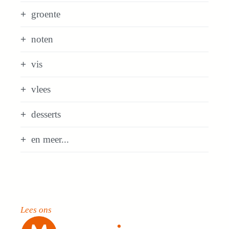
groente
noten
vis
vlees
desserts
en meer...
Lees ons