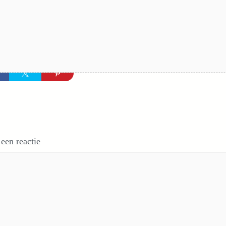
 een reactie
e