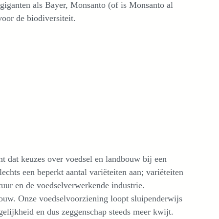
 giganten als Bayer, Monsanto (of is Monsanto al
or de biodiversiteit.
t dat keuzes over voedsel en landbouw bij een
chts een beperkt aantal variëteiten aan; variëteiten
tuur en de voedselverwerkende industrie.
dbouw. Onze voedselvoorziening loopt sluipenderwijs
gelijkheid en dus zeggenschap steeds meer kwijt.