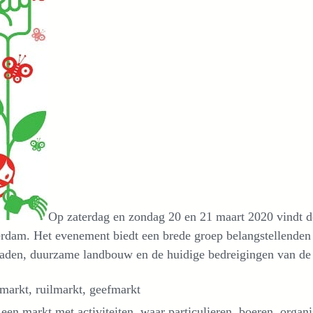
Op zaterdag en zondag 20 en 21 maart 2020 vindt 
dam. Het evenement biedt een brede groep belangstellenden 
aden, duurzame landbouw en de huidige bedreigingen van de z
markt, ruilmarkt, geefmarkt
 een markt met activiteiten, waar particulieren, boeren, organi