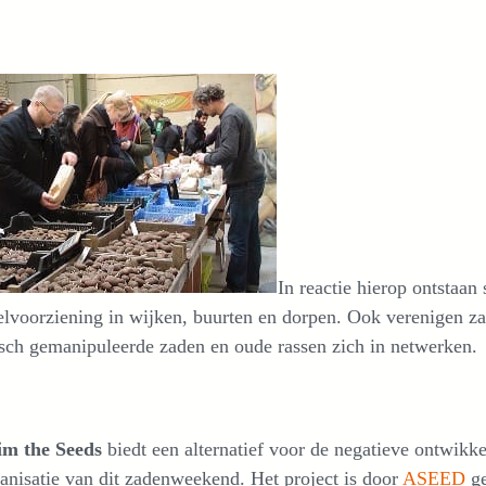
In reactie hierop ontstaan
lvoorziening in wijken, buurten en dorpen. Ook verenigen za
sch gemanipuleerde zaden en oude rassen zich in netwerken.
im the Seeds
biedt een alternatief voor de negatieve ontwikke
anisatie van dit zadenweekend. Het project is door
ASEED
ge