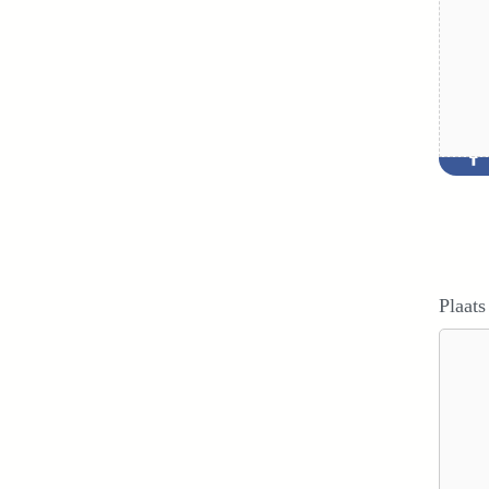
Plaats
Reacti