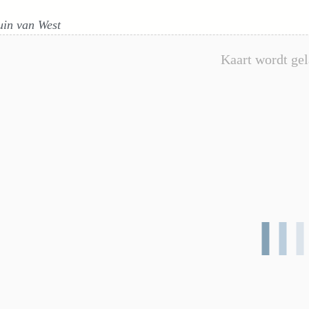
uin van West
Kaart wordt gel