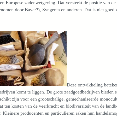
en Europese zadenwetgeving. Dat versterkt de positie van de
nomen door Bayer?), Syngenta en anderen. Dat is niet goed vo
Deze ontwikkeling beteken
edrijven komt te liggen. De grote zaadgoedbedrijven bieden sle
schikt zijn voor een grootschalige, gemechaniseerde monocul
at ten kosten van de veerkracht en biodiversiteit van de lan
. Kleinere producenten en particulieren raken hun handelsmo