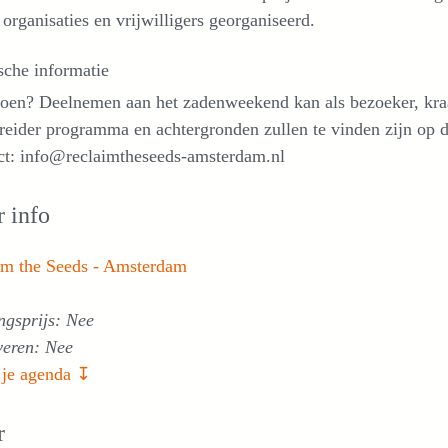
 organisaties en vrijwilligers georganiseerd.
sche informatie
oen? Deelnemen aan het zadenweekend kan als bezoeker, kraam
reider programma en achtergronden zullen te vinden zijn op 
ct: info@reclaimtheseeds-amsterdam.nl
 info
im the Seeds - Amsterdam
ngsprijs: Nee
veren: Nee
 je agenda ↧
r