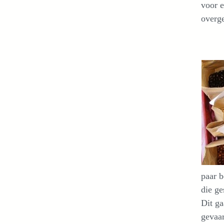
voor e
overge
paar b
die ge
Dit ga
gevaar