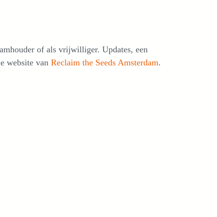
houder of als vrijwilliger. Updates, een
de website van
Reclaim the Seeds Amsterdam
.