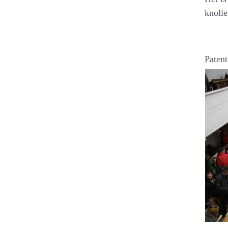
knolle
Paten