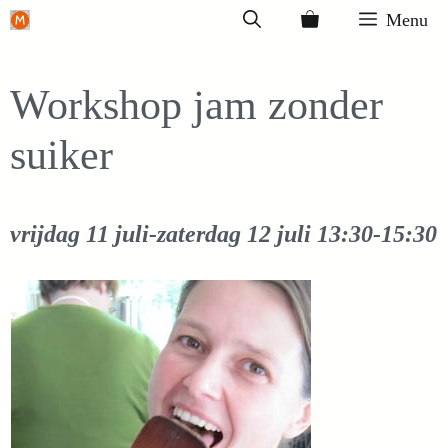
Ga
Menu
naar
de
Workshop jam zonder
inhoud
suiker
vrijdag 11 juli-zaterdag 12 juli
13:30-15:30