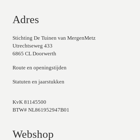
Adres
Stichting De Tuinen van MergenMetz
Utrechtseweg 433
6865 CL Doorwerth
Route en openingstijden
Statuten en jaarstukken
KvK 81145500
BTW# NL861952947B01
Webshop