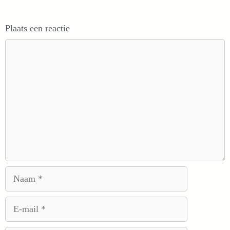
Plaats een reactie
Reactie
Naam
E-
mail