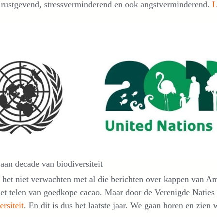
s rustgevend, stressverminderend en ook angstverminderend.
L
aan decade van biodiversiteit
 het niet verwachten met al die berichten over kappen van 
het telen van goedkope cacao. Maar door de Verenigde Naties
ersiteit
. En dit is dus het laatste jaar. We gaan horen en zien wa