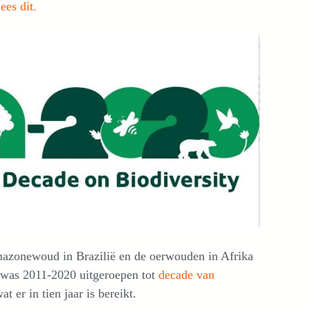
ees dit.
Amazonewoud in Brazilië en de oerwouden in Afrika
 was 2011-2020 uitgeroepen tot
decade van
t er in tien jaar is bereikt.