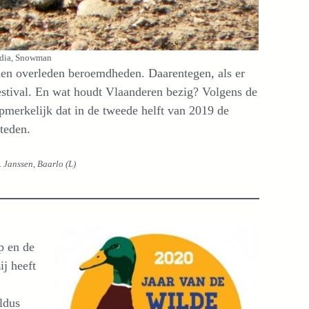
edia, Snowman
leden overleden beroemdheden. Daarentegen, als er
festival. En wat houdt Vlaanderen bezig? Volgens de
opmerkelijk dat in de tweede helft van 2019 de
steden.
 Janssen, Baarlo (L)
p en de
ij heeft
ldus