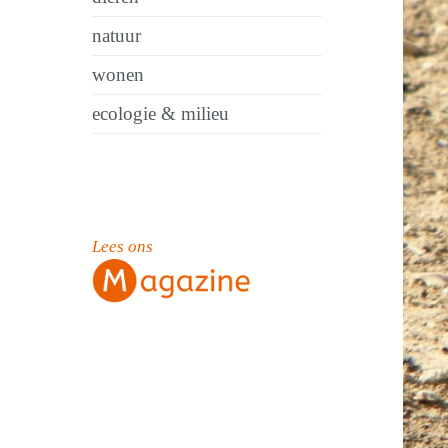
natuur
wonen
ecologie & milieu
Lees ons