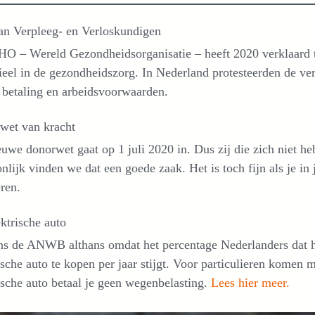
an Verpleeg- en Verloskundigen
O – Wereld Gezondheidsorganisatie – heeft 2020 verklaard 
ieel in de gezondheidszorg. In Nederland protesteerden de 
 betaling en arbeidsvoorwaarden.
wet van kracht
uwe donorwet gaat op 1 juli 2020 in. Dus zij die zich niet he
nlijk vinden we dat een goede zaak. Het is toch fijn als je i
eren.
ktrische auto
ns de ANWB althans omdat het percentage Nederlanders dat 
ische auto te kopen per jaar stijgt. Voor particulieren komen 
ische auto betaal je geen wegenbelasting.
Lees hier meer.