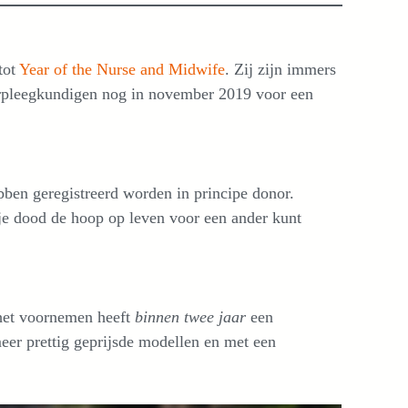
tot
Year of the Nurse and Midwife
. Zij zijn immers
verpleegkundigen nog in november 2019 voor een
bben geregistreerd worden in principe donor.
n je dood de hoop op leven voor een ander kunt
het voornemen heeft
binnen twee jaar
een
meer prettig geprijsde modellen en met een