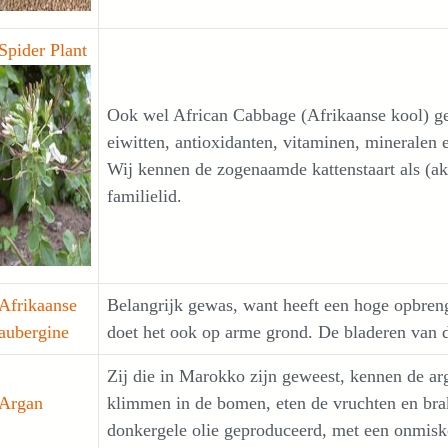
Spider Plant
Ook wel African Cabbage (Afrikaanse kool) gen
eiwitten, antioxidanten, vitaminen, mineralen 
Wij kennen de zogenaamde kattenstaart als (akel
familielid.
Afrikaanse
Belangrijk gewas, want heeft een hoge opbreng
aubergine
doet het ook op arme grond. De bladeren van 
Zij die in Marokko zijn geweest, kennen de arg
Argan
klimmen in de bomen, eten de vruchten en brak
donkergele olie geproduceerd, met een onmisk