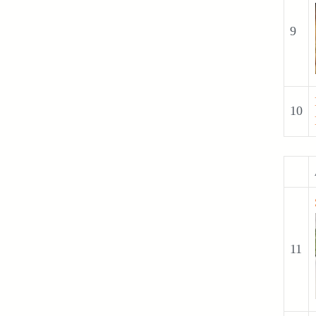
9
10
11