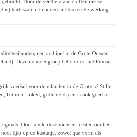
 gebruikt. Door de veelheid aan stoffen die ze
(dus) hartkwalen, kent een antibacteriële werking
aliteitseilanden, een archipel in de Grote Oceaan
and). Deze eilandengroep behoort tot het Franse
ijk voedsel voor de eilanden in de Grote of Stille
 frituren, koken, grillen e.d.) en is ook goed te
originals. Ooit kende deze mensen feesten om het
 noot lijkt op de kastanje, zowel qua vorm als