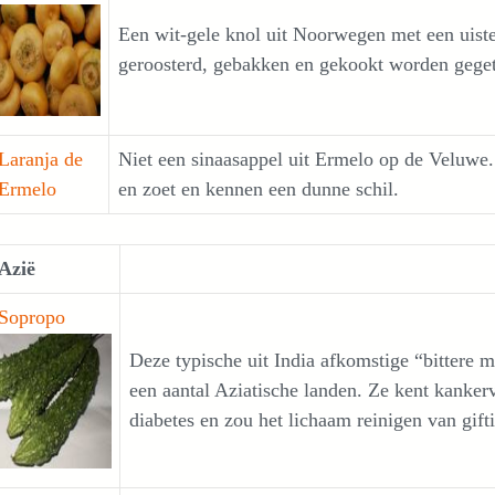
Een wit-gele knol uit Noorwegen met een uis
geroosterd, gebakken en gekookt worden geget
Laranja de
Niet een sinaasappel uit Ermelo op de Veluwe.
Ermelo
en zoet en kennen een dunne schil.
Azië
Sopropo
Deze typische uit India afkomstige “bittere m
een aantal Aziatische landen. Ze kent kanke
diabetes en zou het lichaam reinigen van gifti