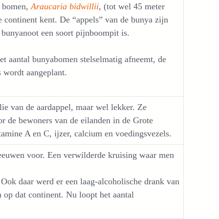
ge bomen,
Araucaria bidwillii
,
(tot wel 45 meter
e continent kent. De “appels” van de bunya zijn
 bunyanoot een soort pijnboompit is.
het aantal bunyabomen stelselmatig afneemt, de
s wordt aangeplant.
ie van de aardappel, maar wel lekker. Ze
r de bewoners van de eilanden in de Grote
tamine A en C, ijzer, calcium en voedingsvezels.
 eeuwen voor. Een verwilderde kruising waar men
. Ook daar werd er een laag-alcoholische drank van
 op dat continent. Nu loopt het aantal