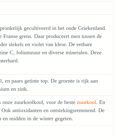
ronkelijk gecultiveerd in het oude Griekenland.
 de Franse grens. Daar produceert men tussen de
der stekels en violet van kleur. De eetbare
mine C, foliumzuur en diverse mineralen. Deze
nterhard.
, en paars getinte top. De groente is rijk aan
sium en zink.
s onze zuurkoolkool, voor de beste
zuurkool
. En
s. Ook antioxidanten en ontstekingsremmend. De
 en midden in de winter gegeten.