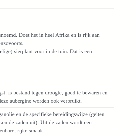
oemd. Doet het in heel Afrika en is rijk aan
enzovoorts.
ige) sierplant voor in de tuin. Dat is een
st, is bestand tegen droogte, goed te bewaren en
deze aubergine worden ook verbruikt.
anolie en de specifieke bereidingswijze (geiten
en de zaden uit). Uit de zaden wordt een
enbare, rijke smaak.