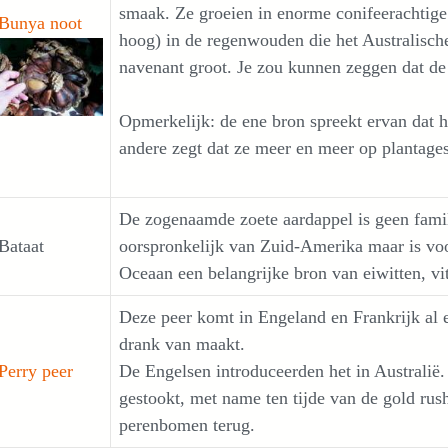
smaak. Ze groeien in enorme conifeerachti
Bunya noot
hoog) in de regenwouden die het Australisch
navenant groot. Je zou kunnen zeggen dat de
Opmerkelijk: de ene bron spreekt ervan dat 
andere zegt dat ze meer en meer op plantage
De zogenaamde zoete aardappel is geen famil
Bataat
oorspronkelijk van Zuid-Amerika maar is voo
Oceaan een belangrijke bron van eiwitten, vi
Deze peer komt in Engeland en Frankrijk al
drank van maakt.
Perry peer
De Engelsen introduceerden het in Australië
gestookt, met name ten tijde van de gold rush
perenbomen terug.