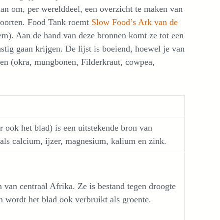
an om, per werelddeel, een overzicht te maken van
soorten. Food Tank roemt
Slow Food’s Ark van de
em). Aan de hand van deze bronnen komt ze tot een
stig gaan krijgen. De lijst is boeiend, hoewel je van
oren (okra, mungbonen, Filderkraut, cowpea,
 ook het blad) is een uitstekende bron van
oals calcium, ijzer, magnesium, kalium en zink.
 van centraal Afrika. Ze is bestand tegen droogte
n wordt het blad ook verbruikt als groente.