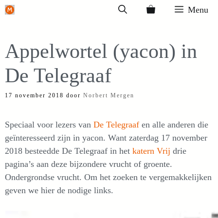
Ga
Menu
naar
de
Appelwortel (yacon) in
inhoud
De Telegraaf
17 november 2018
door
Norbert Mergen
Speciaal voor lezers van
De Telegraaf
en alle anderen die
geïnteresseerd zijn in yacon. Want zaterdag 17 november
2018 besteedde De Telegraaf in het
katern Vrij
drie
pagina’s aan deze bijzondere vrucht of groente.
Ondergrondse vrucht. Om het zoeken te vergemakkelijken
geven we hier de nodige links.