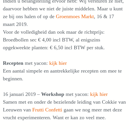
Indien u belangstelling ervoor hebt: Wij versturen ze niet,
daarvoor hebben we niet de juiste middelen. Maar u kunt
ze bij ons halen of op de
Groenmoes Markt
, 16 & 17
maart 2019.
Voor de volledigheid dan ook maar de richtprijs:
Broedbollen sec € 4,00 incl BTW, al enigszins
opgekweekte planten: € 6,50 incl BTW per stuk.
Recepten
met yacon:
kijk hier
Een aantal simpele en aantrekkelijke recepten om mee te
beginnen.
16 januari 2019 –
Workshop
met yacon:
kijk hier
Samen met en onder de bezielende leiding van Cokkie van
Leeuwen van
Frutti Confetti
gaan we nog meer met deze
vrucht experimenteren. Want er kan zo veel mee.