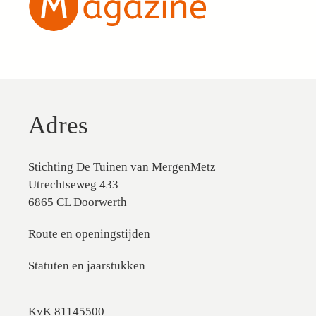
Adres
Stichting De Tuinen van MergenMetz
Utrechtseweg 433
6865 CL Doorwerth
Route en openingstijden
Statuten en jaarstukken
KvK 81145500