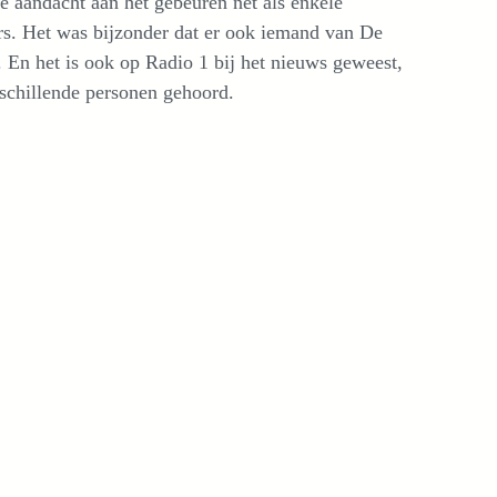
 aandacht aan het gebeuren net als enkele
rs. Het was bijzonder dat er ook iemand van De
 En het is ook op Radio 1 bij het nieuws geweest,
schillende personen gehoord.