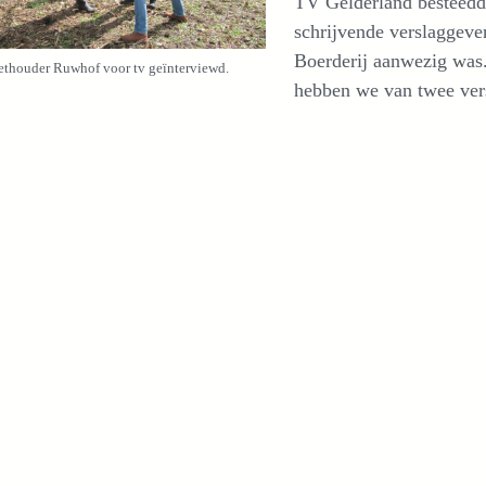
TV Gelderland besteedde
schrijvende verslaggeve
Boerderij aanwezig was.
thouder Ruwhof voor tv geïnterviewd.
hebben we van twee ver