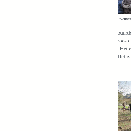
Wethou
buurtb
rooste
“Het e
Het is