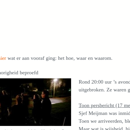
hier
wat er aan vooraf ging: het hoe, waar en waarom.
origheid beproefd
Rond 20:00 uur ’s avon
uitgebroken. Ze waren 
Toon persbericht (17 m
Sjef Meijman was inmid
Toen we arriveerden, bl
Maar wat is wijsheid, hi