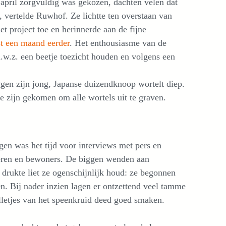
pril zorgvuldig was gekozen, dachten velen dat
, vertelde Ruwhof. Ze lichtte ten overstaan van
t project toe en herinnerde aan de fijne
t een maand eerder
. Het enthousiasme van de
.w.z. een beetje toezicht houden en volgens een
gen zijn jong, Japanse duizendknoop wortelt diep.
oe zijn gekomen om alle wortels uit te graven.
gen was het tijd voor interviews met pers en
eren en bewoners. De biggen wenden aan
 drukte liet ze ogenschijnlijk houd: ze begonnen
n. Bij nader inzien lagen er ontzettend veel tamme
lletjes van het speenkruid deed goed smaken.