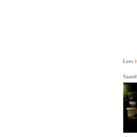
Lees
Saamh