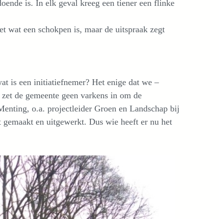
doende is. In elk geval kreeg een tiener een flinke
et wat een schokpen is, maar de uitspraak zegt
at is een initiatiefnemer? Het enige dat we –
 zet de gemeente geen varkens in om de
enting, o.a. projectleider Groen en Landschap bij
gemaakt en uitgewerkt. Dus wie heeft er nu het