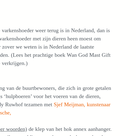
e varkenshoeder weer terug is in Nederland, dan is
 varkenshoeder met zijn dieren heen moest om
r zover we weten is in Nederland de laatste
uden. (Lees het prachtige boek Wan God Mast Gift
 verkrijgen.)
ng van de buurtbewoners, die zich in grote getalen
s ‘hulpboeren’ voor het voeren van de dieren,
dy Ruwhof tezamen met
Sjef Meijman, kunstenaar
ische,
eer woorden)
de klep van het hok annex aanhanger.