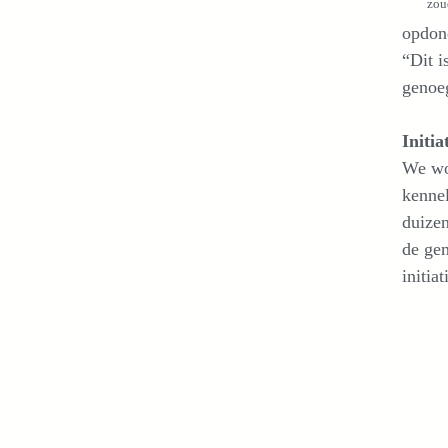
zou
opdon
“Dit i
genoe
Initi
We wor
kenne
duizen
de ge
initia