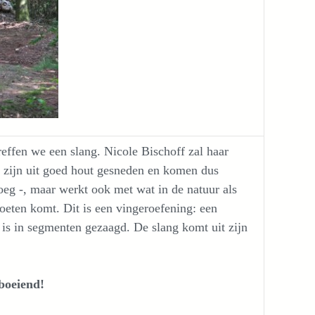
effen we een slang. Nicole Bischoff zal haar
e zijn uit goed hout gesneden en komen dus
oeg -, maar werkt ook met wat in de natuur als
oeten komt. Dit is een vingeroefening: een
 is in segmenten gezaagd. De slang komt uit zijn
boeiend!