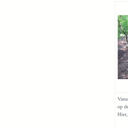
Vana
op d
Hier,