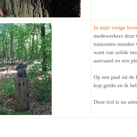
In mijn vorige leve
medewerkers deze t
tuincentra stonden
want van solide ma
aanvaard en een ple
Op een paal uit de
kop getikt en ik he
Deze trol is nu uit