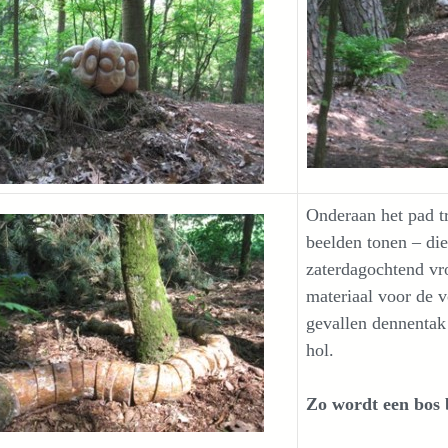
Onderaan het pad tr
beelden tonen – di
zaterdagochtend vr
materiaal voor de v
gevallen dennentak
hol.
Zo wordt een bos 