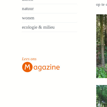
op te 
natuur
wonen
ecologie & milieu
Lees ons