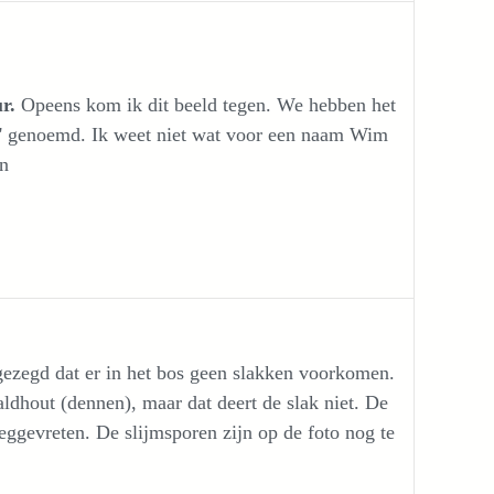
r.
Opeens kom ik dit beeld tegen. We hebben het
r' genoemd. Ik weet niet wat voor een naam Wim
en
gezegd dat er in het bos geen slakken voorkomen.
ldhout (dennen), maar dat deert de slak niet. De
ggevreten. De slijmsporen zijn op de foto nog te