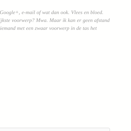
k, Google+, e-mail of wat dan ook. Vlees en bloed.
rijkste voorwerp? Mwa. Maar ik kan er geen afstand
r iemand met een zwaar voorwerp in de tas het