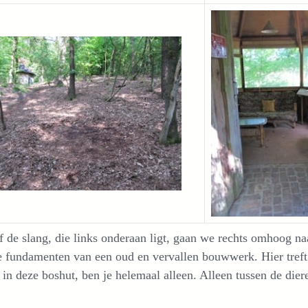
f de slang, die links onderaan ligt, gaan we rechts omhoog n
e fundamenten van een oud en vervallen bouwwerk. Hier treft 
 in deze boshut, ben je helemaal alleen. Alleen tussen de dier