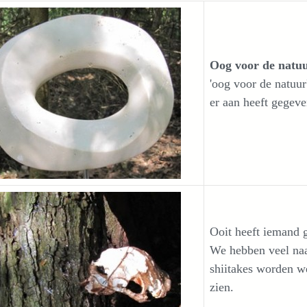
Oog voor de natuu
'oog voor de natuu
er aan heeft gegev
Ooit heeft iemand 
We hebben veel naa
shiitakes worden we
zien.