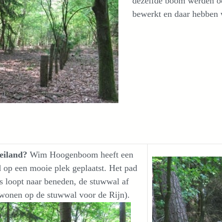
dezelfde boom werden oo
bewerkt en daar hebben 
eiland?
Wim Hoogenboom heeft een
d op een mooie plek geplaatst. Het pad
ts loopt naar beneden, de stuwwal af
 wonen op de stuwwal voor de Rijn).