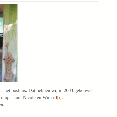
aar het boshuis. Dat hebben wij in 2003 gebouwd
u op 1 juni Nicole en Wim irl
[i]
.
en.