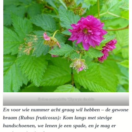
Rubus spectabilis ‘Olympic double
En voor wie nummer acht graag wil hebben – de gewone
braam (Rubus fruticosus): Kom langs met stevige
handschoenen, we lenen je een spade, en je mag er