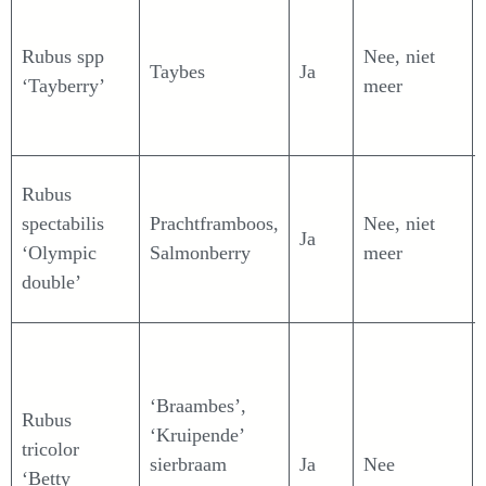
Rubus spp
Nee, niet
Taybes
Ja
‘Tayberry’
meer
Rubus
spectabilis
Prachtframboos,
Nee, niet
Ja
‘Olympic
Salmonberry
meer
double’
‘Braambes’,
Rubus
‘Kruipende’
tricolor
sierbraam
Ja
Nee
‘Betty