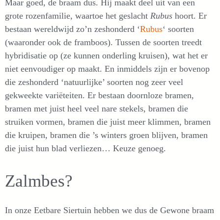
Maar goed, de braam dus. Hij maakt deel uit van een
grote rozenfamilie, waartoe het geslacht
Rubus
hoort. Er
bestaan wereldwijd zo’n zeshonderd ‘
Rubus
‘ soorten
(waaronder ook de framboos). Tussen de soorten treedt
hybridisatie op (ze kunnen onderling kruisen), wat het er
niet eenvoudiger op maakt. En inmiddels zijn er bovenop
die zeshonderd ‘natuurlijke’ soorten nog zeer veel
gekweekte variëteiten. Er bestaan doornloze bramen,
bramen met juist heel veel nare stekels, bramen die
struiken vormen, bramen die juist meer klimmen, bramen
die kruipen, bramen die ’s winters groen blijven, bramen
die juist hun blad verliezen… Keuze genoeg.
Zalmbes?
In onze Eetbare Siertuin hebben we dus de Gewone braam