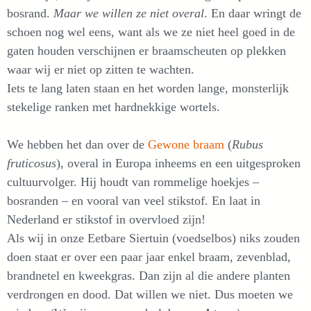
bosrand.
Maar we willen ze niet overal
. En daar wringt de
schoen nog wel eens, want als we ze niet heel goed in de
gaten houden verschijnen er braamscheuten op plekken
waar wij er niet op zitten te wachten.
Iets te lang laten staan en het worden lange, monsterlijk
stekelige ranken met hardnekkige wortels.
We hebben het dan over de
Gewone braam
(
Rubus
fruticosus
), overal in Europa inheems en een uitgesproken
cultuurvolger. Hij houdt van rommelige hoekjes –
bosranden – en vooral van veel stikstof. En laat in
Nederland er stikstof in overvloed zijn!
Als wij in onze Eetbare Siertuin (voedselbos) niks zouden
doen staat er over een paar jaar enkel braam, zevenblad,
brandnetel en kweekgras. Dan zijn al die andere planten
verdrongen en dood. Dat willen we niet. Dus moeten we