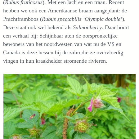
(
Rubus fruticosus
). Met een lach en een traan. Recent
hebben we ook een Amerikaanse braam aangeplant: de
Prachtframboos (
Rubus spectabilis ‘Olympic double’
).
Deze staat ook wel bekend als
Salmonberry
. Daar hoort
een verhaal bij: Schijnbaar aten de oorspronkelijke
bewoners van het noordwesten van wat nu de VS en
Canada is deze bessen bij de zalm die ze overvloedig
vingen in hun kraakhelder stromende rivieren.