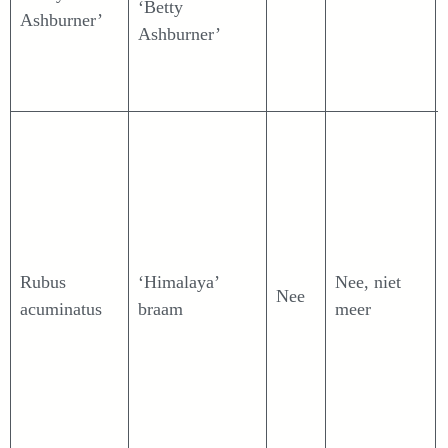
‘Betty
Ashburner’
Ashburner’
Rubus
‘Himalaya’
Nee, niet
Nee
acuminatus
braam
meer