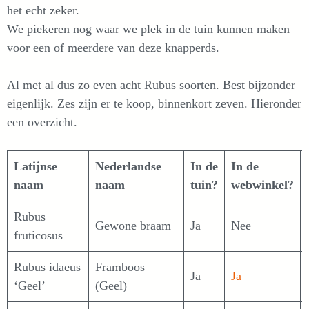
het echt zeker.
We piekeren nog waar we plek in de tuin kunnen maken
voor een of meerdere van deze knapperds.
Al met al dus zo even acht Rubus soorten. Best bijzonder
eigenlijk. Zes zijn er te koop, binnenkort zeven. Hieronder
een overzicht.
Latijnse
Nederlandse
In de
In de
naam
naam
tuin?
webwinkel?
Rubus
Gewone braam
Ja
Nee
fruticosus
Rubus idaeus
Framboos
Ja
Ja
‘Geel’
(Geel)