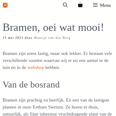
Ga
Menu
naar
de
Bramen, oei wat mooi!
inhoud
15 mei 2021
door
Maartje van den Berg
Bramen zijn soms lastig, maar ook lekker. Er bestaan vele
verschillende soorten waarvan wij er nu een aantal in de
tuin en in de
webshop
hebben.
Van de bosrand
Bramen zijn prachtig en heerlijk. En een van de lastigste
planten in onze Eetbare Siertuin. Ze horen er thuis,
natuurlijk, als fijne inheemse vruchtdragende plant van de