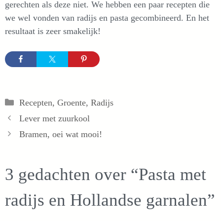
gerechten als deze niet. We hebben een paar recepten die
we wel vonden van radijs en pasta gecombineerd. En het
resultaat is zeer smakelijk!
Categorieën
Recepten
,
Groente
,
Radijs
Lever met zuurkool
Bramen, oei wat mooi!
3 gedachten over “Pasta met
radijs en Hollandse garnalen”