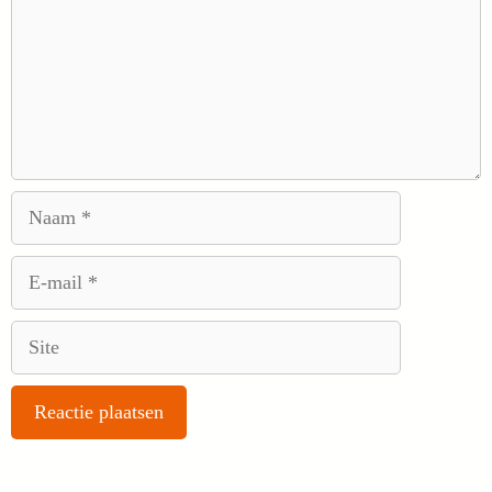
Naam
E-
mail
Site