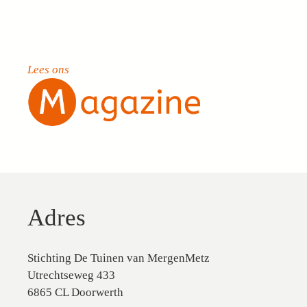
Lees ons
Adres
Stichting De Tuinen van MergenMetz
Utrechtseweg 433
6865 CL Doorwerth