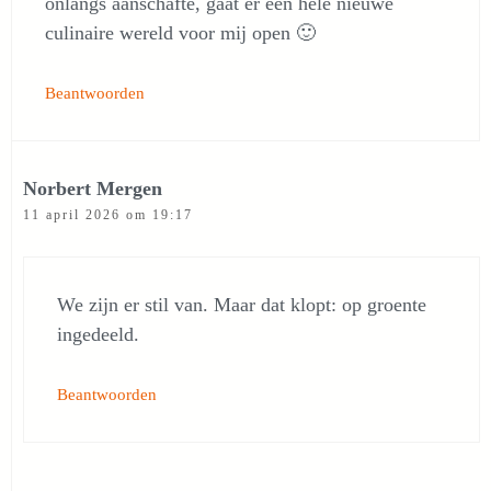
onlangs aanschafte, gaat er een hele nieuwe
culinaire wereld voor mij open 🙂
Beantwoorden
Norbert Mergen
11 april 2026 om 19:17
We zijn er stil van. Maar dat klopt: op groente
ingedeeld.
Beantwoorden