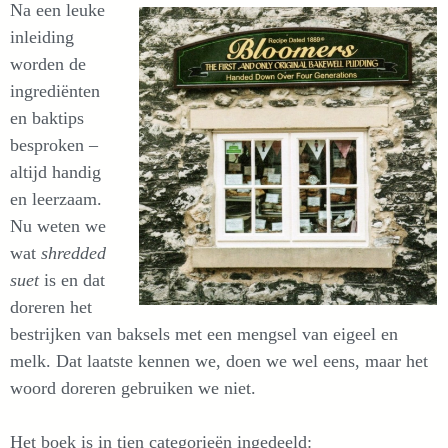
Na een leuke
inleiding
worden de
ingrediënten
en baktips
besproken –
altijd handig
en leerzaam.
Nu weten we
wat
shredded
suet
is en dat
doreren het
bestrijken van baksels met een mengsel van eigeel en
melk. Dat laatste kennen we, doen we wel eens, maar het
woord doreren gebruiken we niet.
Het boek is in tien categorieën ingedeeld: