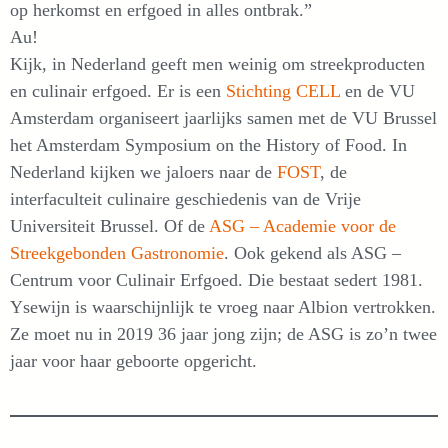
op herkomst en erfgoed in alles ontbrak.”
Au!
Kijk, in Nederland geeft men weinig om streekproducten
en culinair erfgoed. Er is een
Stichting CELL
en de VU
Amsterdam organiseert jaarlijks samen met de VU Brussel
het Amsterdam Symposium on the History of Food. In
Nederland kijken we jaloers naar de
FOST
, de
interfaculteit culinaire geschiedenis van de Vrije
Universiteit Brussel. Of de
ASG – Academie voor de
Streekgebonden Gastronomie
. Ook gekend als ASG –
Centrum voor Culinair Erfgoed. Die bestaat sedert 1981.
Ysewijn is waarschijnlijk te vroeg naar Albion vertrokken.
Ze moet nu in 2019 36 jaar jong zijn; de ASG is zo’n twee
jaar voor haar geboorte opgericht.