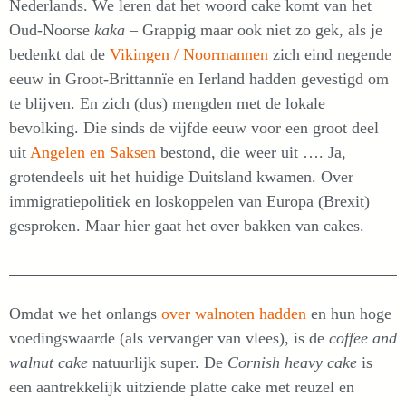
Nederlands. We leren dat het woord cake komt van het
Oud-Noorse
kaka
– Grappig maar ook niet zo gek, als je
bedenkt dat de
Vikingen / Noormannen
zich eind negende
eeuw in Groot-Brittannïe en Ierland hadden gevestigd om
te blijven. En zich (dus) mengden met de lokale
bevolking. Die sinds de vijfde eeuw voor een groot deel
uit
Angelen en Saksen
bestond, die weer uit …. Ja,
grotendeels uit het huidige Duitsland kwamen. Over
immigratiepolitiek en loskoppelen van Europa (Brexit)
gesproken. Maar hier gaat het over bakken van cakes.
Omdat we het onlangs
over walnoten hadden
en hun hoge
voedingswaarde (als vervanger van vlees), is de
coffee and
walnut cake
natuurlijk super. De
Cornish heavy cake
is
een aantrekkelijk uitziende platte cake met reuzel en