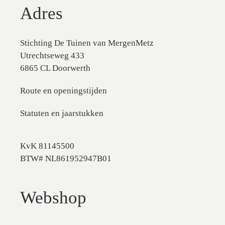
Adres
Stichting De Tuinen van MergenMetz
Utrechtseweg 433
6865 CL Doorwerth
Route en openingstijden
Statuten en jaarstukken
KvK 81145500
BTW# NL861952947B01
Webshop