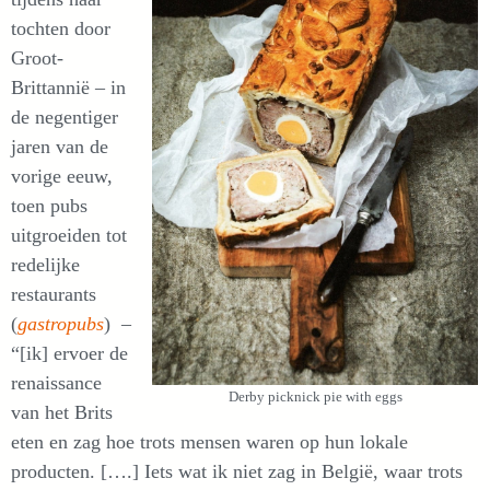
tochten door
Groot-
Brittannië – in
de negentiger
jaren van de
vorige eeuw,
toen pubs
uitgroeiden tot
redelijke
restaurants
(
gastropubs
) –
“[ik] ervoer de
renaissance
Derby picknick pie with eggs
van het Brits
eten en zag hoe trots mensen waren op hun lokale
producten. [….] Iets wat ik niet zag in België, waar trots