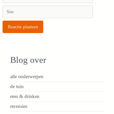
mail
Site
Blog over
alle onderwerpen
de tuin
eten & drinken
recensies