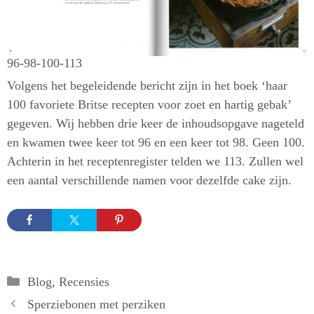
96-98-100-113
Volgens het begeleidende bericht zijn in het boek ‘haar
100 favoriete Britse recepten voor zoet en hartig gebak’
gegeven. Wij hebben drie keer de inhoudsopgave nageteld
en kwamen twee keer tot 96 en een keer tot 98. Geen 100.
Achterin in het receptenregister telden we 113. Zullen wel
een aantal verschillende namen voor dezelfde cake zijn.
Categorieën
Blog
,
Recensies
Sperziebonen met perziken