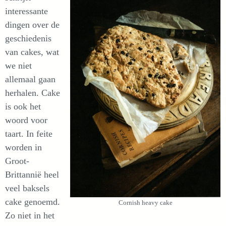
interessante
dingen over de
geschiedenis
van cakes, wat
we niet
allemaal gaan
herhalen. Cake
is ook het
woord voor
taart. In feite
worden in
Groot-
Brittannië heel
veel baksels
cake genoemd.
Cornish heavy cake
Zo niet in het