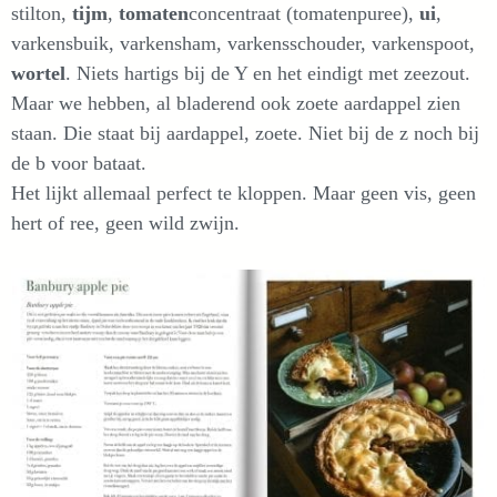
stilton,
tijm
,
tomaten
concentraat (tomatenpuree),
ui
,
varkensbuik, varkensham, varkensschouder, varkenspoot,
wortel
. Niets hartigs bij de Y en het eindigt met zeezout.
Maar we hebben, al bladerend ook zoete aardappel zien
staan. Die staat bij aardappel, zoete. Niet bij de z noch bij
de b voor bataat.
Het lijkt allemaal perfect te kloppen. Maar geen vis, geen
hert of ree, geen wild zwijn.