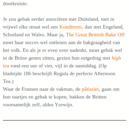
doorkruiste.
Je zou gebak eerder associëren met Duitsland, met in
vrijwel elke straat wel een
Konditorei
, dan met Engeland,
Schotland en Wales. Maar ja,
The Great Brittish Bake Off
moet haar succes wel ontlenen aan de bakgraagheid van
het volk. En als je er even over nadenkt, moet gebak wel
in de Britse genen zitten, gezien hun eetgedrag met
high
tea
rond een uur of vier, vijf in de namiddag. (Op
bladzijde 186 beschrijft Regula de perfecte Afternoon
Tea.)
Waar de Fransen naar de vakman, de
pâtissier
, gaan om
hun taartjes en gebak te kopen, bakken de Britten
voornamelijk zelf, aldus Ysewijn.