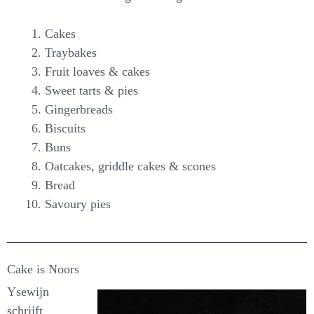
Cakes
Traybakes
Fruit loaves & cakes
Sweet tarts & pies
Gingerbreads
Biscuits
Buns
Oatcakes, griddle cakes & scones
Bread
Savoury pies
Cake is Noors
Ysewijn
schrijft