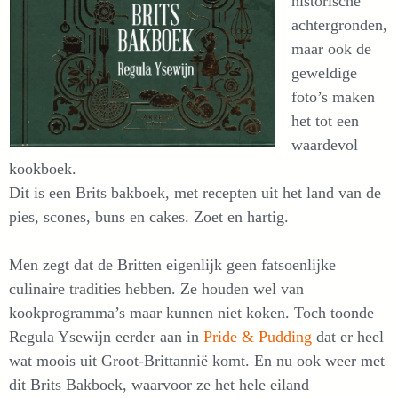
historische
achtergronden,
maar ook de
geweldige
foto’s maken
het tot een
waardevol
kookboek.
Dit is een Brits bakboek, met recepten uit het land van de
pies, scones, buns en cakes. Zoet en hartig.
Men zegt dat de Britten eigenlijk geen fatsoenlijke
culinaire tradities hebben. Ze houden wel van
kookprogramma’s maar kunnen niet koken. Toch toonde
Regula Ysewijn eerder aan in
Pride & Pudding
dat er heel
wat moois uit Groot-Brittannië komt. En nu ook weer met
dit Brits Bakboek, waarvoor ze het hele eiland