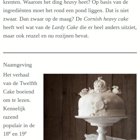
krenten. Waarom het ding
heavy
heet? Op basis van de
ingrediënten moet het rond een pond liggen. Dat is niet
zwaar. Dan zwaar op de maag? De
Cornish heavy cake
heeft wel wat van de
Lardy Cake
die er heel anders uitziet,
maar ook reuzel en nu rozijnen bevat.
Naamgeving
Het verhaal
van de Twelfth
Cake boeiend
om te lezen.
Kennelijk
razend
populair in de
e
e
18
en 19