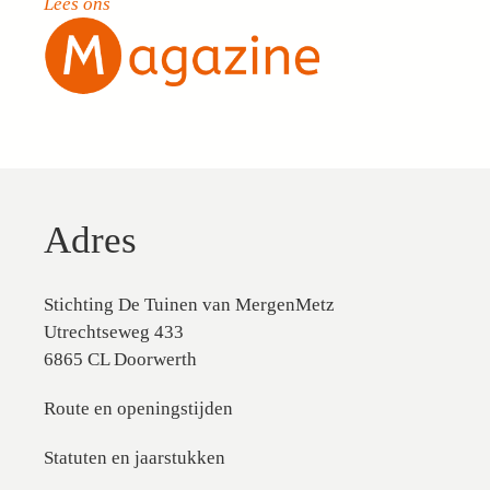
Lees ons
Adres
Stichting De Tuinen van MergenMetz
Utrechtseweg 433
6865 CL Doorwerth
Route en openingstijden
Statuten en jaarstukken