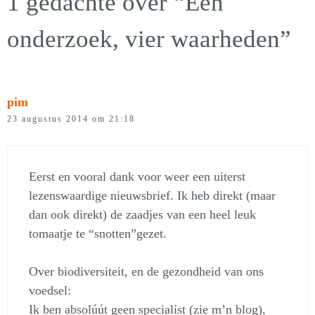
1 gedachte over “Één
onderzoek, vier waarheden”
pim
23 augustus 2014 om 21:18
Eerst en vooral dank voor weer een uiterst
lezenswaardige nieuwsbrief. Ik heb direkt (maar
dan ook direkt) de zaadjes van een heel leuk
tomaatje te “snotten”gezet.
Over biodiversiteit, en de gezondheid van ons
voedsel:
Ik ben absolúút geen specialist (zie m’n blog),