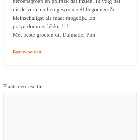
beroepsgroep en politiek dát inzien. Ik volg het
uit de verte en ben gewoon zelf begonnen.Zo
kleinschaligst als maar mogelijk. En
potverdomme, lékker!!!!
Met beste groeten uit Dalmatie, Pim.
Beantwoorden
Plaats een reactie
Reactie