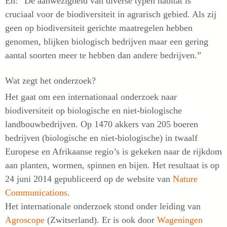
En: ”De aanwezigheid van diverse typen habitat is
cruciaal voor de biodiversiteit in agrarisch gebied. Als zij
geen op biodiversiteit gerichte maatregelen hebben
genomen, blijken biologisch bedrijven maar een gering
aantal soorten meer te hebben dan andere bedrijven.”
Wat zegt het onderzoek?
Het gaat om een internationaal onderzoek naar
biodiversiteit op biologische en niet-biologische
landbouwbedrijven. Op 1470 akkers van 205 boeren
bedrijven (biologische en niet-biologische) in twaalf
Europese en Afrikaanse regio’s is gekeken naar de rijkdom
aan planten, wormen, spinnen en bijen. Het resultaat is op
24 juni 2014 gepubliceerd op de website van
Nature
Communications
.
Het internationale onderzoek stond onder leiding van
Agroscope
(Zwitserland). Er is ook door
Wageningen