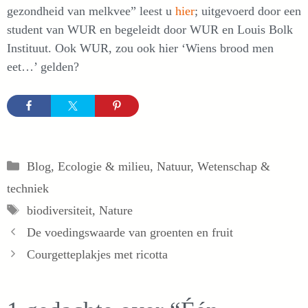
gezondheid van melkvee” leest u
hier
; uitgevoerd door een
student van WUR en begeleidt door WUR en Louis Bolk
Instituut. Ook WUR, zou ook hier ‘Wiens brood men
eet…’ gelden?
Categorieën
Blog
,
Ecologie & milieu
,
Natuur
,
Wetenschap &
techniek
Tags
biodiversiteit
,
Nature
De voedingswaarde van groenten en fruit
Courgetteplakjes met ricotta