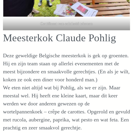
Certificaat van echtheid tekenen
Meesterkok Claude Pohlig
Deze geweldige Belgische meesterkok is gek op groenten.
Hij en zijn team staan op allerlei evenementen met de
meest bijzondere en smaakvolle gerechtjes. (En als je wilt,
koken ze ook een diner voor honderd man.)
We eten niet altijd wat bij Pohlig, als we er zijn. Maar
meestal wel. Hij heeft ene kleine kaart, maar dit keer
werden we door anderen gewezen op de
wortelpannenkoek – crêpe de carottes. Opgerold en gevuld
met rucola, aubergine, paprika, wat pesto en wat feta. Een
prachtig en zeer smaakvol gerechtje.