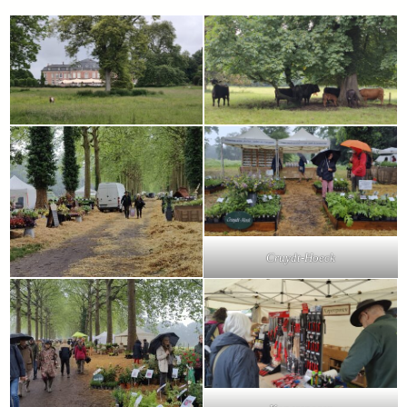
Cruydt-Hoeck