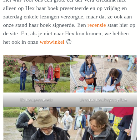
alleen op Hex haar boek presenteerde en op vrijdag en
zaterdag enkele lezingen verzorgde, maar dat ze ook aan
onze stand haar boek signeerde. Een
recensie
staat hier op
de site. En, als je niet naar Hex kon komen, we hebben
het ook in onze
webwinkel
😊
De boekpresentatie
De eerste boekkoper op Hex