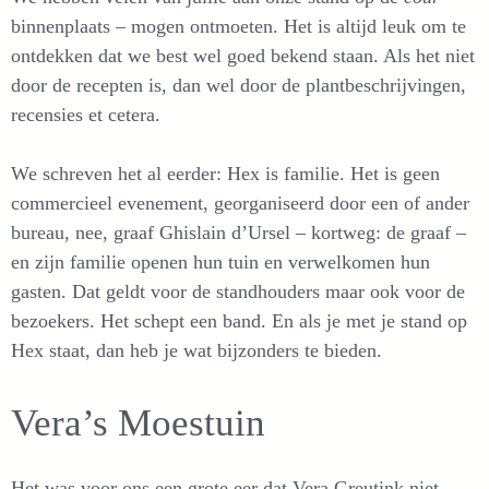
binnenplaats – mogen ontmoeten. Het is altijd leuk om te
ontdekken dat we best wel goed bekend staan. Als het niet
door de recepten is, dan wel door de plantbeschrijvingen,
recensies et cetera.
We schreven het al eerder: Hex is familie. Het is geen
commercieel evenement, georganiseerd door een of ander
bureau, nee, graaf Ghislain d’Ursel – kortweg: de graaf –
en zijn familie openen hun tuin en verwelkomen hun
gasten. Dat geldt voor de standhouders maar ook voor de
bezoekers. Het schept een band. En als je met je stand op
Hex staat, dan heb je wat bijzonders te bieden.
Vera’s Moestuin
Het was voor ons een grote eer dat Vera Greutink niet