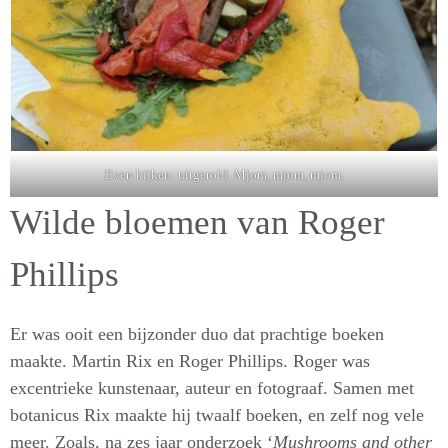
Even kijken: uitgerold. Mjom, mjom, mjom.
Wilde bloemen van Roger
Phillips
Er was ooit een bijzonder duo dat prachtige boeken
maakte. Martin Rix en Roger Phillips. Roger was
excentrieke kunstenaar, auteur en fotograaf. Samen met
botanicus Rix maakte hij twaalf boeken, en zelf nog vele
meer. Zoals, na zes jaar onderzoek ‘
Mushrooms and other