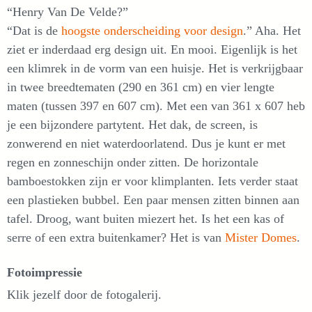
“Henry Van De Velde?”
“Dat is de
hoogste onderscheiding voor design
.” Aha. Het
ziet er inderdaad erg design uit. En mooi. Eigenlijk is het
een klimrek in de vorm van een huisje. Het is verkrijgbaar
in twee breedtematen (290 en 361 cm) en vier lengte
maten (tussen 397 en 607 cm). Met een van 361 x 607 heb
je een bijzondere partytent. Het dak, de screen, is
zonwerend en niet waterdoorlatend. Dus je kunt er met
regen en zonneschijn onder zitten. De horizontale
bamboestokken zijn er voor klimplanten. Iets verder staat
een plastieken bubbel. Een paar mensen zitten binnen aan
tafel. Droog, want buiten miezert het. Is het een kas of
serre of een extra buitenkamer? Het is van
Mister Domes
.
Fotoimpressie
Klik jezelf door de fotogalerij.