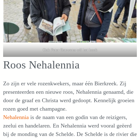
Ook Peter Bauwens wil het boek
Roos Nehalennia
Zo zijn er vele rozenkwekers, maar één Bierkreek. Zij
presenteerden een nieuwe roos, Nehalennia genaamd, die
door de graaf en Christa werd gedoopt. Kennelijk groeien
rozen goed met champagne.
Nehalennia
is de naam van een godin van de reizigers,
zeelui en handelaren. En Nehalennia werd vooral geëerd
bij de monding van de Schelde. De Schelde is de rivier die