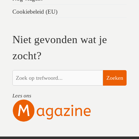
Cookiebeleid (EU)
Niet gevonden wat je
zocht?
Zoeken
Lees ons