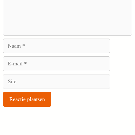
Naam
E-
mail
Site