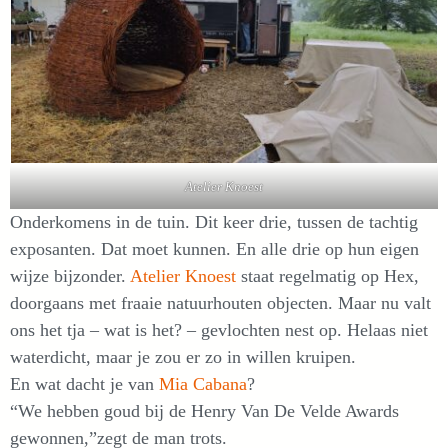
Atelier Knoest
Onderkomens in de tuin. Dit keer drie, tussen de tachtig
exposanten. Dat moet kunnen. En alle drie op hun eigen
wijze bijzonder.
Atelier Knoest
staat regelmatig op Hex,
doorgaans met fraaie natuurhouten objecten. Maar nu valt
ons het tja – wat is het? – gevlochten nest op. Helaas niet
waterdicht, maar je zou er zo in willen kruipen.
En wat dacht je van
Mia Cabana
?
“We hebben goud bij de Henry Van De Velde Awards
gewonnen,”zegt de man trots.