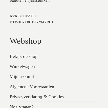
Statuten en jaarstukken
KvK 81145500
BTW# NL861952947B01
Webshop
Bekijk de shop
Winkelwagen
Mijn account
Algemene Voorwaarden
Privacyverklaring & Cookies
Nog vragen?