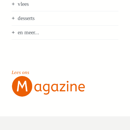
vlees
desserts
en meer...
Lees ons