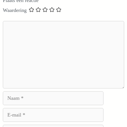
Plaats een reactie
Waardering
Reactie
Naam
E-
mail