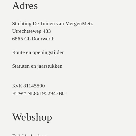
Adres
Stichting De Tuinen van MergenMetz
Utrechtseweg 433
6865 CL Doorwerth
Route en openingstijden
Statuten en jaarstukken
KvK 81145500
BTW# NL861952947B01
Webshop