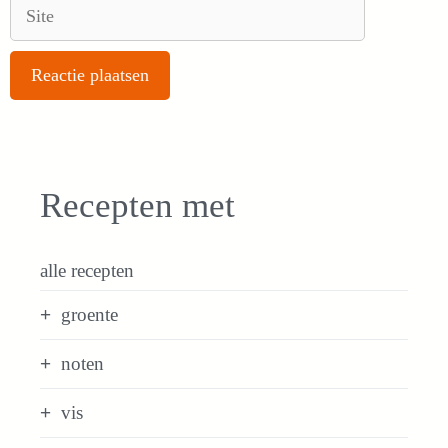
Site
Recepten met
alle recepten
groente
noten
vis