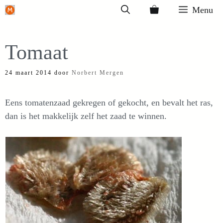
Ga
Menu
naar
de
Tomaat
inhoud
24 maart 2014
door
Norbert Mergen
Eens tomatenzaad gekregen of gekocht, en bevalt het ras,
dan is het makkelijk zelf het zaad te winnen.