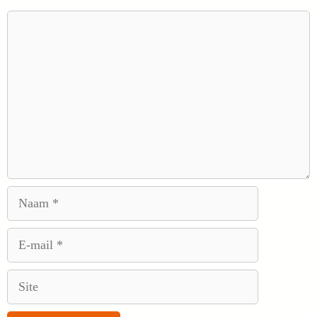
Reactie
Naam
E-
mail
Site