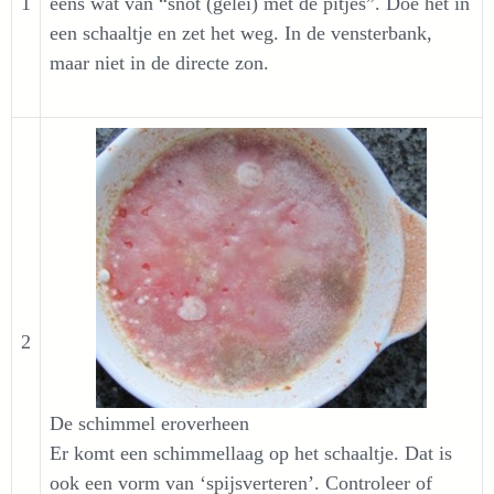
1
eens wat van “snot (gelei) met de pitjes”. Doe het in
een schaaltje en zet het weg. In de vensterbank,
maar niet in de directe zon.
2
De schimmel eroverheen
Er komt een schimmellaag op het schaaltje. Dat is
ook een vorm van ‘spijsverteren’. Controleer of