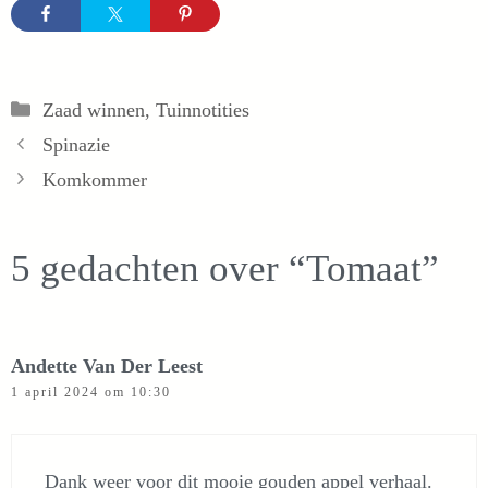
Categorieën
Zaad winnen
,
Tuinnotities
Spinazie
Komkommer
5 gedachten over “Tomaat”
Andette Van Der Leest
1 april 2024 om 10:30
Dank weer voor dit mooie gouden appel verhaal.