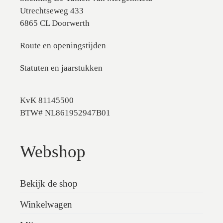
Utrechtseweg 433
6865 CL Doorwerth
Route en openingstijden
Statuten en jaarstukken
KvK 81145500
BTW# NL861952947B01
Webshop
Bekijk de shop
Winkelwagen