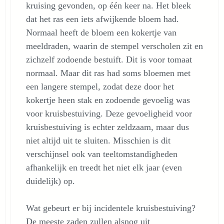
kruising gevonden, op één keer na. Het bleek
dat het ras een iets afwijkende bloem had.
Normaal heeft de bloem een kokertje van
meeldraden, waarin de stempel verscholen zit en
zichzelf zodoende bestuift. Dit is voor tomaat
normaal. Maar dit ras had soms bloemen met
een langere stempel, zodat deze door het
kokertje heen stak en zodoende gevoelig was
voor kruisbestuiving. Deze gevoeligheid voor
kruisbestuiving is echter zeldzaam, maar dus
niet altijd uit te sluiten. Misschien is dit
verschijnsel ook van teeltomstandigheden
afhankelijk en treedt het niet elk jaar (even
duidelijk) op.
Wat gebeurt er bij incidentele kruisbestuiving?
De meeste zaden zullen alsnog uit