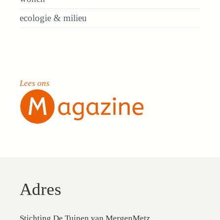
ecologie & milieu
Lees ons
Adres
Stichting De Tuinen van MergenMetz