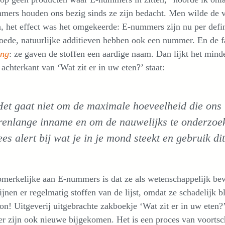
ers houden ons bezig sinds ze zijn bedacht. Men wilde de v
 het effect was het omgekeerde: E-nummers zijn nu per defini
oede, natuurlijke additieven hebben ook een nummer. En de 
ing
: ze gaven de stoffen een aardige naam. Dan lijkt het minde
achterkant van ‘Wat zit er in uw eten?’ staat:
et gaat niet om de maximale hoeveelheid die ons
renlange inname en om de nauwelijks te onderzoek
es alert bij wat je in je mond steekt en gebruik dit
merkelijke aan E-nummers is dat ze als wetenschappelijk be
jnen er regelmatig stoffen van de lijst, omdat ze schadelijk b
on! Uitgeverij uitgebrachte zakboekje ‘Wat zit er in uw eten?
r zijn ook nieuwe bijgekomen. Het is een proces van voortsc