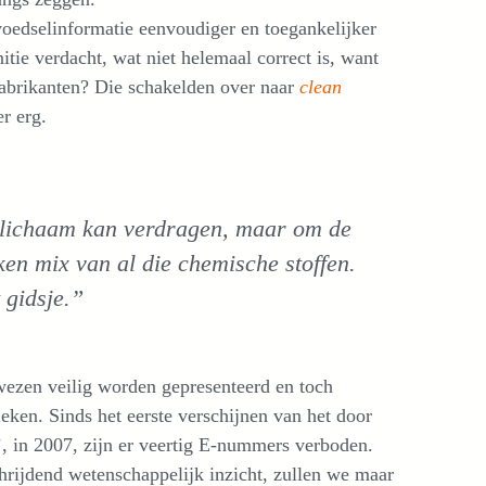
oedselinformatie eenvoudiger en toegankelijker
tie verdacht, wat niet helemaal correct is, want
fabrikanten? Die schakelden over naar
clean
r erg.
 lichaam kan verdragen, maar om de
en mix van al die chemische stoffen.
 gidsje.”
wezen veilig worden gepresenteerd en toch
leken. Sinds het eerste verschijnen van het door
’, in 2007, zijn er veertig E-nummers verboden.
hrijdend wetenschappelijk inzicht, zullen we maar