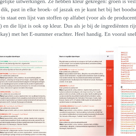
elijke uitwerkingen. Ze hebben kleur gekregen: groen is veil
t dik, past in elke broek- of jaszak en je kunt het bij het bo
in staat een lijst van stoffen op alfabet (voor als de produ
) en die lijst is ook op kleur. Dus als je bij de ingrediënten rij
okay) met het E-nummer erachter. Heel handig. En vooral snel