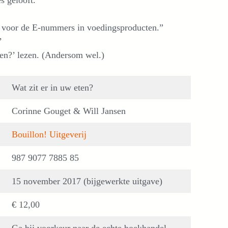
s gelooft.
niet voor de E-nummers in voedingsproducten.”
’
eten?’ lezen. (Andersom wel.)
Wat zit er in uw eten?
Corinne Gouget & Will Jansen
Bouillon! Uitgeverij
987 9077 7885 85
15 november 2017 (bijgewerkte uitgave)
€ 12,00