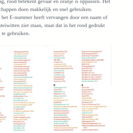
ig, rood betekent gevaar en oranje is oppassen. Het
odschappen doen makkelijk en snel gebruiken.
cent het E-nummer heeft vervangen door een naam of
steiwitten ziet staan, staat dat in het rood gedrukt
 te gebruiken.