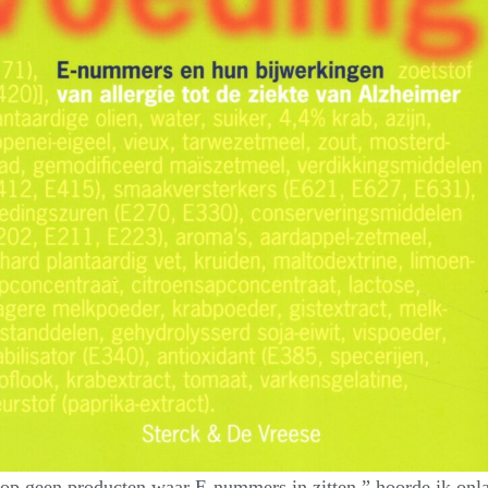
op geen producten waar E-nummers in zitten,” hoorde ik onl