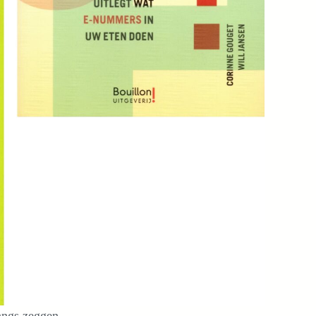
angs zeggen.