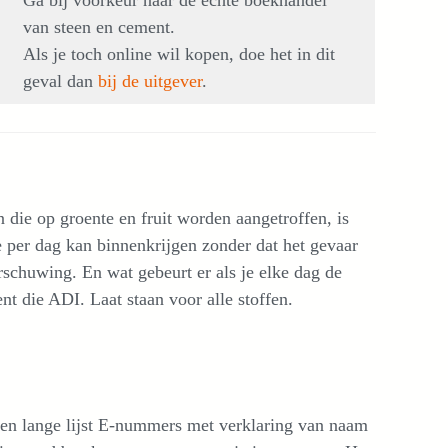
Ga bij voorkeur naar de echte boekhandel
van steen en cement.
Als je toch online wil kopen, doe het in dit
geval dan
bij de uitgever
.
 die op groente en fruit worden aangetroffen, is
 per dag kan binnenkrijgen zonder dat het gevaar
arschuwing. En wat gebeurt er als je elke dag de
t die ADI. Laat staan voor alle stoffen.
e een lange lijst E-nummers met verklaring van naam