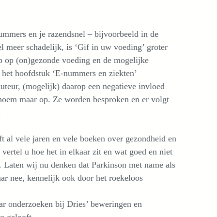
nummers en je razendsnel – bijvoorbeeld in de
 meer schadelijk, is ‘Gif in uw voeding’ groter
op op (on)gezonde voeding en de mogelijke
 het hoofdstuk ‘E-nummers en ziekten’
teur, (mogelijk) daarop een negatieve invloed
, noem maar op. Ze worden besproken en er volgt
.
ft al vele jaren en vele boeken over gezondheid en
k vertel u hoe het in elkaar zit en wat goed en niet
 Laten wij nu denken dat Parkinson met name als
r nee, kennelijk ook door het roekeloos
r onderzoeken bij Dries’ beweringen en