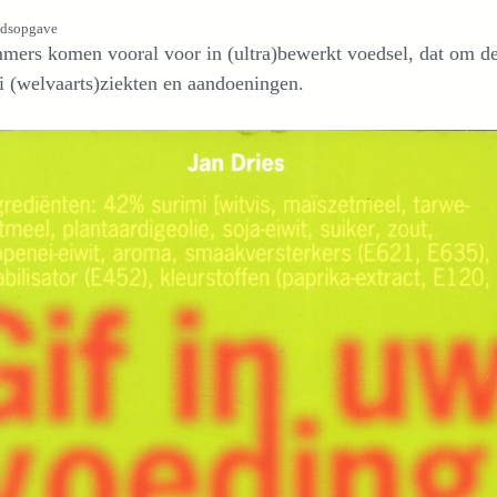
udsopgave
ers komen vooral voor in (ultra)bewerkt voedsel, dat om de
ei (welvaarts)ziekten en aandoeningen.