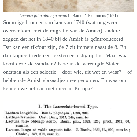
Lactuca folio oblongo acuto
in Bauhin’s Prodromus (1671)
Sommige bronnen spreken van 1740 (wat ongeveer
overeenkomt met de migratie van de Amish), andere
zeggen dat het in 1840 bij de Amish is geïntroduceerd.
Dat kan een tikfout zijn, de 7 zit immers naast de 8. En
dan kopieert iedereen teksten er lustig op los. Maar waar
komt deze sla vandaan? Is ze in de Verenigde Staten
ontstaan als een selectie – door wie, uit wat en waar? – of
hebben de Amish slazaadjes mee genomen. En waarom
kennen we het dan niet meer in Europa?