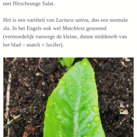
met Hirschzunge Salat.
Het is een variëteit van
Lactuca sativa
, dus een normale
sla. In het Engels ook wel
Matchless
genoemd
(vermoedelijk vanwege de kleine, dunne middenrib van
het blad – match = lucifer).