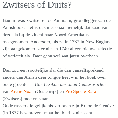
Zwitsers of Duits?
Bauhin was Zwitser en de Ammann, grondlegger van de
Amish ook. Het is dus niet onaannemelijk dat zaad van
deze sla bij de vlucht naar Noord-Amerika is
meegenomen. Andersom, als ze in 1737 in New England
zijn aangekomen is er niet in 1740 al een nieuwe selectie
of variëteit sla. Daar gaan wel wat jaren overheen.
Dan zou een soortelijke sla, die dan vanzelfsprekend
anders dan Amish deer tongue heet – in het boek over
oude groenten –
Das Lexikon der alten Gemüsesorten
–
van
Arche Noah
(Oostenrijk) en
Pro Specie Rara
(Zwitsers) moeten staan.
Oude rassen die gelijkenis vertonen zijn Brune de Genève
(in 1877 beschreven, maar het blad is niet echt