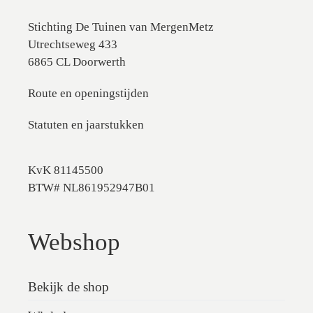
Stichting De Tuinen van MergenMetz
Utrechtseweg 433
6865 CL Doorwerth
Route en openingstijden
Statuten en jaarstukken
KvK 81145500
BTW# NL861952947B01
Webshop
Bekijk de shop