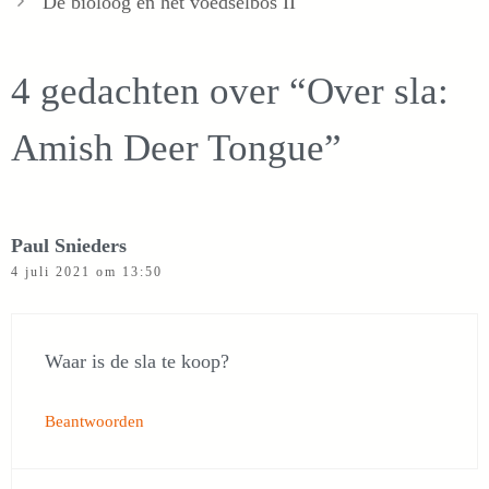
De bioloog en het voedselbos II
4 gedachten over “Over sla:
Amish Deer Tongue”
Paul Snieders
4 juli 2021 om 13:50
Waar is de sla te koop?
Beantwoorden