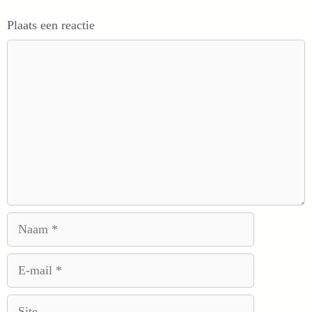
Plaats een reactie
Reactie
Naam
E-
mail
Site