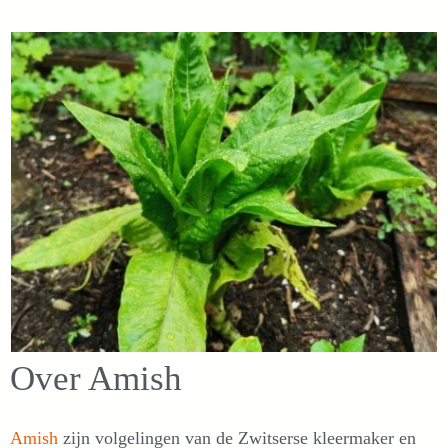
Over Amish
Amish
zijn volgelingen van de Zwitserse kleermaker en