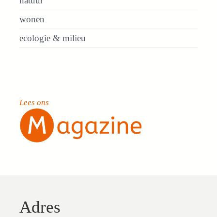
natuur
wonen
ecologie & milieu
Lees ons
Adres