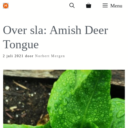
Ga
Menu
naar
de
Over sla: Amish Deer
inhoud
Tongue
2 juli 2021
door
Norbert Mergen