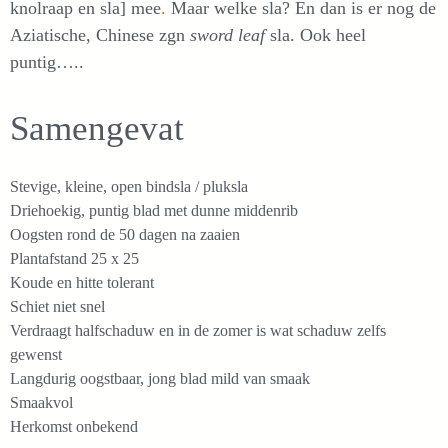
knolraap en sla] mee
.
Maar welke sla? En dan is er nog de
Aziatische, Chinese zgn
sword leaf
sla. Ook heel
puntig…..
Samengevat
Stevige, kleine, open bindsla / pluksla
Driehoekig, puntig blad met dunne middenrib
Oogsten rond de 50 dagen na zaaien
Plantafstand 25 x 25
Koude en hitte tolerant
Schiet niet snel
Verdraagt halfschaduw en in de zomer is wat schaduw zelfs
gewenst
Langdurig oogstbaar, jong blad mild van smaak
Smaakvol
Herkomst onbekend