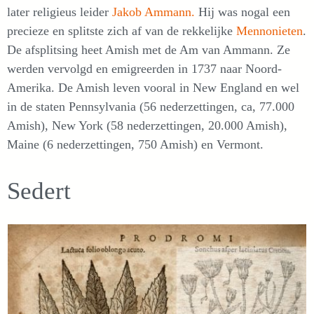
later religieus leider
Jakob Ammann.
Hij was nogal een
precieze en splitste zich af van de rekkelijke
Mennonieten
.
De afsplitsing heet Amish met de Am van Ammann. Ze
werden vervolgd en emigreerden in 1737 naar Noord-
Amerika. De Amish leven vooral in New England en wel
in de staten Pennsylvania (56 nederzettingen, ca, 77.000
Amish), New York (58 nederzettingen, 20.000 Amish),
Maine (6 nederzettingen, 750 Amish) en Vermont.
Sedert