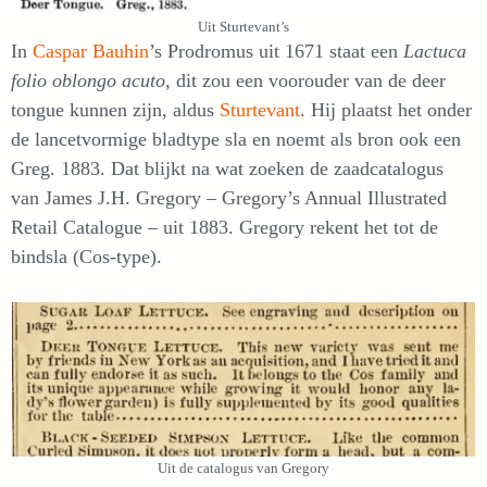
Uit Sturtevant’s
In
Caspar Bauhin
’s Prodromus uit 1671 staat een
Lactuca
folio oblongo acuto
, dit zou een voorouder van de deer
tongue kunnen zijn, aldus
Sturtevant
. Hij plaatst het onder
de lancetvormige bladtype sla en noemt als bron ook een
Greg. 1883. Dat blijkt na wat zoeken de zaadcatalogus
van James J.H. Gregory – Gregory’s Annual Illustrated
Retail Catalogue – uit 1883. Gregory rekent het tot de
bindsla (Cos-type).
Uit de catalogus van Gregory