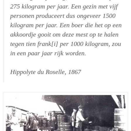
275 kilogram per jaar. Een gezin met vijf
personen produceert dus ongeveer 1500
kilogram per jaar. Een boer die het op een
akkoordje gooit om deze mest op te halen
tegen tien frank[i] per 1000 kilogram, zou
in een paar jaar rijk worden.
Hippolyte du Roselle, 1867