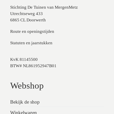
Stichting De Tuinen van MergenMetz
Utrechtseweg 433
6865 CL Doorwerth
Route en openingstijden
Statuten en jaarstukken
KvK 81145500
BTW# NL861952947B01
Webshop
Bekijk de shop
Winkelwagen