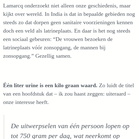
Lamarcq onderzoekt niet alleen onze geschiedenis, maar
kijkt over wereld. In India is dat in bepaalde gebieden nog
steeds zo dat dorpen geen sanitaire voorzieningen kennen
doch een veld als latrineplaats. En daar is het nog steeds
een sociaal gebeuren: “De vrouwen bezoeken de
latrineplaats vóór zonsopgang, de mannen bij
zonsopgang.” Gezellig samen.
Één liter urine is een kilo graan waard.
Zo luidt de titel
van een hoofdstuk dat – ik zou haast zeggen: uiteraard –
onze interesse heeft.
De uitwerpselen van één persoon lopen op
tot 750 gram per dag, wat neerkomt op