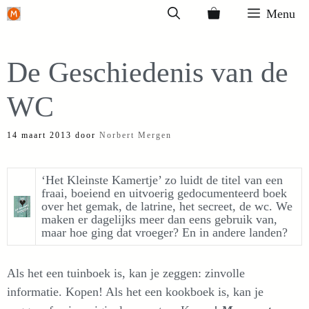
Ga
Menu
naar
de
De Geschiedenis van de
inhoud
WC
14 maart 2013
door
Norbert Mergen
‘Het Kleinste Kamertje’ zo luidt de titel van een
fraai, boeiend en uitvoerig gedocumenteerd boek
over het gemak, de latrine, het secreet, de wc. We
maken er dagelijks meer dan eens gebruik van,
maar hoe ging dat vroeger? En in andere landen?
Als het een tuinboek is, kan je zeggen: zinvolle
informatie. Kopen! Als het een kookboek is, kan je