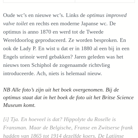
Oude wc’s en nieuwe wc’s. Links de
optimus improved
valve toilet
en rechts een moderne Japanse wc. De
optimus is anno 1870 en werd tot de Tweede
Wereldoorlog geproduceerd. Ze worden besproken. En
ook de Lady P. En wist u dat er in 1880 al een bij in een
Engels urinoir werd gebakken? Jaren geleden was het
nieuws toen Schiphol de zogenaamde richtvlieg
introduceerde. Ach, niets is helemaal nieuw.
NB Alle foto’s zijn uit het boek overgenomen. Bij de
optimus staat dat in het boek de foto uit het Britse Science
Museum komt.
[i] Tja. En hoeveel is dat? Hippolyte du Roselle is
Fransman. Maar de Belgische, Franse en Zwitserse frank
hadden van 1865 tot 1914 dezelfde koers. De Latijnse