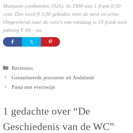
Muntunie (ontbonden 1926). In 1900 was 1 frank 0,50
cent. Dus werd fl 5,00 geboden voor de mest en urine.
Omgerekend naar de euro’s van vandaag is 10 frank toen
pakweg € 60,– nu.
Categorieën
Recensies
Gemarineerde procureur uit Andalusië
Pasta met everzwijn
1 gedachte over “De
Geschiedenis van de WC”