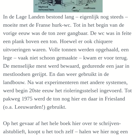
In de Lage Landen bestond lang – eigenlijk nog steeds –
moeite met de Franse hurk-wc. Tot in het begin van de
vorige eeuw was de ton zeer gangbaar. De wc was in feite
een plank boven een ton. Hoewel er ook chiquere
uitvoeringen waren. Volle tonnen werden opgehaald, een
lege – vaak niet schoon gemaakte – kwam er voor terug.
De menselijke mest werd bewaard, gedurende een jaar in
mestloodsen gerijpt. En dan weer gebruikt in de
landbouw. Na wat experimenteren met andere systemen,
werd begin 20ste eeuw het rioleringsstelsel ingevoerd. Tot
pakweg 1975 werd de ton nog hier en daar in Friesland
(o.a. Leeuwarden!) gebruikt.
Op het gevaar af het hele boek hier over te schrijven-
alstublieft, koopt u het toch zelf – halen we hier nog een