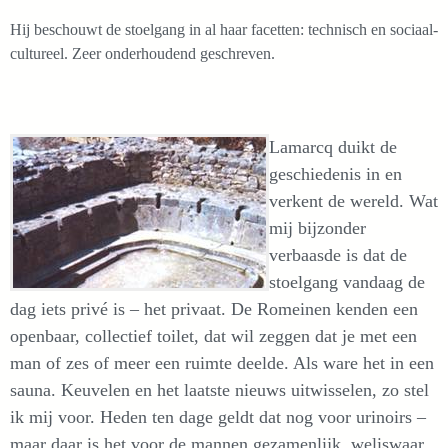
Hij beschouwt de stoelgang in al haar facetten: technisch en sociaal-
cultureel. Zeer onderhoudend geschreven.
Lamarcq duikt de
geschiedenis in en
verkent de wereld. Wat
mij bijzonder
verbaasde is dat de
stoelgang vandaag de
dag iets privé is – het privaat. De Romeinen kenden een
openbaar, collectief toilet, dat wil zeggen dat je met een
man of zes of meer een ruimte deelde. Als ware het in een
sauna. Keuvelen en het laatste nieuws uitwisselen, zo stel
ik mij voor. Heden ten dage geldt dat nog voor urinoirs –
maar daar is het voor de mannen gezamenlijk, weliswaar