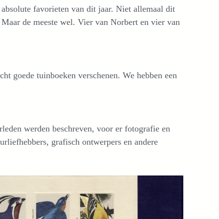
absolute favorieten van dit jaar. Niet allemaal dit
. Maar de meeste wel. Vier van Norbert en vier van
en echt goede tuinboeken verschenen. We hebben een
erleden werden beschreven, voor er fotografie en
uurliefhebbers, grafisch ontwerpers en andere