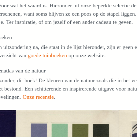
oor wat het waard is. Hieronder uit onze beperkte selectie de 
erschenen, want soms blijven ze een poos op de stapel liggen
e. Ter inspiratie, of om jezelf of een ander cadeau te geven.
oeken
 uitzondering na, die staat in de lijst hieronder, zijn er ge
verzicht van
goede tuinboeken
op onze website.
natlas van de natuur
zonder, dit boek! De kleuren van de natuur zoals die in het v
et bestond. Een schitterende en inspirerende uitgave voor nat
evelingen.
Onze recensie
.