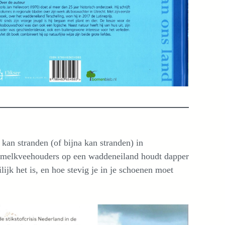
kan stranden (of bijna kan stranden) in
ep melkveehouders op een waddeneiland houdt dapper
jk het is, en hoe stevig je in je schoenen moet