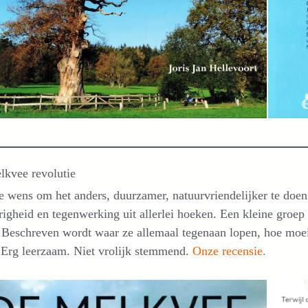
lkvee revolutie
 wens om het anders, duurzamer, natuurvriendelijker te doen 
righeid en tegenwerking uit allerlei hoeken. Een kleine gro
 Beschreven wordt waar ze allemaal tegenaan lopen, hoe moeili
 Erg leerzaam. Niet vrolijk stemmend.
Onze recensie.