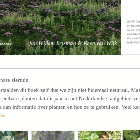
bare siertuin
rtaalden dit boek zelf dus we zijn niet helemaal neutraal. Ma
r eetbare planten dat dit jaar in het Nederlandse taalgebied v
 aan informatie over planten en hoe ze te gebruiken. Veel ke
ie.