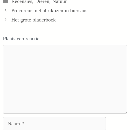
Recensies
,
Dieren
,
Natuur
Procureur met abrikozen in biersaus
Het grote bladerboek
Plaats een reactie
Reactie
Naam