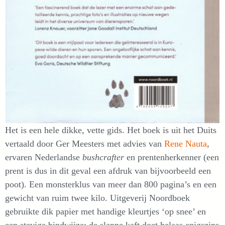
Het is een hele dikke, vette gids. Het boek is uit het Duits
vertaald door Ger Meesters met advies van
Rene Nauta
,
ervaren Nederlandse
bushcrafter
en prentenherkenner (een
prent is dus in dit geval een afdruk van bijvoorbeeld een
poot). Een monsterklus van meer dan 800 pagina’s en een
gewicht van ruim twee kilo. Uitgeverij Noordboek
gebruikte dik papier met handige kleurtjes ‘op snee’ en
een stevige bindwijze; de slappe kaft doet helaas enigszins