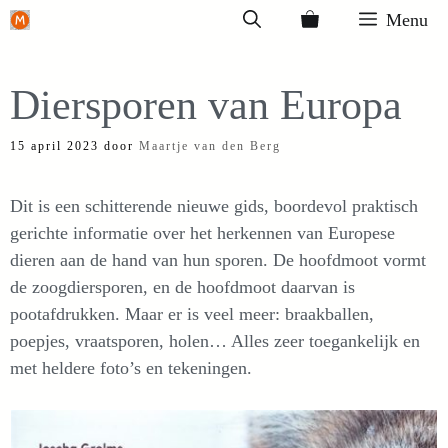
Ga
Menu
naar
de
Diersporen van Europa
inhoud
15 april 2023
door
Maartje van den Berg
Dit is een schitterende nieuwe gids, boordevol praktisch
gerichte informatie over het herkennen van Europese
dieren aan de hand van hun sporen. De hoofdmoot vormt
de zoogdiersporen, en de hoofdmoot daarvan is
pootafdrukken. Maar er is veel meer: braakballen,
poepjes, vraatsporen, holen… Alles zeer toegankelijk en
met heldere foto’s en tekeningen.