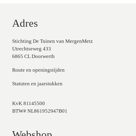
Adres
Stichting De Tuinen van MergenMetz
Utrechtseweg 433
6865 CL Doorwerth
Route en openingstijden
Statuten en jaarstukken
KvK 81145500
BTW# NL861952947B01
Webshop