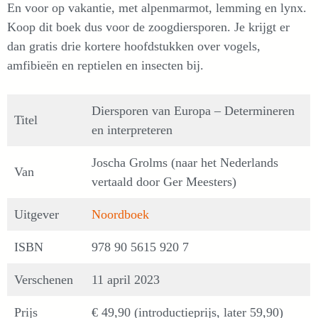
En voor op vakantie, met alpenmarmot, lemming en lynx.
Koop dit boek dus voor de zoogdiersporen. Je krijgt er
dan gratis drie kortere hoofdstukken over vogels,
amfibieën en reptielen en insecten bij.
Diersporen van Europa – Determineren
Titel
en interpreteren
Joscha Grolms (naar het Nederlands
Van
vertaald door Ger Meesters)
Uitgever
Noordboek
ISBN
978 90 5615 920 7
Verschenen
11 april 2023
Prijs
€ 49,90 (introductieprijs, later 59,90)