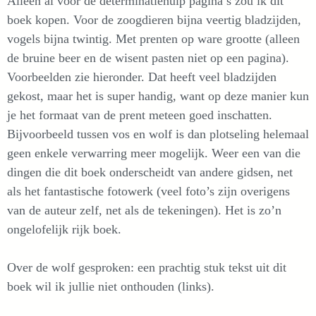
Alleen al voor de determinatiehulp pagina’s zou ik dit
boek kopen. Voor de zoogdieren bijna veertig bladzijden,
vogels bijna twintig. Met prenten op ware grootte (alleen
de bruine beer en de wisent pasten niet op een pagina).
Voorbeelden zie hieronder. Dat heeft veel bladzijden
gekost, maar het is super handig, want op deze manier kun
je het formaat van de prent meteen goed inschatten.
Bijvoorbeeld tussen vos en wolf is dan plotseling helemaal
geen enkele verwarring meer mogelijk. Weer een van die
dingen die dit boek onderscheidt van andere gidsen, net
als het fantastische fotowerk (veel foto’s zijn overigens
van de auteur zelf, net als de tekeningen). Het is zo’n
ongelofelijk rijk boek.
Over de wolf gesproken: een prachtig stuk tekst uit dit
boek wil ik jullie niet onthouden (links).