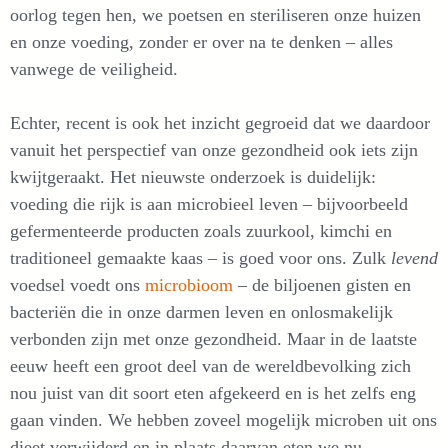
oorlog tegen hen, we poetsen en steriliseren onze huizen
en onze voeding, zonder er over na te denken – alles
vanwege de veiligheid.
Echter, recent is ook het inzicht gegroeid dat we daardoor
vanuit het perspectief van onze gezondheid ook iets zijn
kwijtgeraakt. Het nieuwste onderzoek is duidelijk:
voeding die rijk is aan microbieel leven – bijvoorbeeld
gefermenteerde producten zoals zuurkool, kimchi en
traditioneel gemaakte kaas – is goed voor ons. Zulk
levend
voedsel voedt ons
microbioom
– de biljoenen gisten en
bacteriën die in onze darmen leven en onlosmakelijk
verbonden zijn met onze gezondheid. Maar in de laatste
eeuw heeft een groot deel van de wereldbevolking zich
nou juist van dit soort eten afgekeerd en is het zelfs eng
gaan vinden. We hebben zoveel mogelijk microben uit ons
dieet verwijderd en in plaats daarvan eten we nu