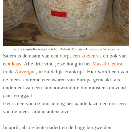
Salers etiquette rouge – foto: Robert Martin – Commons Wikipedia
Salers is de naam van een
dorp
, een
koeienras
en ook van
een
kaas
. Alle drie vind je ze hoog in het
Massif Central
in de
Auvergne
, in zuidelijk Frankrijk. Hier wordt een van
de meest extreme etenswaren van Europa gemaakt, als
onderdeel van een landbouwtraditie die minstens duizend
jaar teruggaat.
Het is een van de oudste nog bestaande kazen en ook een
van de meest arbeidsintensieve.
In april, als de lente nadert en de hoge bergweiden