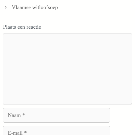
Vlaamse witloofsoep
Plaats een reactie
Reactie
Naam
E-