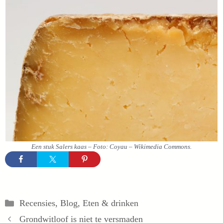
Een stuk Salers kaas – Foto: Coyau – Wikimedia Commons.
Categorieën
Recensies
,
Blog
,
Eten & drinken
Grondwitloof is niet te versmaden