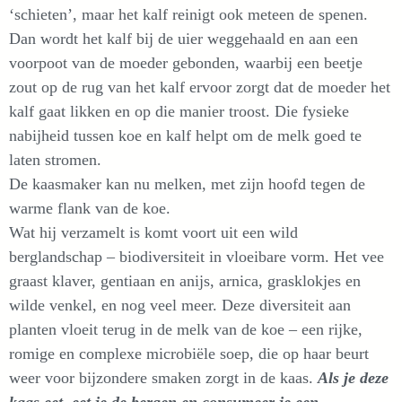
‘schieten’, maar het kalf reinigt ook meteen de spenen.
Dan wordt het kalf bij de uier weggehaald en aan een
voorpoot van de moeder gebonden, waarbij een beetje
zout op de rug van het kalf ervoor zorgt dat de moeder het
kalf gaat likken en op die manier troost. Die fysieke
nabijheid tussen koe en kalf helpt om de melk goed te
laten stromen.
De kaasmaker kan nu melken, met zijn hoofd tegen de
warme flank van de koe.
Wat hij verzamelt is komt voort uit een wild
berglandschap – biodiversiteit in vloeibare vorm. Het vee
graast klaver, gentiaan en anijs, arnica, grasklokjes en
wilde venkel, en nog veel meer. Deze diversiteit aan
planten vloeit terug in de melk van de koe – een rijke,
romige en complexe microbiële soep, die op haar beurt
weer voor bijzondere smaken zorgt in de kaas.
Als je deze