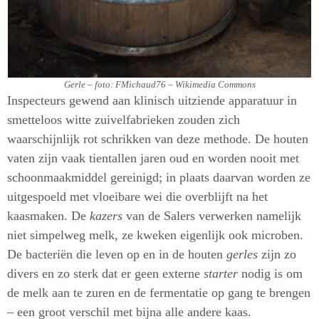
Gerle – foto: FMichaud76 – Wikimedia Commons
Inspecteurs gewend aan klinisch uitziende apparatuur in
smetteloos witte zuivelfabrieken zouden zich
waarschijnlijk rot schrikken van deze methode. De houten
vaten zijn vaak tientallen jaren oud en worden nooit met
schoonmaakmiddel gereinigd; in plaats daarvan worden ze
uitgespoeld met vloeibare wei die overblijft na het
kaasmaken. De
kazers
van de Salers verwerken namelijk
niet simpelweg melk, ze kweken eigenlijk ook microben.
De bacteriën die leven op en in de houten
gerles
zijn zo
divers en zo sterk dat er geen externe
starter
nodig is om
de melk aan te zuren en de fermentatie op gang te brengen
– een groot verschil met bijna alle andere kaas.