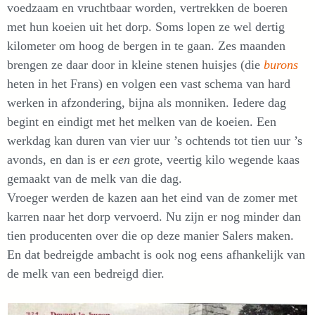
voedzaam en vruchtbaar worden, vertrekken de boeren
met hun koeien uit het dorp. Soms lopen ze wel dertig
kilometer om hoog de bergen in te gaan. Zes maanden
brengen ze daar door in kleine stenen huisjes (die
burons
heten in het Frans) en volgen een vast schema van hard
werken in afzondering, bijna als monniken. Iedere dag
begint en eindigt met het melken van de koeien. Een
werkdag kan duren van vier uur ’s ochtends tot tien uur ’s
avonds, en dan is er
een
grote, veertig kilo wegende kaas
gemaakt van de melk van die dag.
Vroeger werden de kazen aan het eind van de zomer met
karren naar het dorp vervoerd. Nu zijn er nog minder dan
tien producenten over die op deze manier Salers maken.
En dat bedreigde ambacht is ook nog eens afhankelijk van
de melk van een bedreigd dier.