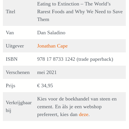
Eating to Extinction – The World’s
Titel
Rarest Foods and Why We Need to Save
Them
Van
Dan Saladino
Uitgever
Jonathan Cape
ISBN
978 17 8733 1242 (trade paperback)
Verschenen
mei 2021
Prijs
€ 34,95
Kies voor de boekhandel van steen en
Verkrijgbaar
cement. En àls je een webshop
bij
prefereert, kies dan
deze
.