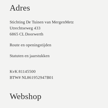
Adres
Stichting De Tuinen van MergenMetz
Utrechtseweg 433
6865 CL Doorwerth
Route en openingstijden
Statuten en jaarstukken
KvK 81145500
BTW# NL861952947B01
Webshop