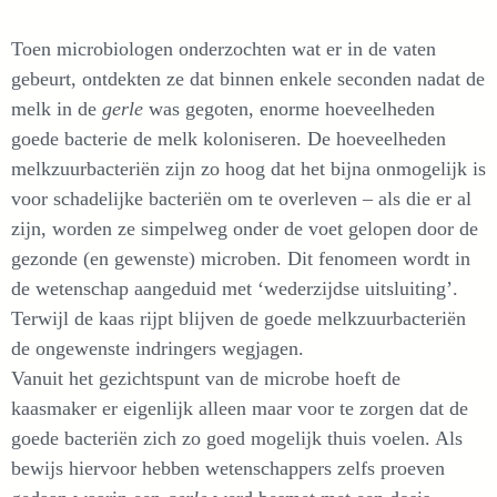
Toen microbiologen onderzochten wat er in de vaten
gebeurt, ontdekten ze dat binnen enkele seconden nadat de
melk in de
gerle
was gegoten, enorme hoeveelheden
goede bacterie de melk koloniseren. De hoeveelheden
melkzuurbacteriën zijn zo hoog dat het bijna onmogelijk is
voor schadelijke bacteriën om te overleven – als die er al
zijn, worden ze simpelweg onder de voet gelopen door de
gezonde (en gewenste) microben. Dit fenomeen wordt in
de wetenschap aangeduid met ‘wederzijdse uitsluiting’.
Terwijl de kaas rijpt blijven de goede melkzuurbacteriën
de ongewenste indringers wegjagen.
Vanuit het gezichtspunt van de microbe hoeft de
kaasmaker er eigenlijk alleen maar voor te zorgen dat de
goede bacteriën zich zo goed mogelijk thuis voelen. Als
bewijs hiervoor hebben wetenschappers zelfs proeven