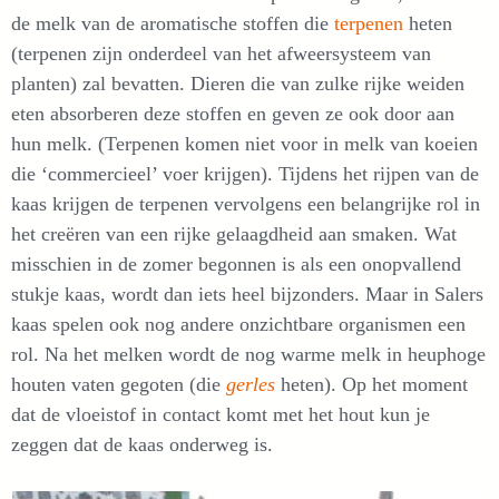
de melk van de aromatische stoffen die
terpenen
heten
(terpenen zijn onderdeel van het afweersysteem van
planten) zal bevatten. Dieren die van zulke rijke weiden
eten absorberen deze stoffen en geven ze ook door aan
hun melk. (Terpenen komen niet voor in melk van koeien
die ‘commercieel’ voer krijgen). Tijdens het rijpen van de
kaas krijgen de terpenen vervolgens een belangrijke rol in
het creëren van een rijke gelaagdheid aan smaken. Wat
misschien in de zomer begonnen is als een onopvallend
stukje kaas, wordt dan iets heel bijzonders. Maar in Salers
kaas spelen ook nog andere onzichtbare organismen een
rol. Na het melken wordt de nog warme melk in heuphoge
houten vaten gegoten (die
gerles
heten). Op het moment
dat de vloeistof in contact komt met het hout kun je
zeggen dat de kaas onderweg is.