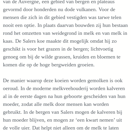
van de Auvergne, een gebied van bergen en plateaus
gevormd door honderden nu dode vulkanen. Voor de
mensen die zich in dit gebied vestigden was tarwe telen
nooit een optie. In plaats daarvan bouwden zij hun bestaan
rond het omzetten van weidegrond in melk en van melk in
kaas. De Salers koe maakte dit mogelijk omdat hij zo
geschikt is voor het grazen in de bergen; lichtvoetig
genoeg om bij de wilde grassen, kruiden en bloemen te
komen die op de hoge bergweiden groeien.
De manier waarop deze koeien worden gemolken is ook
oeroud. In de moderne melkveehouderij worden kalveren
al in de eerste dagen na hun geboorte gescheiden van hun
moeder, zodat alle melk door mensen kan worden
gebruikt. In de bergen van Salers mogen de kalveren bij
hun moeder blijven, en mogen ze ‘een kwart nemen’ uit
de volle uier. Dat helpt niet alleen om de melk te laten