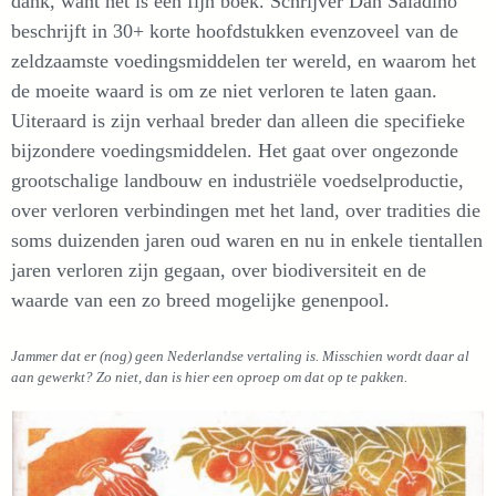
dank, want het is een fijn boek. Schrijver Dan Saladino
beschrijft in 30+ korte hoofdstukken evenzoveel van de
zeldzaamste voedingsmiddelen ter wereld, en waarom het
de moeite waard is om ze niet verloren te laten gaan.
Uiteraard is zijn verhaal breder dan alleen die specifieke
bijzondere voedingsmiddelen. Het gaat over ongezonde
grootschalige landbouw en industriële voedselproductie,
over verloren verbindingen met het land, over tradities die
soms duizenden jaren oud waren en nu in enkele tientallen
jaren verloren zijn gegaan, over biodiversiteit en de
waarde van een zo breed mogelijke genenpool.
Jammer dat er (nog) geen Nederlandse vertaling is. Misschien wordt daar al
aan gewerkt? Zo niet, dan is hier een oproep om dat op te pakken.