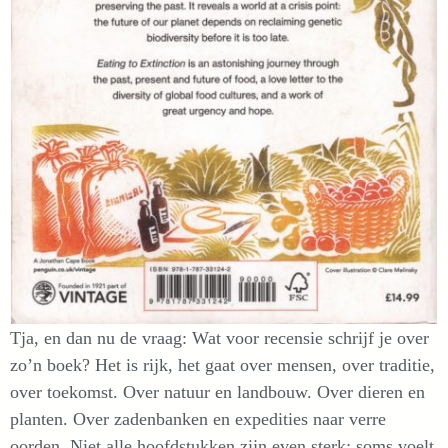
Tja, en dan nu de vraag: Wat voor recensie schrijf je over
zo’n boek? Het is rijk, het gaat over mensen, over traditie,
over toekomst. Over natuur en landbouw. Over dieren en
planten. Over zadenbanken en expedities naar verre
oorden. Niet alle hoofdstukken zijn even sterk; soms voelt