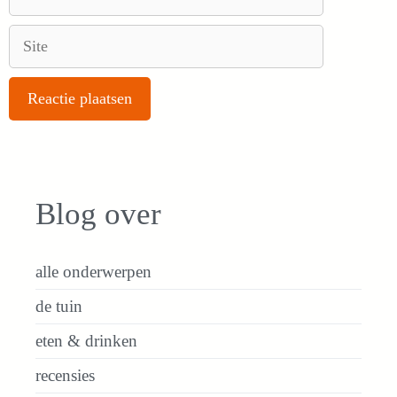
mail
Site
Blog over
alle onderwerpen
de tuin
eten & drinken
recensies