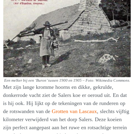
Een melker bij een ‘Buron’ tussen 1900 en 1905 – Foto: Wikimedia Commons.
Met zijn lange kromme hoorns en dikke, gekrulde,
donkerrode vacht ziet de Salers koe er oeroud uit. En dat
is hij ook. Hij lijkt op de tekeningen van de runderen op
de rotswanden van de
Grotten van Lascaux
, slechts vijftig
kilometer verwijderd van het dorp Salers. Deze koeien
zijn perfect aangepast aan het ruwe en rotsachtige terrein