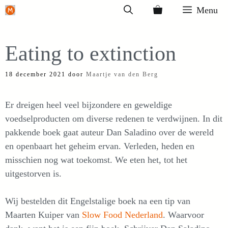
Ga
Menu
naar
de
Eating to extinction
inhoud
18 december 2021
door
Maartje van den Berg
Er dreigen heel veel bijzondere en geweldige
voedselproducten om diverse redenen te verdwijnen. In dit
pakkende boek gaat auteur Dan Saladino over de wereld
en openbaart het geheim ervan. Verleden, heden en
misschien nog wat toekomst. We eten het, tot het
uitgestorven is.
Wij bestelden dit Engelstalige boek na een tip van
Maarten Kuiper van
Slow Food Nederland
. Waarvoor