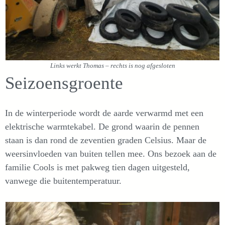
Links werkt Thomas – rechts is nog afgesloten
Seizoensgroente
In de winterperiode wordt de aarde verwarmd met een
elektrische warmtekabel. De grond waarin de pennen
staan is dan rond de zeventien graden Celsius. Maar de
weersinvloeden van buiten tellen mee. Ons bezoek aan de
familie Cools is met pakweg tien dagen uitgesteld,
vanwege die buitentemperatuur.