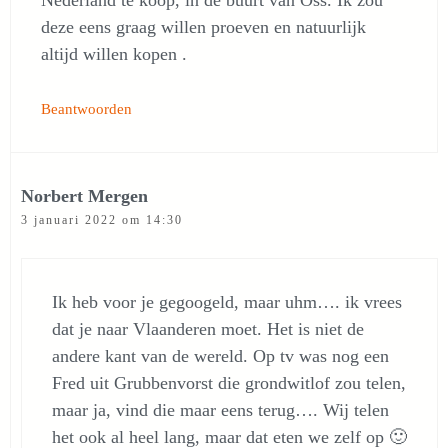
Nederland te koop, in de buurt van Oss. Ik zou
deze eens graag willen proeven en natuurlijk
altijd willen kopen .
Beantwoorden
Norbert Mergen
3 januari 2022 om 14:30
Ik heb voor je gegoogeld, maar uhm…. ik vrees
dat je naar Vlaanderen moet. Het is niet de
andere kant van de wereld. Op tv was nog een
Fred uit Grubbenvorst die grondwitlof zou telen,
maar ja, vind die maar eens terug…. Wij telen
het ook al heel lang, maar dat eten we zelf op 🙂