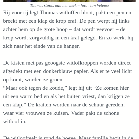
Thomas Cools aan het werk – foto: Jan Velema
Rij voor rij legt Thomas witloffen bloot, pakt een pen en
breekt met een klap de krop eraf. De pen werpt hij links
achter hem op de grote hoop – dat wordt veevoer – de
krop wordt zorgvuldig in een krat gelegd. En zo werkt hij
zich naar het einde van de hanger.
De kisten met pas geoogste witlofkroppen worden direct
afgedekt met een donkerblauw papier. Als er te veel licht
op komt, worden ze groen.
“Maar ook tegen de koude,” legt hij uit “Ze komen hier
uit een warm bed en als het buiten vriest, dan krijgen ze
een klap.” De kratten worden naar de schuur gereden,
waar vier vrouwen ze kuisen. Vader pakt de schone
witloof in.
De witloofteelt is rond de hoeve. Maar familie bezit in de