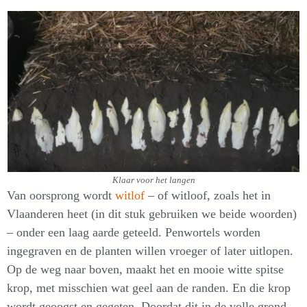
Klaar voor het langen
Van oorsprong wordt
witlof
– of witloof, zoals het in
Vlaanderen heet (in dit stuk gebruiken we beide woorden)
– onder een laag aarde geteeld. Penwortels worden
ingegraven en de planten willen vroeger of later uitlopen.
Op de weg naar boven, maakt het en mooie witte spitse
krop, met misschien wat geel aan de randen. En die krop
wordt geoogst en gegeten. Doordat dit in de volle grond