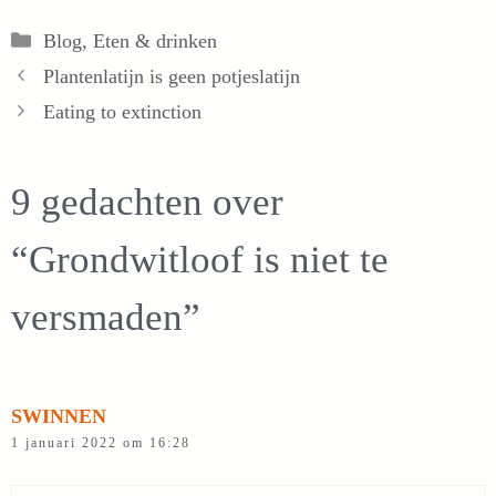
Categorieën
Blog
,
Eten & drinken
Plantenlatijn is geen potjeslatijn
Eating to extinction
9 gedachten over
“Grondwitloof is niet te
versmaden”
SWINNEN
1 januari 2022 om 16:28