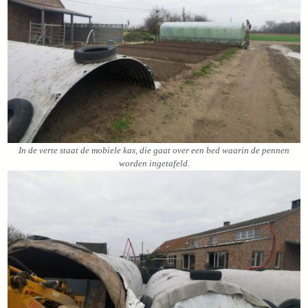
In de verte staat de mobiele kas, die gaat over een bed waarin de pennen
worden ingetafeld
.