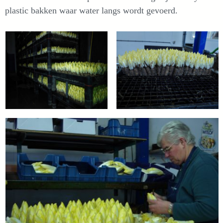
plastic bakken waar water langs wordt gevoerd.