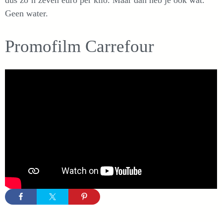
dus zo’n zeven euro per kilo. Maar dan heb je ook wat.
Geen water.
Promofilm Carrefour