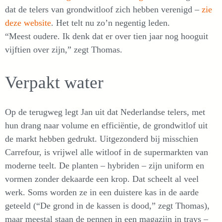
dat de telers van grondwitloof zich hebben verenigd –
zie
deze website
. Het telt nu zo’n negentig leden.
“Meest oudere. Ik denk dat er over tien jaar nog hooguit
vijftien over zijn,” zegt Thomas.
Verpakt water
Op de terugweg legt Jan uit dat Nederlandse telers, met
hun drang naar volume en efficiëntie, de grondwitlof uit
de markt hebben gedrukt. Uitgezonderd bij misschien
Carrefour, is vrijwel alle witloof in de supermarkten van
moderne teelt. De planten – hybriden – zijn uniform en
vormen zonder dekaarde een krop. Dat scheelt al veel
werk. Soms worden ze in een duistere kas in de aarde
geteeld (“De grond in de kassen is dood,” zegt Thomas),
maar meestal staan de pennen in een magazijn in trays –