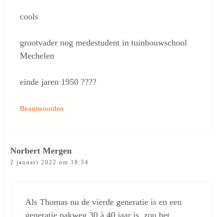
cools
grootvader nog medestudent in tuinbouwschool
Mechelen
einde jaren 1950 ????
Beantwoorden
Norbert Mergen
2 januari 2022 om 18:54
Als Thomas nu de vierde generatie is en een
generatie pakweg 30 à 40 jaar is, zou het