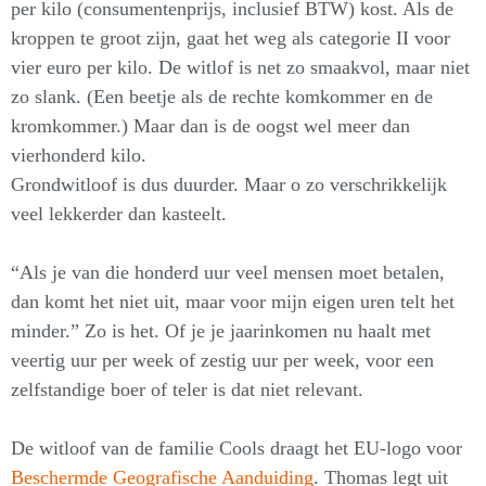
per kilo (consumentenprijs, inclusief BTW) kost. Als de
kroppen te groot zijn, gaat het weg als categorie II voor
vier euro per kilo. De witlof is net zo smaakvol, maar niet
zo slank. (Een beetje als de rechte komkommer en de
kromkommer.) Maar dan is de oogst wel meer dan
vierhonderd kilo.
Grondwitloof is dus duurder. Maar o zo verschrikkelijk
veel lekkerder dan kasteelt.
“Als je van die honderd uur veel mensen moet betalen,
dan komt het niet uit, maar voor mijn eigen uren telt het
minder.” Zo is het. Of je je jaarinkomen nu haalt met
veertig uur per week of zestig uur per week, voor een
zelfstandige boer of teler is dat niet relevant.
De witloof van de familie Cools draagt het EU-logo voor
Beschermde Geografische Aanduiding
. Thomas legt uit