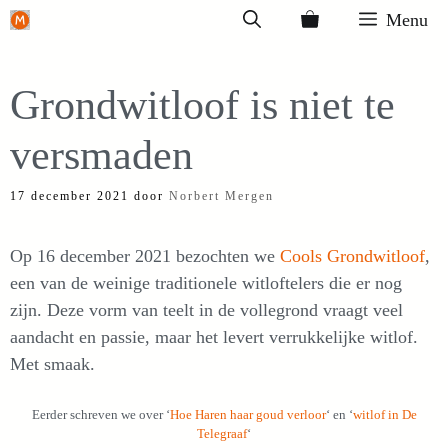
Ga
Menu
naar
de
Grondwitloof is niet te
inhoud
versmaden
17 december 2021
door
Norbert Mergen
Op 16 december 2021 bezochten we
Cools Grondwitloof
,
een van de weinige traditionele witloftelers die er nog
zijn. Deze vorm van teelt in de vollegrond vraagt veel
aandacht en passie, maar het levert verrukkelijke witlof.
Met smaak.
Eerder schreven we over ‘
Hoe Haren haar goud verloor
‘ en ‘
witlof in De
Telegraaf
‘