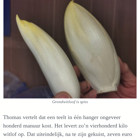
Grondwitloof is spits
Thomas vertelt dat een teelt in één hanger ongeveer
honderd manuur kost. Het levert zo’n vierhonderd kilo
witlof op. Dat uiteindelijk, na te zijn gekuist, zeven euro