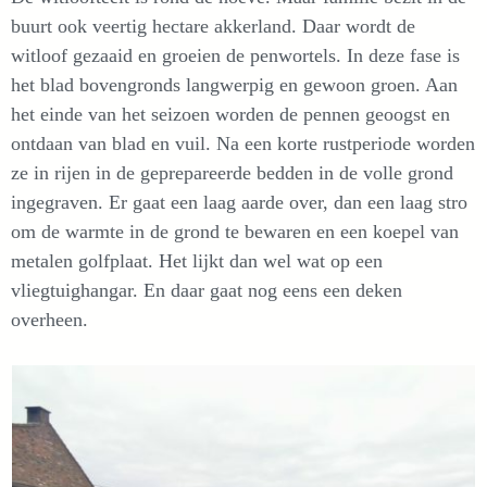
buurt ook veertig hectare akkerland. Daar wordt de
witloof gezaaid en groeien de penwortels. In deze fase is
het blad bovengronds langwerpig en gewoon groen. Aan
het einde van het seizoen worden de pennen geoogst en
ontdaan van blad en vuil. Na een korte rustperiode worden
ze in rijen in de geprepareerde bedden in de volle grond
ingegraven. Er gaat een laag aarde over, dan een laag stro
om de warmte in de grond te bewaren en een koepel van
metalen golfplaat. Het lijkt dan wel wat op een
vliegtuighangar. En daar gaat nog eens een deken
overheen.