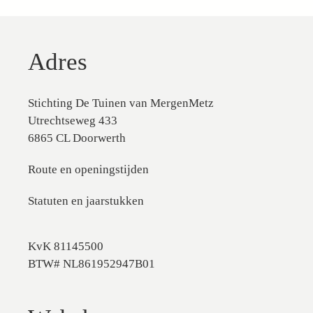
Adres
Stichting De Tuinen van MergenMetz
Utrechtseweg 433
6865 CL Doorwerth
Route en openingstijden
Statuten en jaarstukken
KvK 81145500
BTW# NL861952947B01