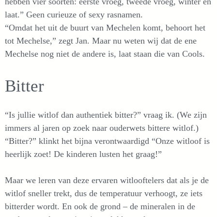
hebben vier soorten: eerste vroeg, tweede vroeg, winter en
laat.” Geen curieuze of sexy rasnamen.
“Omdat het uit de buurt van Mechelen komt, behoort het
tot Mechelse,” zegt Jan. Maar nu weten wij dat de ene
Mechelse nog niet de andere is, laat staan die van Cools.
Bitter
“Is jullie witlof dan authentiek bitter?” vraag ik. (We zijn
immers al jaren op zoek naar ouderwets bittere witlof.)
“Bitter?” klinkt het bijna verontwaardigd “Onze witloof is
heerlijk zoet! De kinderen lusten het graag!”
Maar we leren van deze ervaren witlooftelers dat als je de
witlof sneller trekt, dus de temperatuur verhoogt, ze iets
bitterder wordt. En ook de grond – de mineralen in de