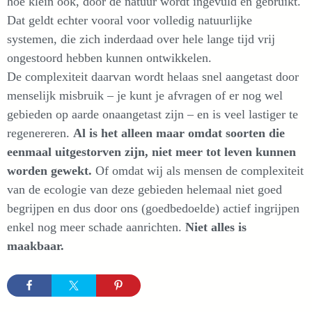
hoe klein ook, door de natuur wordt ingevuld en gebruikt.
Dat geldt echter vooral voor volledig natuurlijke
systemen, die zich inderdaad over hele lange tijd vrij
ongestoord hebben kunnen ontwikkelen.
De complexiteit daarvan wordt helaas snel aangetast door
menselijk misbruik – je kunt je afvragen of er nog wel
gebieden op aarde onaangetast zijn – en is veel lastiger te
regenereren.
Al is het alleen maar omdat soorten die
eenmaal uitgestorven zijn, niet meer tot leven kunnen
worden gewekt.
Of omdat wij als mensen de complexiteit
van de ecologie van deze gebieden helemaal niet goed
begrijpen en dus door ons (goedbedoelde) actief ingrijpen
enkel nog meer schade aanrichten.
Niet alles is
maakbaar.