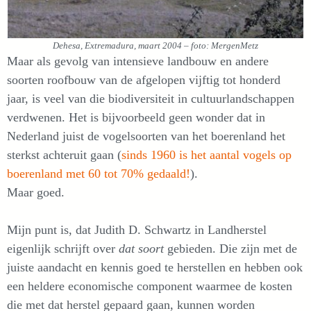
Dehesa, Extremadura, maart 2004 – foto: MergenMetz
Maar als gevolg van intensieve landbouw en andere
soorten roofbouw van de afgelopen vijftig tot honderd
jaar, is veel van die biodiversiteit in cultuurlandschappen
verdwenen. Het is bijvoorbeeld geen wonder dat in
Nederland juist de vogelsoorten van het boerenland het
sterkst achteruit gaan (
sinds 1960 is het aantal vogels op
boerenland met 60 tot 70% gedaald!
).
Maar goed.
Mijn punt is, dat Judith D. Schwartz in Landherstel
eigenlijk schrijft over
dat soort
gebieden. Die zijn met de
juiste aandacht en kennis goed te herstellen en hebben ook
een heldere economische component waarmee de kosten
die met dat herstel gepaard gaan, kunnen worden