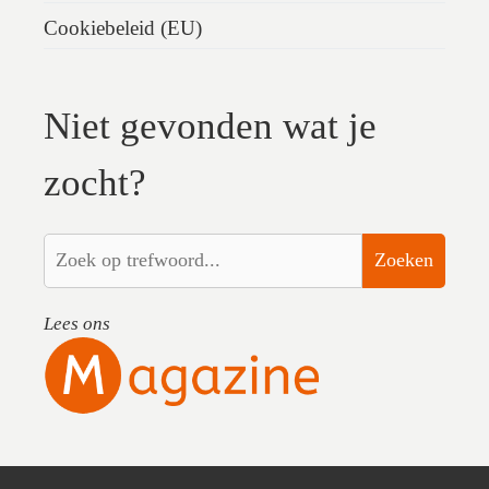
Cookiebeleid (EU)
Niet gevonden wat je
zocht?
Zoeken
Lees ons