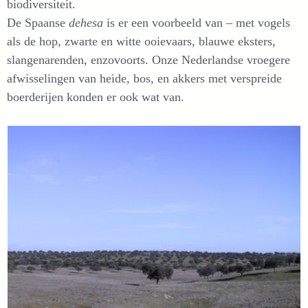
biodiversiteit.
De Spaanse
dehesa
is er een voorbeeld van – met vogels
als de hop, zwarte en witte ooievaars, blauwe eksters,
slangenarenden, enzovoorts. Onze Nederlandse vroegere
afwisselingen van heide, bos, en akkers met verspreide
boerderijen konden er ook wat van.