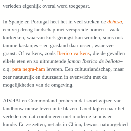
verleden eigenlijk overal werd toegepast.
In Spanje en Portugal heet het in veel streken de
dehesa
,
een vrij droog landschap met verspreide bomen – vaak
kurkeiken, waarvan kurk geoogst kan worden, soms ook
tamme kastanjes – en grasland daartussen, waar vee
graast. Of varkens, zoals
Iberico varkens
, die de gevallen
eikels eten en zo uitmuntende
jamon Iberico de bellota
–
c.q.
pata negra-ham
leveren. Een cultuurlandschap, maar
zeer natuurrijk en duurzaam in evenwicht met de
mogelijkheden van de omgeving.
AlVelAl en Commonland proberen dat soort wijzen van
landbouw nieuw leven in te blazen. Goed kijken naar het
verleden en dat combineren met moderne kennis en
kunde. En ze zetten, net als in China, bewust natuurgebied