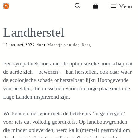
Ga
Menu
naar
de
Landherstel
inhoud
12 januari 2022
door
Maartje van den Berg
Een sympathiek boek met de optimistische boodschap dat
de aarde zich – bewezen! – kan herstellen, ook daar waar
de ecologische schade onherstelbaar lijkt. Hoopgevende
voorbeelden, die misschien voor sommige plaatsen in de
Lage Landen inspirerend zijn.
We kennen niet voor niets de betekenis ‘uitgemergeld’
voor iets dat volledig gebruikt is. Op landbouwgronden
die minder opleverden, werd kalk (mergel) gestrooid om