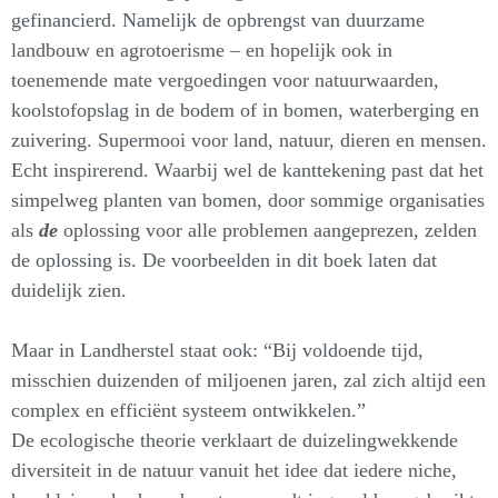
gefinancierd. Namelijk de opbrengst van duurzame
landbouw en agrotoerisme – en hopelijk ook in
toenemende mate vergoedingen voor natuurwaarden,
koolstofopslag in de bodem of in bomen, waterberging en
zuivering. Supermooi voor land, natuur, dieren en mensen.
Echt inspirerend. Waarbij wel de kanttekening past dat het
simpelweg planten van bomen, door sommige organisaties
als
de
oplossing voor alle problemen aangeprezen, zelden
de oplossing is. De voorbeelden in dit boek laten dat
duidelijk zien.
Maar in Landherstel staat ook: “Bij voldoende tijd,
misschien duizenden of miljoenen jaren, zal zich altijd een
complex en efficiënt systeem ontwikkelen.”
De ecologische theorie verklaart de duizelingwekkende
diversiteit in de natuur vanuit het idee dat iedere niche,