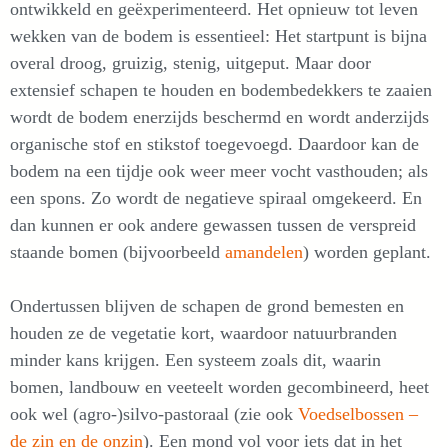
ontwikkeld en geëxperimenteerd. Het opnieuw tot leven
wekken van de bodem is essentieel: Het startpunt is bijna
overal droog, gruizig, stenig, uitgeput. Maar door
extensief schapen te houden en bodembedekkers te zaaien
wordt de bodem enerzijds beschermd en wordt anderzijds
organische stof en stikstof toegevoegd. Daardoor kan de
bodem na een tijdje ook weer meer vocht vasthouden; als
een spons. Zo wordt de negatieve spiraal omgekeerd. En
dan kunnen er ook andere gewassen tussen de verspreid
staande bomen (bijvoorbeeld
amandelen
) worden geplant.
Ondertussen blijven de schapen de grond bemesten en
houden ze de vegetatie kort, waardoor natuurbranden
minder kans krijgen. Een systeem zoals dit, waarin
bomen, landbouw en veeteelt worden gecombineerd, heet
ook wel (agro-)silvo-pastoraal (zie ook
Voedselbossen –
de zin en de onzin
). Een mond vol voor iets dat in het