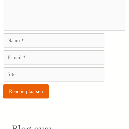
Naam
E-
mail
Site
Blog over