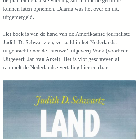
de planten de laatste voedingsstoffen uit de grond te
kunnen laten opnemen. Daarna was het over en uit,
uitgemergeld.
Het boek is van de hand van de Amerikaanse journaliste
Judith D. Schwartz en, vertaald in het Nederlands,
uitgebracht door de ‘nieuwe’ uitgeverij Vonk (voorheen
Uitgeverij Jan van Arkel). Het is vlot geschreven al
rammelt de Nederlandse vertaling hier en daar.