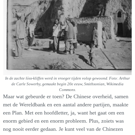
In de zachte löss-kliffen werd in vroeger tijden volop gewoond. Foto: Arthur
de Carle Sowerby, gemaakt begin 20e eeuw, Smithsonian, Wikimedia
Commons.
Maar wat gebeurde er toen? De Chinese overheid, samen
met de Wereldbank en een aantal andere partijen, maakte
een Plan. Met een hoofdletter, ja, want het gaat om een
enorm gebied en een enorm probleem. Plus, zoiets was
nog nooit eerder gedaan. Je kunt veel van de Chinezen