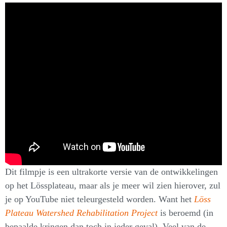
Dit filmpje is een ultrakorte versie van de ontwikkelingen
op het Lössplateau, maar als je meer wil zien hierover, zul
je op YouTube niet teleurgesteld worden. Want het
Löss
Plateau Watershed Rehabilitation Project
is beroemd (in
bepaalde kringen dan toch in ieder geval). Veel van de