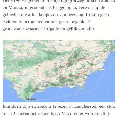
Het AlVelAl gebied in Spanje ligt grofweg tussen Granada
en Murcia, in grotendeels leeggelopen, verwoestijnde
gebieden die afhankelijk zijn van neerslag. Er zijn geen
rivieren in het gebied en ook geen toegankelijk
grondwater waarmee irrigatie mogelijk zou zijn.
Inmiddels zijn er, zoals is te lezen in Landherstel, een stuk
of 120 boeren betrokken bij AlVelAl en er wordt driftig