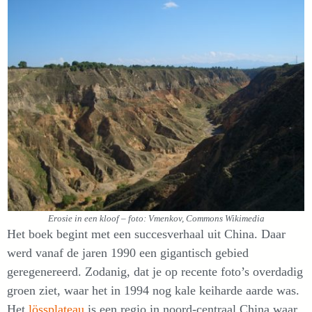
Erosie in een kloof – foto: Vmenkov, Commons Wikimedia
Het boek begint met een succesverhaal uit China. Daar
werd vanaf de jaren 1990 een gigantisch gebied
geregenereerd. Zodanig, dat je op recente foto’s overdadig
groen ziet, waar het in 1994 nog kale keiharde aarde was.
Het
lössplateau
is een regio in noord-centraal China waar