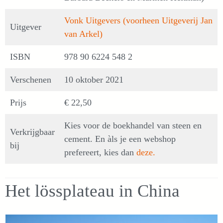
Vonk Uitgevers (voorheen Uitgeverij Jan
Uitgever
van Arkel)
ISBN
978 90 6224 548 2
Verschenen
10 oktober 2021
Prijs
€ 22,50
Kies voor de boekhandel van steen en
Verkrijgbaar
cement. En àls je een webshop
bij
prefereert, kies dan
deze.
Het lössplateau in China