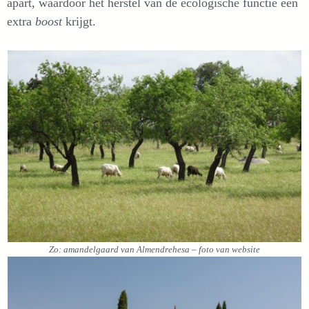
apart, waardoor het herstel van de ecologische functie een
extra
boost
krijgt.
Zo:
amandelgaard van Almendrehesa – foto van website