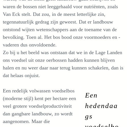
waren de bossen niet leeggehaald voor nutriënten, zoals
Van Eck stelt. Dat zou, in de meest letterlijke zin,
tegennatuurlijk gedrag zijn geweest. Dat er landbouw
ontstond wijten wetenschappers aan de toename van de
bevolking. Toen al. Het bos bood onze voormoeders en -
vaderen dus onvoldoende.
Zo bij u het beeld was ontstaan dat we in de Lage Landen
ons voedsel uit onze oerbossen hadden kunnen blijven
halen en nu weer daar naar terug kunnen schakelen, dan is
dat helaas onjuist.
Een redelijk volwassen voedselbos
Een
(moderne stijl) kent per hectare een
hedendaa
veel grotere voedselproductiviteit
dan gangbare landbouw, zo wordt
gs
aangenomen. Maar die
voedselbo