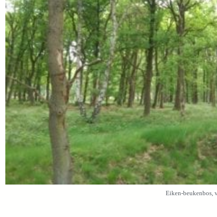
Eiken-beukenbos, v