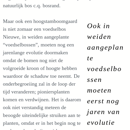
natuurlijk bos c.q. bosrand.
Maar ook een hoogstamboomgaard
Ook in
is niet zomaar een voedselbos
weiden
Nieuwe, in weiden aangeplante
“voedselbossen”, moeten nog een
aangeplan
jarenlange evolutie doormaken
te
omdat de bomen nog niet de
voedselbo
volgroeide kroon of hoogte hebben
waardoor de schaduw toe neemt. De
ssen
onderbegroeiing zal in de loop der
moeten
tijd veranderen; pioniersplanten
komen en verdwijnen. Het is daarom
eerst nog
ook niet verstandig meteen de
jaren van
beoogde uiteindelijke struiken aan te
evolutie
planten, omdat er in het begin nog te