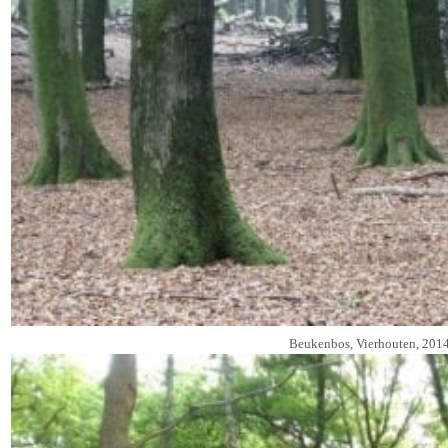
Beukenbos, Vierhouten, 201