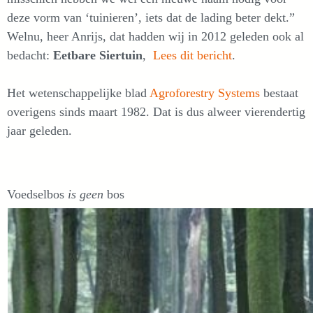
deze vorm van ‘tuinieren’, iets dat de lading beter dekt.”
Welnu, heer Anrijs, dat hadden wij in 2012 geleden ook al
bedacht:
Eetbare Siertuin
,
Lees dit bericht
.
Het wetenschappelijke blad
Agroforestry Systems
bestaat
overigens sinds maart 1982. Dat is dus alweer vierendertig
jaar geleden.
Voedselbos
is
geen
bos