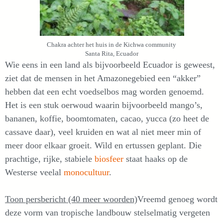
Chakra achter het huis in de Kichwa community
Santa Rita, Ecuador
Wie eens in een land als bijvoorbeeld Ecuador is geweest,
ziet dat de mensen in het Amazonegebied een “akker”
hebben dat een echt voedselbos mag worden genoemd.
Het is een stuk oerwoud waarin bijvoorbeeld mango’s,
bananen, koffie, boomtomaten, cacao, yucca (zo heet de
cassave daar), veel kruiden en wat al niet meer min of
meer door elkaar groeit. Wild en ertussen geplant. Die
prachtige, rijke, stabiele
biosfeer
staat haaks op de
Westerse veelal
monocultuur
.
Toon persbericht (40 meer woorden)
Vreemd genoeg wordt
deze vorm van tropische landbouw stelselmatig vergeten