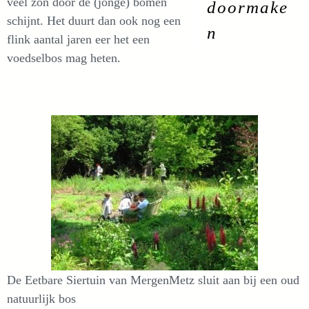
veel zon door de (jonge) bomen
doormake
schijnt. Het duurt dan ook nog een
n
flink aantal jaren eer het een
voedselbos mag heten.
De Eetbare Siertuin van MergenMetz sluit aan bij een oud
natuurlijk bos