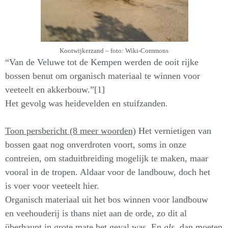
Kootwijkerzand – foto: Wiki-Commons
“Van de Veluwe tot de Kempen werden de ooit rijke
bossen benut om organisch materiaal te winnen voor
veeteelt en akkerbouw.”[1]
Het gevolg was heidevelden en stuifzanden.
Toon persbericht (8 meer woorden)
Het vernietigen van
bossen gaat nog onverdroten voort, soms in onze
contreien, om staduitbreiding mogelijk te maken, maar
vooral in de tropen. Aldaar voor de landbouw, doch het
is voer voor veeteelt hier.
Organisch materiaal uit het bos winnen voor landbouw
en veehouderij is thans niet aan de orde, zo dit al
überhaupt in grote mate het geval was. En
als
, dan moeten