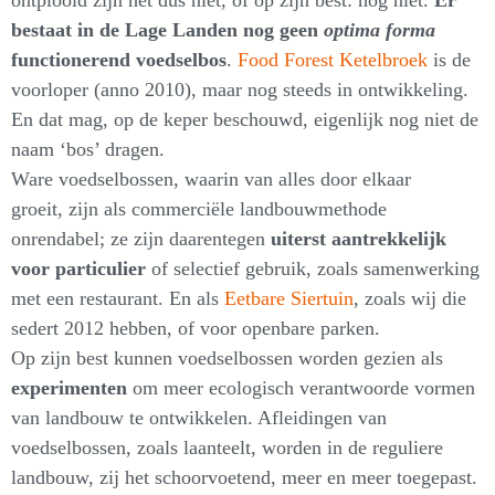
bestaat in de Lage Landen nog geen
optima forma
functionerend voedselbos
.
Food Forest Ketelbroek
is de
voorloper (anno 2010), maar nog steeds in ontwikkeling.
En dat mag, op de keper beschouwd, eigenlijk nog niet de
naam ‘bos’ dragen.
Ware voedselbossen, waarin van alles door elkaar
groeit, zijn als commerciële landbouwmethode
onrendabel; ze zijn daarentegen
uiterst aantrekkelijk
voor particulier
of selectief gebruik, zoals samenwerking
met een restaurant. En als
Eetbare Siertuin
, zoals wij die
sedert 2012 hebben, of voor openbare parken.
Op zijn best kunnen voedselbossen worden gezien als
experimenten
om meer ecologisch verantwoorde vormen
van landbouw te ontwikkelen. Afleidingen van
voedselbossen, zoals laanteelt, worden in de reguliere
landbouw, zij het schoorvoetend, meer en meer toegepast.