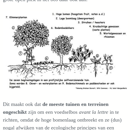
Dit maakt ook dat
de meeste tuinen en terreinen
ongeschikt
zijn om een voedselbos
avant la lettre
in te
richten, omdat de hoge bomenlaag ontbreekt en ze (dus)
nogal afwijken van de ecologische principes van een