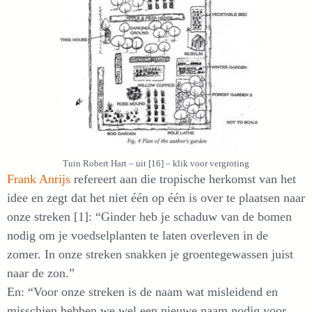
Tuin Robert Hart – uit [16] – klik voor vergroting
Frank Anrijs
refereert aan die tropische herkomst van het
idee en zegt dat het niet één op één is over te plaatsen naar
onze streken [1]: “Ginder heb je schaduw van de bomen
nodig om je voedselplanten te laten overleven in de
zomer. In onze streken snakken je groentegewassen juist
naar de zon.”
En: “Voor onze streken is de naam wat misleidend en
misschien hebben we wel een nieuwe naam nodig voor