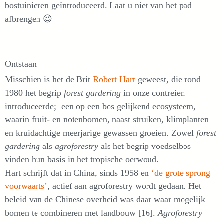
bostuinieren geïntroduceerd. Laat u niet van het pad
afbrengen 😉
Ontstaan
Misschien is het de Brit
Robert Hart
geweest, die rond
1980 het begrip
forest gardering
in onze contreien
introduceerde; een op een bos gelijkend ecosysteem,
waarin fruit- en notenbomen, naast struiken, klimplanten
en kruidachtige meerjarige gewassen groeien. Zowel
forest
gardering
als
agroforestry
als het begrip voedselbos
vinden hun basis in het tropische oerwoud.
Hart schrijft dat in China, sinds 1958 en
‘de grote sprong
voorwaarts’
, actief aan agroforestry wordt gedaan. Het
beleid van de Chinese overheid was daar waar mogelijk
bomen te combineren met landbouw [16].
Agroforestry