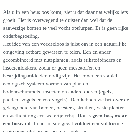
Als u in een heus bos komt, ziet u dat daar nauwelijks iets
groeit. Het is overwegend te duister dan wel dat de
aanwezige bomen te veel vocht opslurpen. Er is geen rijke
onderbegroeiing.
Het idee van een voedselbos is juist om in een natuurlijke
omgeving eetbare gewassen te telen. Een en ander
gecombineerd met nutsplanten, zoals stikstofbinders en
insectenlokkers, zodat er geen meststoffen en
bestrijdingsmiddelen nodig zijn. Het moet een stabiel
ecologisch systeem vormen van planten,
bodemschimmels, insecten en andere dieren (egels,
padden, vogels en roofvogels). Dan hebben we het over de
gelaagdheid van bomen, heesters, struiken, vaste planten
en wellicht nog een watertje erbij.
Dat is geen bos, maar
een bosrand
. In het ideale geval voldoet een voldoende
grote open plek in het bos daar ook aan.