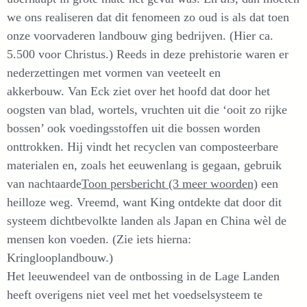
we ons realiseren dat dit fenomeen zo oud is als dat toen
onze voorvaderen landbouw ging bedrijven. (Hier ca.
5.500 voor Christus.) Reeds in deze prehistorie waren er
nederzettingen met vormen van veeteelt en
akkerbouw. Van Eck ziet over het hoofd dat door het
oogsten van blad, wortels, vruchten uit die ‘ooit zo rijke
bossen’ ook voedingsstoffen uit die bossen worden
onttrokken. Hij vindt het recyclen van composteerbare
materialen en, zoals het eeuwenlang is gegaan, gebruik
van nachtaarde
Toon persbericht (3 meer woorden)
een
heilloze weg. Vreemd, want King ontdekte dat door dit
systeem dichtbevolkte landen als Japan en China wèl de
mensen kon voeden. (Zie iets hierna:
Kringlooplandbouw.)
Het leeuwendeel van de ontbossing in de Lage Landen
heeft overigens niet veel met het voedselsysteem te