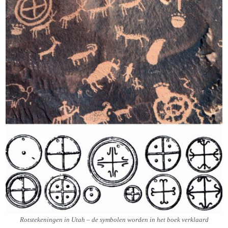
Rotstekeningen in Utah – de symbolen worden in het boek verklaard