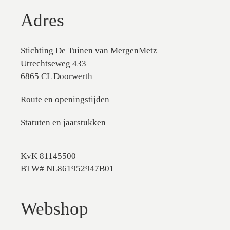
Adres
Stichting De Tuinen van MergenMetz
Utrechtseweg 433
6865 CL Doorwerth
Route en openingstijden
Statuten en jaarstukken
KvK 81145500
BTW# NL861952947B01
Webshop