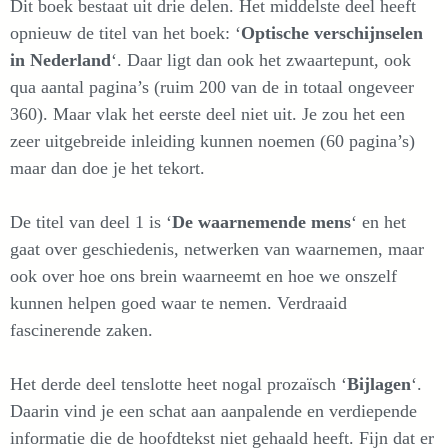
Dit boek bestaat uit drie delen. Het middelste deel heeft
opnieuw de titel van het boek: ‘
Optische verschijnselen
in Nederland
‘. Daar ligt dan ook het zwaartepunt, ook
qua aantal pagina’s (ruim 200 van de in totaal ongeveer
360). Maar vlak het eerste deel niet uit. Je zou het een
zeer uitgebreide inleiding kunnen noemen (60 pagina’s)
maar dan doe je het tekort.
De titel van deel 1 is ‘
De waarnemende mens
‘ en het
gaat over geschiedenis, netwerken van waarnemen, maar
ook over hoe ons brein waarneemt en hoe we onszelf
kunnen helpen goed waar te nemen. Verdraaid
fascinerende zaken.
Het derde deel tenslotte heet nogal prozaïsch ‘
Bijlagen
‘.
Daarin vind je een schat aan aanpalende en verdiepende
informatie die de hoofdtekst niet gehaald heeft. Fijn dat er