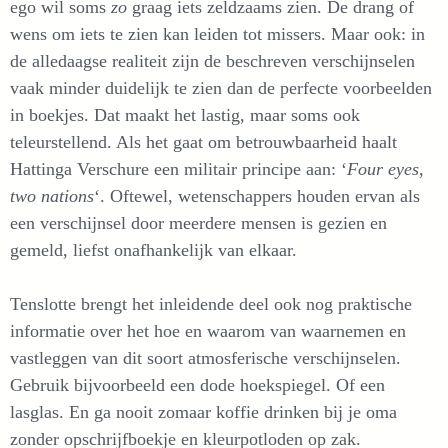
ego wil soms
zo
graag iets zeldzaams zien. De drang of
wens om iets te zien kan leiden tot missers. Maar ook: in
de alledaagse realiteit zijn de beschreven verschijnselen
vaak minder duidelijk te zien dan de perfecte voorbeelden
in boekjes. Dat maakt het lastig, maar soms ook
teleurstellend. Als het gaat om betrouwbaarheid haalt
Hattinga Verschure een militair principe aan: ‘
Four eyes,
two nations
‘. Oftewel, wetenschappers houden ervan als
een verschijnsel door meerdere mensen is gezien en
gemeld, liefst onafhankelijk van elkaar.
Tenslotte brengt het inleidende deel ook nog praktische
informatie over het hoe en waarom van waarnemen en
vastleggen van dit soort atmosferische verschijnselen.
Gebruik bijvoorbeeld een dode hoekspiegel. Of een
lasglas. En ga nooit zomaar koffie drinken bij je oma
zonder opschrijfboekje en kleurpotloden op zak.