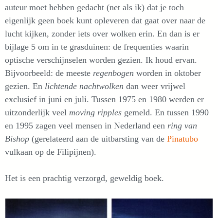
auteur moet hebben gedacht (net als ik) dat je toch
eigenlijk geen boek kunt opleveren dat gaat over naar de
lucht kijken, zonder iets over wolken erin. En dan is er
bijlage 5 om in te grasduinen: de frequenties waarin
optische verschijnselen worden gezien. Ik houd ervan.
Bijvoorbeeld: de meeste
regenbogen
worden in oktober
gezien. En
lichtende nachtwolken
dan weer vrijwel
exclusief in juni en juli. Tussen 1975 en 1980 werden er
uitzonderlijk veel
moving ripples
gemeld. En tussen 1990
en 1995 zagen veel mensen in Nederland een
ring van
Bishop
(gerelateerd aan de uitbarsting van de
Pinatubo
vulkaan op de Filipijnen).
Het is een prachtig verzorgd, geweldig boek.