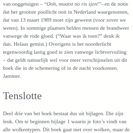
van ooggetuigen – “
Ooh, moatst no ris sjen
!”- en de notie
dat het grootste poollicht ooit in Nederland waargenomen,
dat van 13 maart 1989 moet zijn geweest (voor zover we
weten). In sommige plaatsen belden mensen de brandweer
vanwege de rode gloed. (“Waar was ik toen?” denk ik
dan. Helaas gemist.) Overigens is het noorderlicht
tegenwoordig lastig goed te zien vanwege lichtvervuiling
– dat geldt natuurlijk wel voor meer verschijnselen uit dit
boek die in de schemering of in de nacht voorkomen.
Jammer.
Tenslotte
Deel drie van het boek bestaat dus uit bijlagen. Die zijn
leuk. Om te beginnen bijlage 1 waarin je foto’s vindt van
alle wolkentypen. Dit boek gaat niet over wolken, maar de