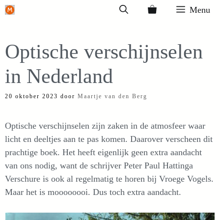
Ga
Menu
naar
de
Optische verschijnselen
inhoud
in Nederland
20 oktober 2023
door
Maartje van den Berg
Optische verschijnselen zijn zaken in de atmosfeer waar
licht en deeltjes aan te pas komen. Daarover verscheen dit
prachtige boek. Het heeft eigenlijk geen extra aandacht
van ons nodig, want de schrijver Peter Paul Hattinga
Verschure is ook al regelmatig te horen bij Vroege Vogels.
Maar het is moooooooi. Dus toch extra aandacht.