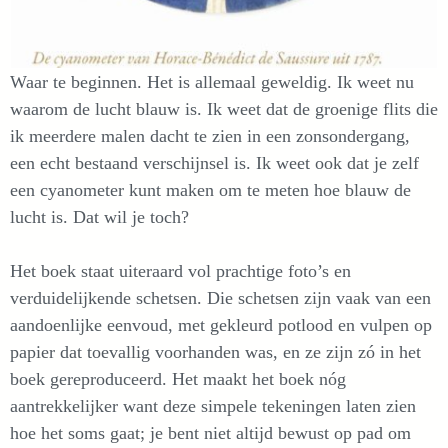
Waar te beginnen. Het is allemaal geweldig. Ik weet nu
waarom de lucht blauw is. Ik weet dat de groenige flits die
ik meerdere malen dacht te zien in een zonsondergang,
een echt bestaand verschijnsel is. Ik weet ook dat je zelf
een cyanometer kunt maken om te meten hoe blauw de
lucht is. Dat wil je toch?
Het boek staat uiteraard vol prachtige foto’s en
verduidelijkende schetsen. Die schetsen zijn vaak van een
aandoenlijke eenvoud, met gekleurd potlood en vulpen op
papier dat toevallig voorhanden was, en ze zijn zó in het
boek gereproduceerd. Het maakt het boek nóg
aantrekkelijker want deze simpele tekeningen laten zien
hoe het soms gaat; je bent niet altijd bewust op pad om