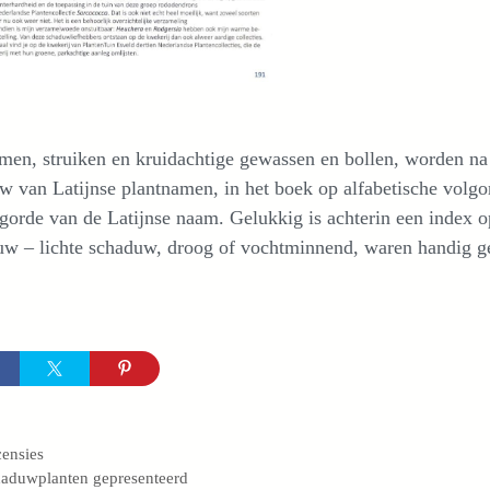
en, struiken en kruidachtige gewassen en bollen, worden na
 van Latijnse plantnamen, in het boek op alfabetische volgo
gorde van de Latijnse naam. Gelukkig is achterin een index 
w – lichte schaduw, droog of vochtminnend, waren handig ge
egorieën
ensies
aduwplanten gepresenteerd