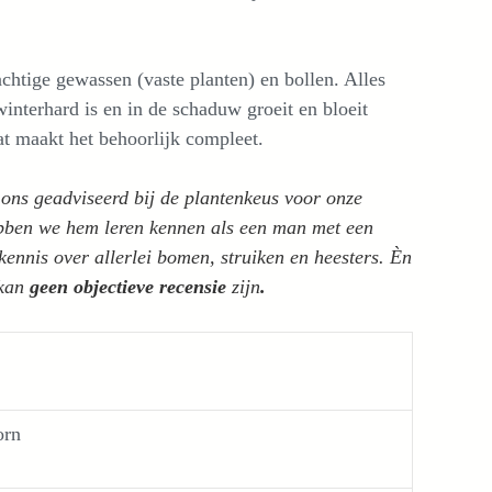
chtige gewassen (vaste planten) en bollen. Alles
winterhard is en in de schaduw groeit en bloeit
t maakt het behoorlijk compleet.
ons geadviseerd bij de plantenkeus voor onze
bben we hem leren kennen als een man met een
kennis over allerlei bomen, struiken en heesters. Èn
 kan
geen objectieve recensie
zijn
.
orn