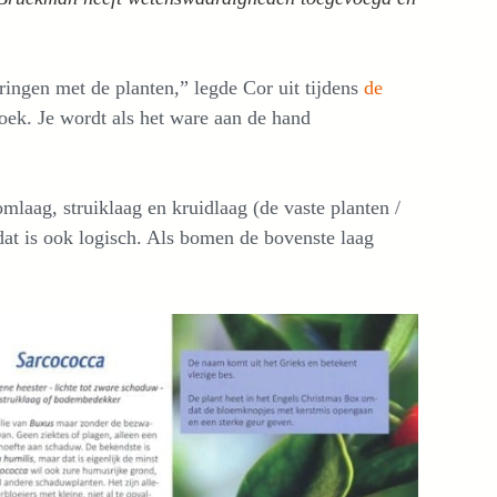
aringen met de planten,” legde Cor uit tijdens
de
boek. Je wordt als het ware aan de hand
laag, struiklaag en kruidlaag (de vaste planten /
dat is ook logisch. Als bomen de bovenste laag