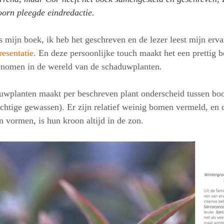
orn pleegde eindredactie.
s mijn boek, ik heb het geschreven en de lezer leest mijn erv
esentatie
. En deze persoonlijke touch maakt het een prettig 
nomen in de wereld van de schaduwplanten.
wplanten maakt per beschreven plant onderscheid tussen boom
chtige gewassen). Er zijn relatief weinig bomen vermeld, en 
 vormen, is hun kroon altijd in de zon.