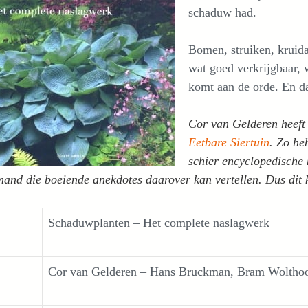
schaduw had.
Bomen, struiken, kruida
wat goed verkrijgbaar, 
komt aan de orde. En da
Cor van Gelderen heeft 
Eetbare Siertuin
. Zo he
schier encyclopedische 
mand die boeiende anekdotes daarover kan vertellen.
Dus dit
Schaduwplanten – Het complete naslagwerk
Cor van Gelderen – Hans Bruckman, Bram Woltho