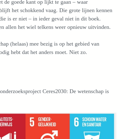
t de goede kant op lijkt te gaan – waar
lijft het schokkend vaag. Die grote lijnen kennen
e is er niet – in ieder geval niet in dit boek.
n allen het wiel telkens weer opnieuw uitvinden.
chap (helaas) mee bezig is op het gebied van
dig hebt dat het anders moet. Niet zo.
ge onderzoeksproject Ceres2030: De wetenschap is