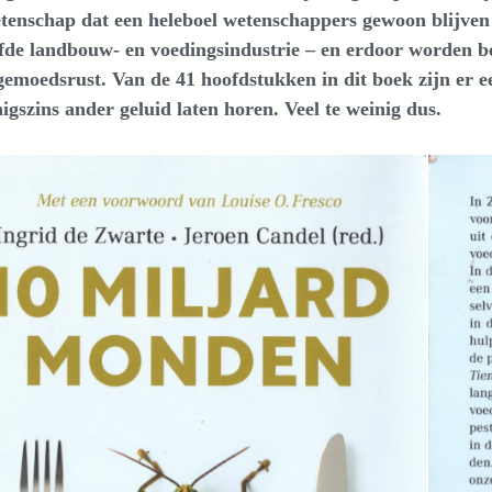
tenschap dat een heleboel wetenschappers gewoon blijven 
lfde landbouw- en voedingsindustrie – en erdoor worden be
gemoedsrust. Van de 41 hoofdstukken in dit boek zijn er een
igszins ander geluid laten horen. Veel te weinig dus.