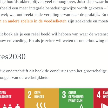
e hoofdstukken blijven veel te hoog over. Juist daar waar he
rbeeld een meer integrale benaderingswijze wordt gekozen – b
wel; wat ontbreekt is de vertaling ervan naar de praktijk. En di
 en andere spelers in de voedselketen
zijn zoekende en moete
it boek als je een reëel beeld wil hebben van waar de wetens
uw en voeding. En als je zeker wil weten of onderbouwing no
res2030
ijk onderschrijft dit boek de conclusies van het grootschali
ongen van de werkelijkheid.