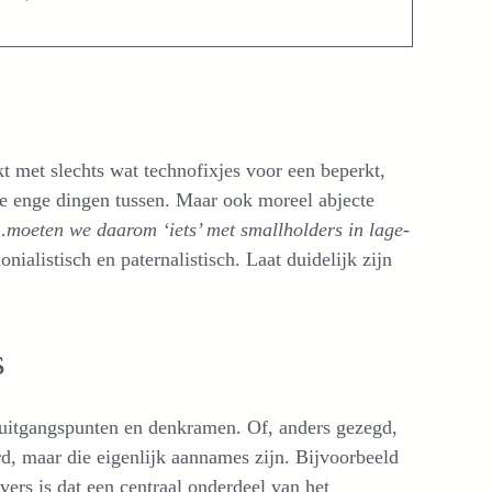
kt met slechts wat technofixjes voor een beperkt,
ele enge dingen tussen. Maar ook moreel abjecte
…
moeten we daarom ‘iets’ met smallholders in lage-
onialistisch en paternalistisch. Laat duidelijk zijn
s
e uitgangspunten en denkramen. Of, anders gezegd,
, maar die eigenlijk aannames zijn. Bijvoorbeeld
vers is dat een centraal onderdeel van het