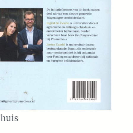
nhuis