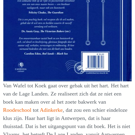
Van Wafel tot Koek gaat over gebak uit het hart. Het hart
van de Lage Landen. Ze realiseert zich dat ze niet een
boek kan maken over al het zoete bakwerk van
Roodeschool
tot
Adinkerke
, dat zou een schier eindeloze
klus zijn. Haar hart ligt in Antwerpen, dat is haar
thuisstad. Dat is het uitgangspunt van dit boek. Het is niet
Vlaams, het betreft De Lage Landen, vanuit Antwerpen