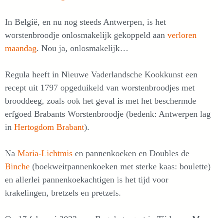
In België, en nu nog steeds Antwerpen, is het
worstenbroodje onlosmakelijk gekoppeld aan
verloren
maandag
. Nou ja, onlosmakelijk…
Regula heeft in Nieuwe Vaderlandsche Kookkunst een
recept uit 1797 opgeduikeld van worstenbroodjes met
brooddeeg, zoals ook het geval is met het beschermde
erfgoed Brabants Worstenbroodje (bedenk: Antwerpen lag
in
Hertogdom Brabant
).
Na
Maria-Lichtmis
en pannenkoeken en Doubles de
Binche
(boekweitpannenkoeken met sterke kaas: boulette)
en allerlei pannenkoekachtigen is het tijd voor
krakelingen, bretzels en pretzels.