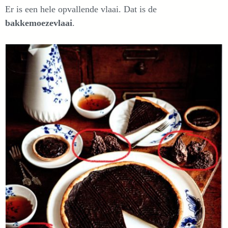
Er is een hele opvallende vlaai. Dat is de
bakkemoezevlaai
.