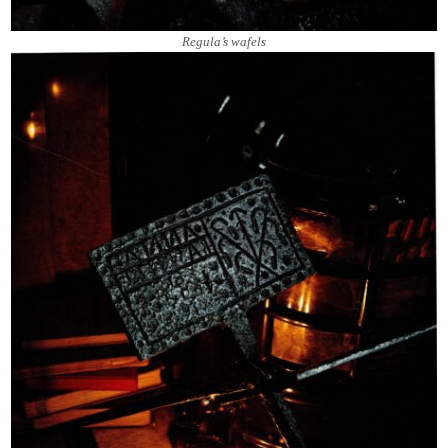
Regula’s wafels