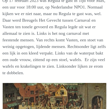
Op 17 februari 2023 was Regula te gast in Tijd voor Max,
een uur voor 18:00 uur, op Nederlandse NPO1. Normaal
kijken we er niet naar, maar nu Regula te gast was, wel.
Daar werd Breugels Het Gevecht tussen Carnaval en
Vasten ten tonele gevoerd en Regula legde uit wat er
allemaal te zien is. Links is het nog carnaval met
feestende mensen. Van rechts komt Vasten, een stoet van
weinig opgetogen, lijdende mensen. Rechtsonder ligt zelfs
een lijk in een kleed verpakt. Links van de waterput bakt
een oude vrouw, zittend op een stoel, wafels. Er zijn veel
wafels en krakelingen te zien. Linksonder lijken ze erom
te dobbelen.