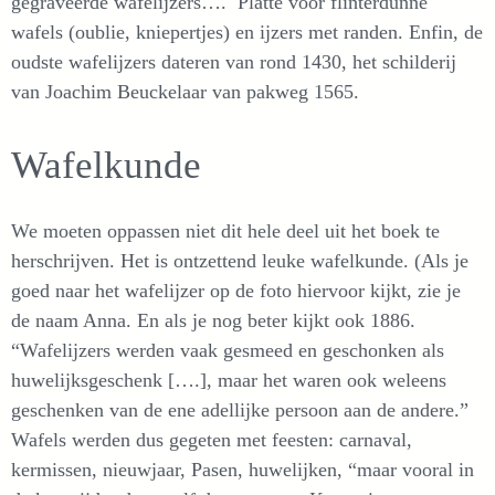
gegraveerde wafelijzers…. Platte voor flinterdunne
wafels (oublie, kniepertjes) en ijzers met randen. Enfin, de
oudste wafelijzers dateren van rond 1430, het schilderij
van Joachim Beuckelaar van pakweg 1565.
Wafelkunde
We moeten oppassen niet dit hele deel uit het boek te
herschrijven. Het is ontzettend leuke wafelkunde. (Als je
goed naar het wafelijzer op de foto hiervoor kijkt, zie je
de naam Anna. En als je nog beter kijkt ook 1886.
“Wafelijzers werden vaak gesmeed en geschonken als
huwelijksgeschenk [….], maar het waren ook weleens
geschenken van de ene adellijke persoon aan de andere.”
Wafels werden dus gegeten met feesten: carnaval,
kermissen, nieuwjaar, Pasen, huwelijken, “maar vooral in