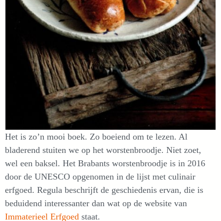
Het is zo’n mooi boek. Zo boeiend om te lezen. Al
bladerend stuiten we op het worstenbroodje. Niet zoet,
wel een baksel. Het Brabants worstenbroodje is in 2016
door de UNESCO opgenomen in de lijst met culinair
erfgoed. Regula beschrijft de geschiedenis ervan, die is
beduidend interessanter dan wat op de website van
Immaterieel Erfgoed
staat.