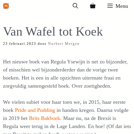
Ga
Menu
naar
de
Van Wafel tot Koek
inhoud
23 februari 2023
door
Norbert Mergen
Het nieuwe boek van Regula Ysewijn is net zo bijzonder,
of misschien wel bijzonderderder dan de vorige twee
boeken. Het is een in alle opzichten uitermate fraai en
zorgvuldig samengesteld boek. Over zoetigheden.
We vielen subiet voor haar toen we, in 2015, haar eerste
boek
Pride and Pudding
in handen kregen. Daarna volgde
in 2019 het
Brits Bakboek
. Maar nu, na de Brexit is
Regula weer terug in de Lage Landen. En hoe! (Of dat iets