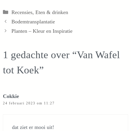
Categorieën
Recensies
,
Eten & drinken
Bodemtransplantatie
Planten – Kleur en Inspiratie
1 gedachte over “Van Wafel
tot Koek”
Cokkie
24 februari 2023 om 11:27
dat ziet er mooi uit!