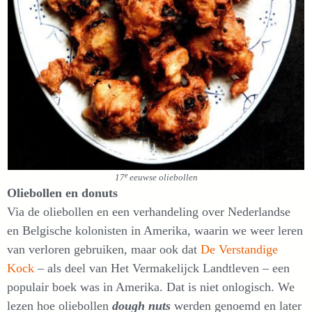
e
17
eeuwse oliebollen
Oliebollen en donuts
Via de oliebollen en een verhandeling over Nederlandse
en Belgische kolonisten in Amerika, waarin we weer leren
van verloren gebruiken, maar ook dat
De Verstandige
Kock
– als deel van Het Vermakelijck Landtleven – een
populair boek was in Amerika. Dat is niet onlogisch. We
lezen hoe oliebollen
dough nuts
werden genoemd en later