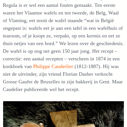
Regula is er wel een aantal fouten gemaakt. Ten eerste
waren het Vlaamse wafels en ten tweede, de Belg, Waal
of Vlaming, eet nooit de wafel staande “wat in België
ongepast is: wafels eet je aan een tafel in een wafelhuis of
tearoom, of je koopt ze, verpakt, op een kermis en eet ze
thuis netjes van een bord.” We lezen over de geschiedenis.
De wafel is op nog net geen 150 jaar jong. Het recept –
correctie: een aantal recepten – verscheen in 1874 in een
kookboek van
Philippe Cauderlier
(1812-1887). Hij was
niet de uitvinder, zijn vriend Florian Dasher verkocht
Grosse Gaufre de Bruxelles in zijn bakkerij in Gent. Maar
Caudelier publiceerde wel het recept.