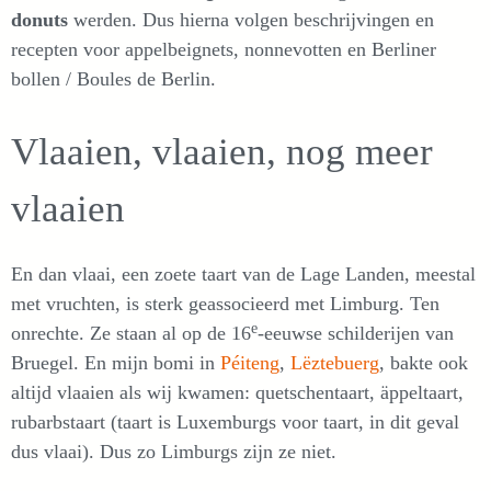
donuts
werden. Dus hierna volgen beschrijvingen en
recepten voor appelbeignets, nonnevotten en Berliner
bollen / Boules de Berlin.
Vlaaien, vlaaien, nog meer
vlaaien
En dan vlaai, een zoete taart van de Lage Landen, meestal
met vruchten, is sterk geassocieerd met Limburg. Ten
e
onrechte. Ze staan al op de 16
-eeuwse schilderijen van
Bruegel. En mijn bomi in
Péiteng
,
Lëztebuerg
, bakte ook
altijd vlaaien als wij kwamen: quetschentaart, äppeltaart,
rubarbstaart (taart is Luxemburgs voor taart, in dit geval
dus vlaai). Dus zo Limburgs zijn ze niet.