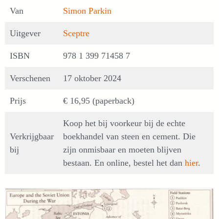
Van
Simon Parkin
Uitgever
Sceptre
ISBN
978 1 399 71458 7
Verschenen
17 oktober 2024
Prijs
€ 16,95 (paperback)
Koop het bij voorkeur bij de echte
Verkrijgbaar
boekhandel van steen en cement. Die
bij
zijn onmisbaar en moeten blijven
bestaan. En online, bestel het dan
hier
.