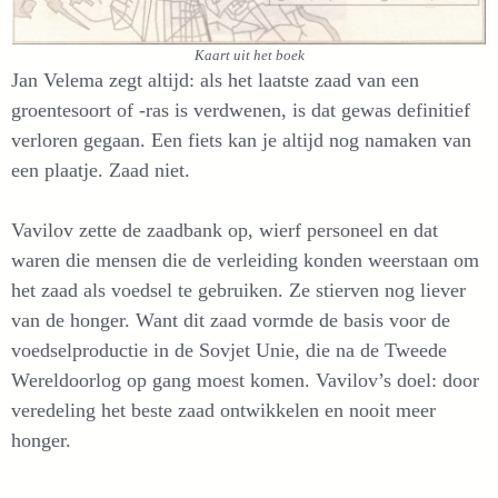
Kaart uit het boek
Jan Velema zegt altijd: als het laatste zaad van een
groentesoort of -ras is verdwenen, is dat gewas definitief
verloren gegaan. Een fiets kan je altijd nog namaken van
een plaatje. Zaad niet.
Vavilov zette de zaadbank op, wierf personeel en dat
waren die mensen die de verleiding konden weerstaan om
het zaad als voedsel te gebruiken. Ze stierven nog liever
van de honger. Want dit zaad vormde de basis voor de
voedselproductie in de Sovjet Unie, die na de Tweede
Wereldoorlog op gang moest komen. Vavilov’s doel: door
veredeling het beste zaad ontwikkelen en nooit meer
honger.