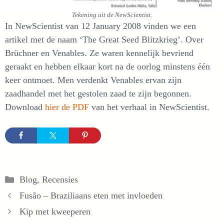
Tekening uit de NewScientist.
In NewScientist van 12 January 2008 vinden we een
artikel met de naam ‘The Great Seed Blitzkrieg’. Over
Brüchner en Venables. Ze waren kennelijk bevriend
geraakt en hebben elkaar kort na de oorlog minstens één
keer ontmoet. Men verdenkt Venables ervan zijn
zaadhandel met het gestolen zaad te zijn begonnen.
Download
hier de PDF
van het verhaal in NewScientist.
Categorieën
Blog
,
Recensies
Fusão – Braziliaans eten met invloeden
Kip met kweeperen