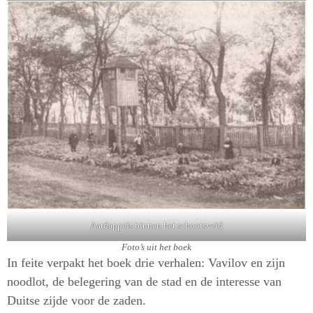
Aardappels binnen het schootsveld
Foto’s uit het boek
In feite verpakt het boek drie verhalen: Vavilov en zijn
noodlot, de belegering van de stad en de interesse van
Duitse zijde voor de zaden.