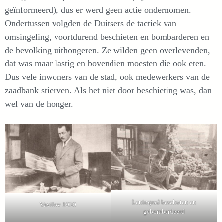
geïnformeerd), dus er werd geen actie ondernomen.
Ondertussen volgden de Duitsers de tactiek van
omsingeling, voortdurend beschieten en bombarderen en
de bevolking uithongeren. Ze wilden geen overlevenden,
dat was maar lastig en bovendien moesten die ook eten.
Dus vele inwoners van de stad, ook medewerkers van de
zaadbank stierven. Als het niet door beschieting was, dan
wel van de honger.
Leningrad beschoten en
Vavilov 1930
gebombardeerd