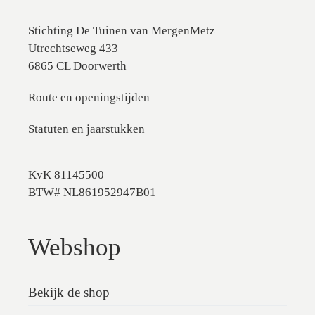
Stichting De Tuinen van MergenMetz
Utrechtseweg 433
6865 CL Doorwerth
Route en openingstijden
Statuten en jaarstukken
KvK 81145500
BTW# NL861952947B01
Webshop
Bekijk de shop