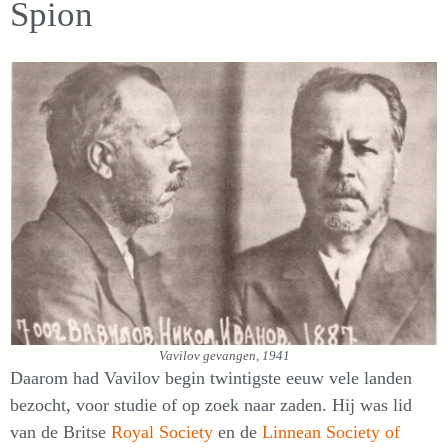
Spion
Vavilov gevangen, 1941
Daarom had Vavilov begin twintigste eeuw vele landen
bezocht, voor studie of op zoek naar zaden. Hij was lid
van de Britse
Royal Society
en de
Linnean Society of