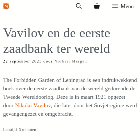
Ga
Menu
naar
de
Vavilov en de eerste
inhoud
zaadbank ter wereld
22 september 2025
door
Norbert Mergen
The Forbidden Garden of Leningrad is een indrukwekkend
boek over de eerste zaadbank van de wereld gedurende de
Tweede Wereldoorlog. Deze is in maart 1921 opgezet
door
Nikolai Vavilov
, die later door het Sovjetregime werd
gevangengezet en omgebracht.
Leestijd: 5 minuten