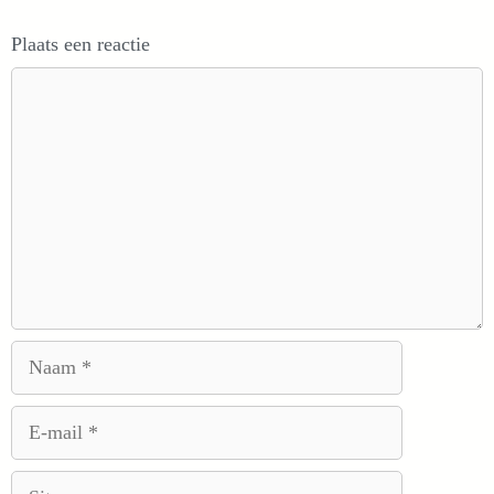
Plaats een reactie
Reactie
Naam
E-
mail
Site