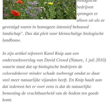
biologische
bedrijven
sprongen er
alleen uit als ze
gevestigd waren in homogeen intensief bebouwd
landschap". Dus dat pleit voor kleinschalige biologische
landbouw.
In zijn artikel refereert Karel Knip aan een
onderzoeksverslag van David Crowd (Nature, 1 juli 2010)
waarin staat dat op biologische bedrijven de
coloradokever minder schade toebrengt omdat ze daar
veel meer natuurlijke vijanden heeft. En Knip haalt aan
dat iedereen het er over eens is dat de natuurlijke
bemesting de vruchtbaarheid van de bodem ten goede
komt.