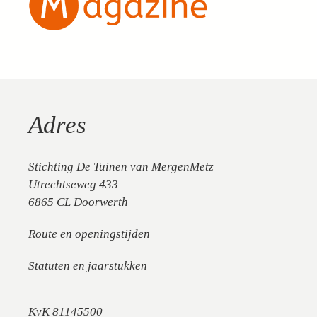
Adres
Stichting De Tuinen van MergenMetz
Utrechtseweg 433
6865 CL Doorwerth
Route en openingstijden
Statuten en jaarstukken
KvK 81145500