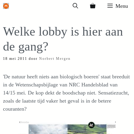
Ga
Menu
naar
de
Welke lobby is hier aan
inhoud
de gang?
18 mei 2011
door
Norbert Mergen
'De natuur heeft niets aan biologisch boeren' staat breeduit
in de Wetenschapsbijlage van NRC Handelsblad van
14/15 mei. De kop dekt de boodschap niet. Sensatiezucht,
zoals de laatste tijd vaker het geval is in de betere
couranten?