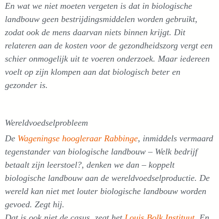
En wat we niet moeten vergeten is dat in biologische
landbouw geen bestrijdingsmiddelen worden gebruikt,
zodat ook de mens daarvan niets binnen krijgt. Dit
relateren aan de kosten voor de gezondheidszorg vergt een
schier onmogelijk uit te voeren onderzoek. Maar iedereen
voelt op zijn klompen aan dat biologisch beter en
gezonder is.
Wereldvoedselprobleem
De
Wageningse hoogleraar Rabbinge
, inmiddels vermaard
tegenstander van biologische landbouw –
Welk bedrijf
betaalt zijn leerstoel?, denken we dan
– koppelt
biologische landbouw aan de wereldvoedselproductie. De
wereld kan niet met louter biologische landbouw worden
gevoed. Zegt hij.
Dat is ook niet de casus, zegt het
Louis Bolk Instituut
. En