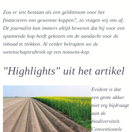
Zou er iets bestaan als een geldstroom voor het
financieren van gewenste koppen?, zo vragen wij ons af.
De journalist kan immers altijd beweren dat hij voor een
spannende kop heeft gekozen om de aandacht voor de
inhoud te trekken. Al eerder betrapten we de
wetenschapsrubriek op een nonsens-kop.
"Highlights" uit het artikel
Evident is dat
een grote akker
niet erg bijdraagt
aan de
biodiversiteit.
Conventionele