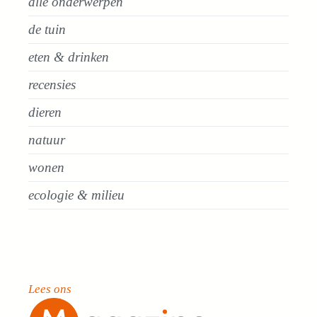
alle onderwerpen
de tuin
eten & drinken
recensies
dieren
natuur
wonen
ecologie & milieu
Lees ons